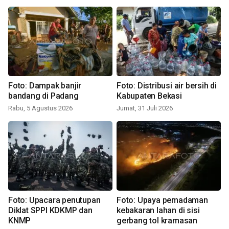
Foto: Dampak banjir
Foto: Distribusi air bersih di
bandang di Padang
Kabupaten Bekasi
Rabu, 5 Agustus 2026
Jumat, 31 Juli 2026
Foto: Upacara penutupan
Foto: Upaya pemadaman
Diklat SPPI KDKMP dan
kebakaran lahan di sisi
KNMP
gerbang tol kramasan