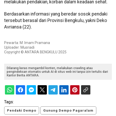
melakukan pendakian, korban dalam keadaan sehat.
Berdasarkan informasi yang beredar sosok pendaki
tersebut berasal dari Provinsi Bengkulu, yakni Deko
Avriansa (22).
Pewarta: M. Imam Pramana
Uploader: Musriadi
Copyright © ANTARA BENGKULU 2025
Dilarang keras mengambil konten, melakukan crawling atau
pengindeksan otomatis untuk AI di situs web ini tanpa izin tertulis dari
Kantor Berita ANTARA.
Tags:
Pendaki Dempo
Gunung Dempo Pagaralam