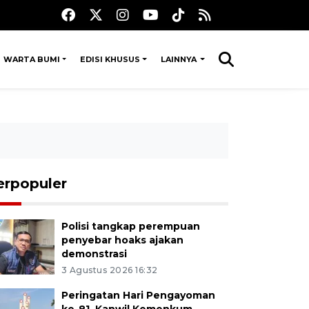
WARTA BUMI
EDISI KHUSUS
LAINNYA
erpopuler
Polisi tangkap perempuan
penyebar hoaks ajakan
demonstrasi
3 Agustus 2026 16:32
Peringatan Hari Pengayoman