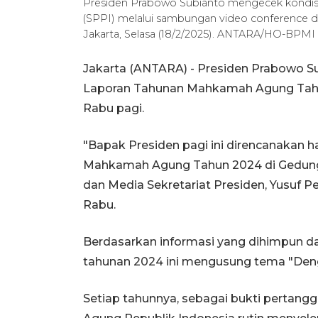
Presiden Prabowo Subianto mengecek kondis
(SPPI) melalui sambungan video conference da
Jakarta, Selasa (18/2/2025). ANTARA/HO-BPMI S
Jakarta (ANTARA) - Presiden Prabowo S
Laporan Tahunan Mahkamah Agung Tahu
Rabu pagi.
"Bapak Presiden pagi ini direncanakan 
Mahkamah Agung Tahun 2024 di Gedung M
dan Media Sekretariat Presiden, Yusuf Pe
Rabu.
Berdasarkan informasi yang dihimpun d
tahunan 2024 ini mengusung tema "Dengan
Setiap tahunnya, sebagai bukti perta