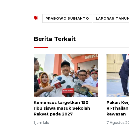
PRABOWO SUBIANTO
LAPORAN TAHU
Berita Terkait
Kemensos targetkan 150
Pakar: Ke
ribu siswa masuk Sekolah
RI-Thailan
Rakyat pada 2027
kawasan
1 jam lalu
7 Agustus 20