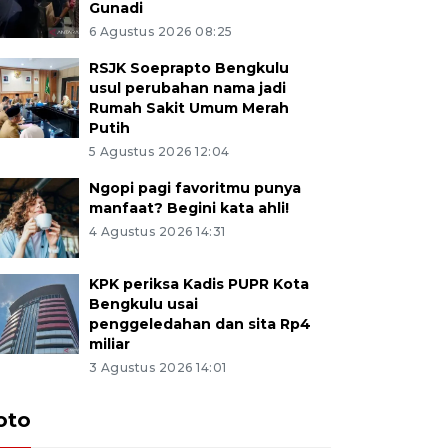
Gunadi
6 Agustus 2026 08:25
RSJK Soeprapto Bengkulu
usul perubahan nama jadi
Rumah Sakit Umum Merah
Putih
5 Agustus 2026 12:04
Ngopi pagi favoritmu punya
manfaat? Begini kata ahli!
4 Agustus 2026 14:31
KPK periksa Kadis PUPR Kota
Bengkulu usai
penggeledahan dan sita Rp4
miliar
3 Agustus 2026 14:01
oto