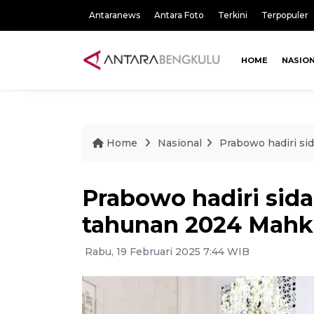
Antaranews
Antara Foto
Terkini
Terpopuler
HOME
NASIO
Home
Nasional
Prabowo hadiri s
Prabowo hadiri sid
tahunan 2024 Mah
Rabu, 19 Februari 2025 7:44 WIB