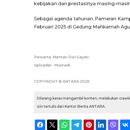
kebijakan dan prestasinya masing-masin
Sebagai agenda tahunan, Pameran Kamp
Februari 2025 di Gedung Mahkamah Agun
Pewarta: Mentari Dwi Gayati
Uploader : Musriadi
COPYRIGHT © ANTARA 2026
Dilarang keras mengambil konten, melakukan crawlin
izin tertulis dari Kantor Berita ANTARA.