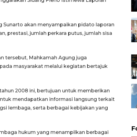
enggarakan Sidang Pleno Istimewa Laporan
g Sunarto akan menyampaikan pidato laporan
 prestasi, jumlah perkara putus, jumlah sisa
an tersebut, Mahkamah Agung juga
pada masyarakat melalui kegiatan bertajuk
tahun 2008 ini, bertujuan untuk memberikan
tuk mendapatkan informasi langsung terkait
si lembaga, serta berbagai kebijakan yang
F
n/lembaga hukum yang menampilkan berbagai