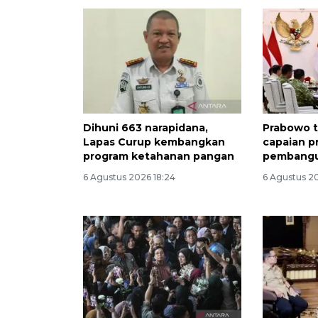
Dihuni 663 narapidana,
Prabowo t
Lapas Curup kembangkan
capaian p
program ketahanan pangan
pembang
6 Agustus 2026 18:24
6 Agustus 20