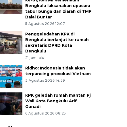
ke-81, Kanwil Kemenkum
Bengkulu laksanakan upacara
tabur bunga dan ziarah di TMP
Balai Buntar
5 Agustus 2026 12:07
Penggeledahan KPK di
Bengkulu berlanjut ke rumah
sekretaris DPRD Kota
Bengkulu
21 jam lalu
Ridho: Indonesia tidak akan
terpancing provokasi Vietnam
3 Agustus 2026 14:39
KPK geledah rumah mantan Pj
Wali Kota Bengkulu Arif
Gunadi
6 Agustus 2026 08:25