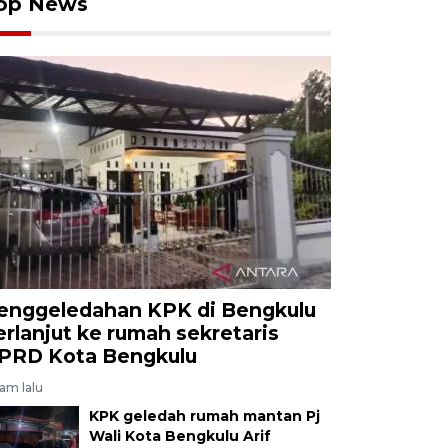
op News
enggeledahan KPK di Bengkulu
erlanjut ke rumah sekretaris
PRD Kota Bengkulu
jam lalu
KPK geledah rumah mantan Pj
Wali Kota Bengkulu Arif