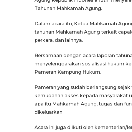
Agung Republik Indonesia rutin menyel
Tahunan Mahkamah Agung.
Dalam acara itu, Ketua Mahkamah Agun
tahunan Mahkamah Agung terkait capaian,
perkara, dan lainnya.
Bersamaan dengan acara laporan tahun
menyelenggarakan sosialisasi hukum ke
Pameran Kampung Hukum.
Pameran yang sudah berlangsung sejak 
kemudahan akses kepada masyarakat un
apa itu Mahkamah Agung, tugas dan fung
dikeluarkan.
Acara ini juga diikuti oleh kementeria