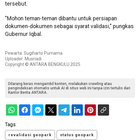
tersebut.
"Mohon teman-teman dibantu untuk persiapan
dokumen-dokumen sebagai syarat validasi," pungkas
Gubernur Iqbal.
Pewarta: Sugiharto Purnama
Uploader: Musriadi
Copyright © ANTARA BENGKULU 2025
Dilarang keras mengambil konten, melakukan crawling atau
pengindeksan otomatis untuk AI di situs web ini tanpa izin tertulis dari
Kantor Berita ANTARA.
Tags:
revalidasi geopark
status geopark