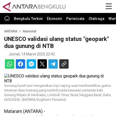
Bengkulu Terkini
Ekonomi
Pariwisata
Olahraga
War
ANTARA
Nasional
UNESCO validasi ulang status "geopark"
dua gunung di NTB
Jumat, 14 Maret 2025 22:42
Seorang buruh tani mengenakan topi caping saat membersihkan gulma
tanaman daun bawang yang tumbuh pada kawasan pertanian kaki
Gunung Rinjani di Sembalun, Lombok Timur, Nusa Tenggara Barat, Rabu
(4/9/2024). (ANTARA/Sugiharto Purnama)
Mataram (ANTARA) -