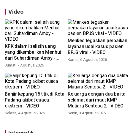
Video
Menkes tegaskan perbaikan
KPK dalami selisih uang
layanan usai kasus pasien
yang dikembalikan Menhut
BPJS viral - VIDEO
dari Suhardiman Amby -
Kamis, 6 Agustus 2026
VIDEO
Jumat, 7 Agustus 2026
Banjir kepung 15 titik di Kota
Keluarga dengan dua balita
Padang akibat cuaca
selamat dari maut KMP
ekstrem - VIDEO
Mutiara Sentosa 2 - VIDEO
Selasa, 4 Agustus 2026
Senin, 3 Agustus 2026
Infografik