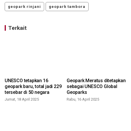
geopark rinjani
geopark tambora
Terkait
h
UNESCO tetapkan 16
Geopark Meratus ditetapkan
geopark baru, total jadi 229
sebagai UNESCO Global
tersebar di 50 negara
Geoparks
Jumat, 18 April 2025
Rabu, 16 April 2025