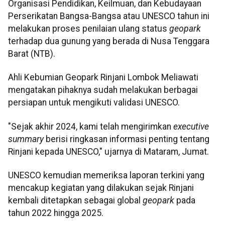
Organisasi Pendidikan, Keilmuan, dan Kebudayaan
Perserikatan Bangsa-Bangsa atau UNESCO tahun ini
melakukan proses penilaian ulang status
geopark
terhadap dua gunung yang berada di Nusa Tenggara
Barat (NTB).
Ahli Kebumian Geopark Rinjani Lombok Meliawati
mengatakan pihaknya sudah melakukan berbagai
persiapan untuk mengikuti validasi UNESCO.
"Sejak akhir 2024, kami telah mengirimkan
executive
summary
berisi ringkasan informasi penting tentang
Rinjani kepada UNESCO," ujarnya di Mataram, Jumat.
UNESCO kemudian memeriksa laporan terkini yang
mencakup kegiatan yang dilakukan sejak Rinjani
kembali ditetapkan sebagai global
geopark
pada
tahun 2022 hingga 2025.