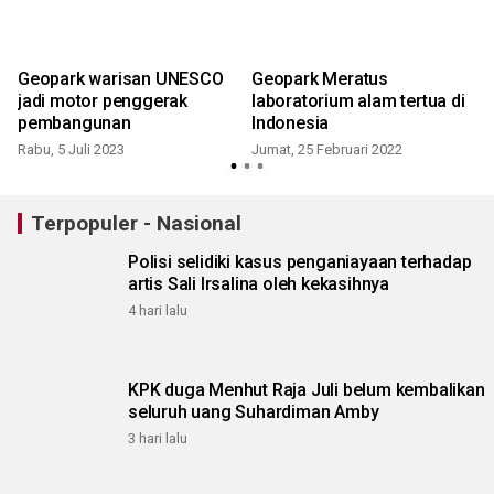
Geopark warisan UNESCO
Geopark Meratus
jadi motor penggerak
laboratorium alam tertua di
pembangunan
Indonesia
Rabu, 5 Juli 2023
Jumat, 25 Februari 2022
Terpopuler - Nasional
Polisi selidiki kasus penganiayaan terhadap
artis Sali Irsalina oleh kekasihnya
4 hari lalu
KPK duga Menhut Raja Juli belum kembalikan
seluruh uang Suhardiman Amby
3 hari lalu