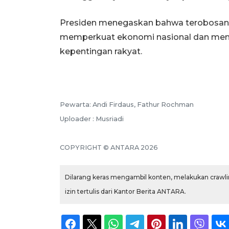
Presiden menegaskan bahwa terobosan-
memperkuat ekonomi nasional dan mema
kepentingan rakyat.
Pewarta: Andi Firdaus, Fathur Rochman
Uploader : Musriadi
COPYRIGHT © ANTARA 2026
Dilarang keras mengambil konten, melakukan crawlin
izin tertulis dari Kantor Berita ANTARA.