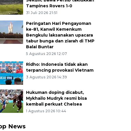
Sekulic bawa Persib taklukkan
Tampines Rovers 1-0
31 Juli 2026 21:51
Peringatan Hari Pengayoman
ke-81, Kanwil Kemenkum
Bengkulu laksanakan upacara
tabur bunga dan ziarah di TMP
Balai Buntar
5 Agustus 2026 12:07
Ridho: Indonesia tidak akan
terpancing provokasi Vietnam
3 Agustus 2026 14:39
Hukuman doping dicabut,
Mykhailo Mudryk resmi bisa
kembali perkuat Chelsea
1 Agustus 2026 10:44
op News