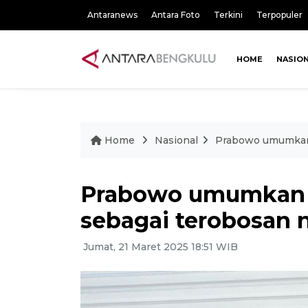
Antaranews
Antara Foto
Terkini
Terpopuler
HOME
NASIO
Home
Nasional
Prabowo umumkan 
Prabowo umumkan 
sebagai terobosan 
Jumat, 21 Maret 2025 18:51 WIB