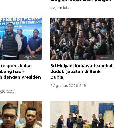
22 jam lalu
 respons kabar
Sri Mulyani Indrawati kembali
bang hadiri
duduki jabatan di Bank
n dengan Presiden
Dunia
6 Agustus 2026 15:19
26 15:33