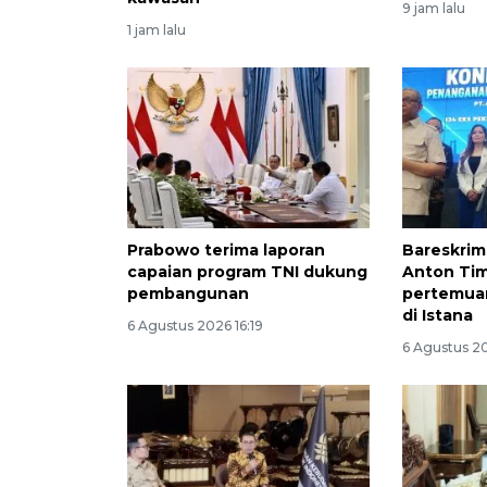
9 jam lalu
1 jam lalu
Prabowo terima laporan
Bareskrim
capaian program TNI dukung
Anton Tim
pembangunan
pertemua
di Istana
6 Agustus 2026 16:19
6 Agustus 20