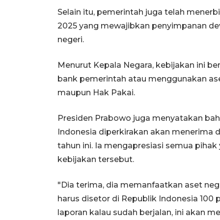
Selain itu, pemerintah juga telah mene
2025 yang mewajibkan penyimpanan devi
negeri.
Menurut Kepala Negara, kebijakan ini be
bank pemerintah atau menggunakan ase
maupun Hak Pakai.
Presiden Prabowo juga menyatakan bahwa
Indonesia diperkirakan akan menerima d
tahun ini. Ia mengapresiasi semua pihak
kebijakan tersebut.
"Dia terima, dia memanfaatkan aset negar
harus disetor di Republik Indonesia 100 p
laporan kalau sudah berjalan, ini akan me