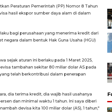
rbitkan Peraturan Pemerintah (PP) Nomor 8 Tahun
sa hasil ekspor sumber daya alam di dalam
rlaku bagi perusahaan yang menerima kredit dari
t negara dalam bentuk Hak Guna Usaha (HGU)
 sejak aturan ini berlaku pada 1 Maret 2025,
evisa tambahan sekitar 80 miliar dolar AS pada
 yang telah berkontribusi dalam penerapan
F
a, dia terima kredit, dia wajib hasil usahanya
ersen dan minimal waktu 1 tahun. Ini saya diberi
nambah devisa kita 100 miliar dolar (AS), 1 tahun,"