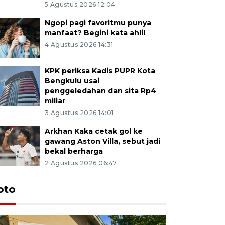
5 Agustus 2026 12:04
Ngopi pagi favoritmu punya
manfaat? Begini kata ahli!
4 Agustus 2026 14:31
KPK periksa Kadis PUPR Kota
Bengkulu usai
penggeledahan dan sita Rp4
miliar
3 Agustus 2026 14:01
Arkhan Kaka cetak gol ke
gawang Aston Villa, sebut jadi
bekal berharga
2 Agustus 2026 06:47
oto