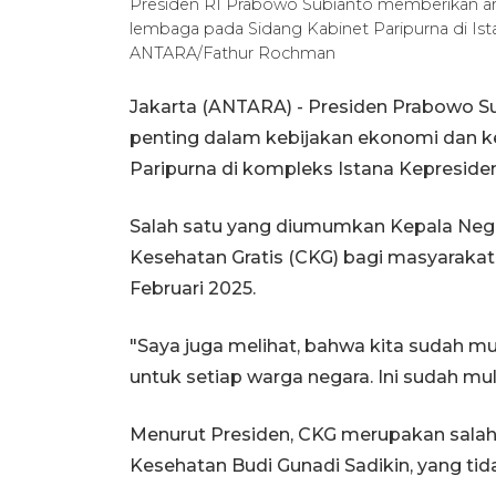
Presiden RI Prabowo Subianto memberikan ara
lembaga pada Sidang Kabinet Paripurna di Ista
ANTARA/Fathur Rochman
Jakarta (ANTARA) - Presiden Prabowo
penting dalam kebijakan ekonomi dan 
Paripurna di kompleks Istana Kepresiden
Salah satu yang diumumkan Kepala Neg
Kesehatan Gratis (CKG) bagi masyarakat 
Februari 2025.
"Saya juga melihat, bahwa kita sudah m
untuk setiap warga negara. Ini sudah mulai
Menurut Presiden, CKG merupakan salah 
Kesehatan Budi Gunadi Sadikin, yang tid