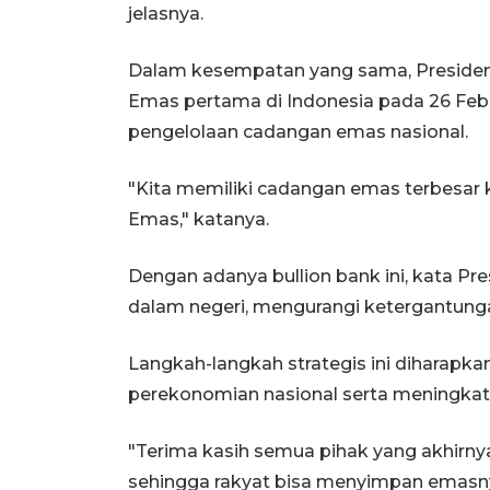
jelasnya.
Dalam kesempatan yang sama, Preside
Emas pertama di Indonesia pada 26 Febr
pengelolaan cadangan emas nasional.
"Kita memiliki cadangan emas terbesar k
Emas," katanya.
Dengan adanya bullion bank ini, kata P
dalam negeri, mengurangi ketergantung
Langkah-langkah strategis ini diharap
perekonomian nasional serta meningkat
"Terima kasih semua pihak yang akhirnya
sehingga rakyat bisa menyimpan emasnya d