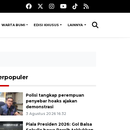
WARTA BUMI
EDISI KHUSUS
LAINNYA
erpopuler
Polisi tangkap perempuan
penyebar hoaks ajakan
demonstrasi
3 Agustus 2026 16:32
Piala Presiden 2026: Gol Balsa