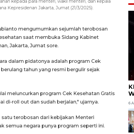
han kepada para menteri, wakil menteri, dan kepala
na Kepresidenan Jakarta, Jumat (21/3/2025).
 Subianto mengumumkan sejumlah terobosan
kesehatan saat membuka Sidang Kabinet
an, Jakarta, Jumat sore.
ara dalam pidatonya adalah program Cek
berulang tahun yang resmi bergulir sejak
K
W
ulai meluncurkan program Cek Kesehatan Gratis
 di-roll out dan sudah berjalan," ujarnya.
6 
satu terobosan dari kebijakan Menteri
ak semua negara punya program seperti ini.