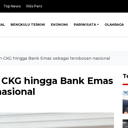
Top News
Rilis Pers
NAL
BENGKULU TERKINI
EKONOMI
PARIWISATA
OLAHRAGA
CKG hingga Bank Emas sebagai terobosan nasional
T
CKG hingga Bank Emas
nasional