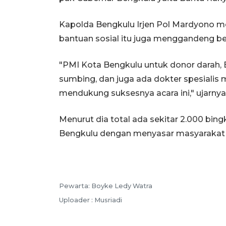
Kapolda Bengkulu Irjen Pol Mardyono m
bantuan sosial itu juga menggandeng b
"PMI Kota Bengkulu untuk donor darah, 
sumbing, dan juga ada dokter spesialis m
mendukung suksesnya acara ini," ujarnya
Menurut dia total ada sekitar 2.000 bin
Bengkulu dengan menyasar masyarakat
Pewarta: Boyke Ledy Watra
Uploader : Musriadi