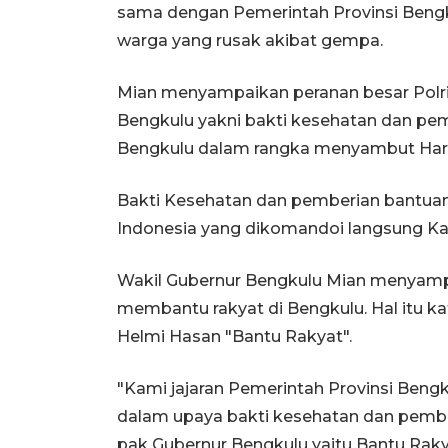
sama dengan Pemerintah Provinsi Beng
warga yang rusak akibat gempa.
Mian menyampaikan peranan besar Polri 
Bengkulu yakni bakti kesehatan dan pe
Bengkulu dalam rangka menyambut Hari
Bakti Kesehatan dan pemberian bantuan so
Indonesia yang dikomandoi langsung Kapo
Wakil Gubernur Bengkulu Mian menyampa
membantu rakyat di Bengkulu. Hal itu ka
Helmi Hasan "Bantu Rakyat".
"Kami jajaran Pemerintah Provinsi Bengk
dalam upaya bakti kesehatan dan pemberi
pak Gubernur Bengkulu yaitu Bantu Raky