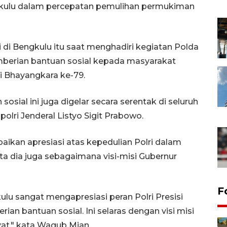
kulu dalam percepatan pemulihan permukiman
di Bengkulu itu saat menghadiri kegiatan Polda
mberian bantuan sosial kepada masyarakat
 Bhayangkara ke-79.
sial ini juga digelar secara serentak di seluruh
lri Jenderal Listyo Sigit Prabowo.
ikan apresiasi atas kepedulian Polri dalam
ta dia juga sebagaimana visi-misi Gubernur
F
ulu sangat mengapresiasi peran Polri Presisi
an bantuan sosial. Ini selaras dengan visi misi
at," kata Wagub Mian.