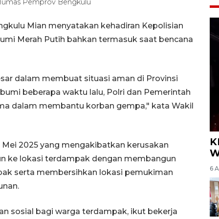
-Humas Pemprov Bengkulu
ngkulu Mian menyatakan kehadiran Kepolisian
 Bumi Merah Putih bahkan termasuk saat bencana
besar dalam membuat situasi aman di Provinsi
umi beberapa waktu lalu, Polri dan Pemerintah
rsama dalam membantu korban gempa," kata Wakil
K
3 Mei 2025 yang mengakibatkan kerusakan
W
urun ke lokasi terdampak dengan membangun
6 
ak serta membersihkan lokasi pemukiman
unan.
n sosial bagi warga terdampak, ikut bekerja