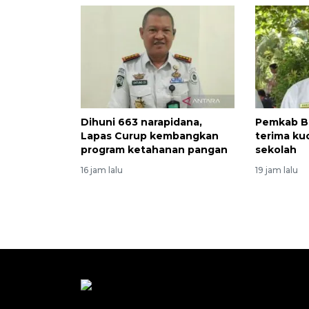
Dihuni 663 narapidana,
Pemkab B
Lapas Curup kembangkan
terima kuo
program ketahanan pangan
sekolah
16 jam lalu
19 jam lalu