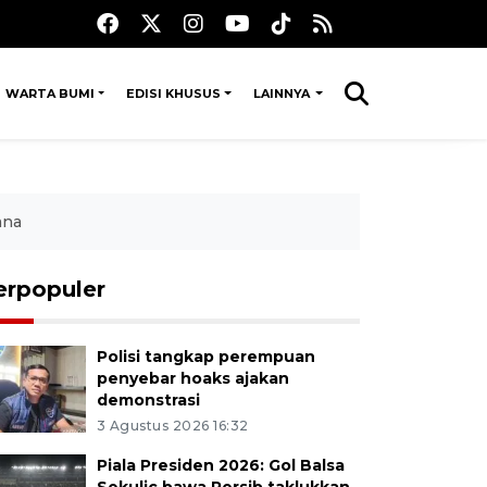
WARTA BUMI
EDISI KHUSUS
LAINNYA
ana
erpopuler
Polisi tangkap perempuan
penyebar hoaks ajakan
demonstrasi
3 Agustus 2026 16:32
Piala Presiden 2026: Gol Balsa