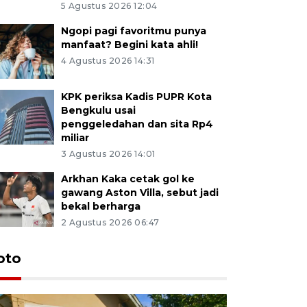
5 Agustus 2026 12:04
Ngopi pagi favoritmu punya
manfaat? Begini kata ahli!
4 Agustus 2026 14:31
KPK periksa Kadis PUPR Kota
Bengkulu usai
penggeledahan dan sita Rp4
miliar
3 Agustus 2026 14:01
Arkhan Kaka cetak gol ke
gawang Aston Villa, sebut jadi
bekal berharga
2 Agustus 2026 06:47
oto