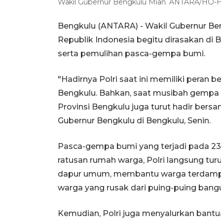
Wakil Gubernur Bengkulu Mian. ANTARA/HO
Bengkulu (ANTARA) - Wakil Gubernur Be
Republik Indonesia begitu dirasakan di
serta pemulihan pasca-gempa bumi.
"Hadirnya Polri saat ini memiliki peran 
Bengkulu. Bahkan, saat musibah gempa b
Provinsi Bengkulu juga turut hadir be
Gubernur Bengkulu di Bengkulu, Senin.
Pasca-gempa bumi yang terjadi pada 2
ratusan rumah warga, Polri langsung t
dapur umum, membantu warga terdamp
warga yang rusak dari puing-puing bang
Kemudian, Polri juga menyalurkan bantua