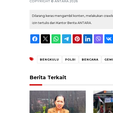
COPYRIGHT © ANTARA 2026
Dilarang keras mengambil konten, melakukan crawlin
izin tertulis dari Kantor Berita ANTARA.
BENGKULU
POLRI
BENCANA
GEM
Berita Terkait