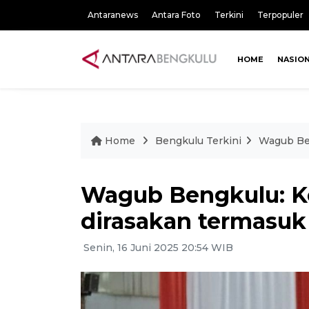
Antaranews
Antara Foto
Terkini
Terpopuler
HOME
NASIO
Home
Bengkulu Terkini
Wagub Ben
Wagub Bengkulu: Ke
dirasakan termasuk
Senin, 16 Juni 2025 20:54 WIB