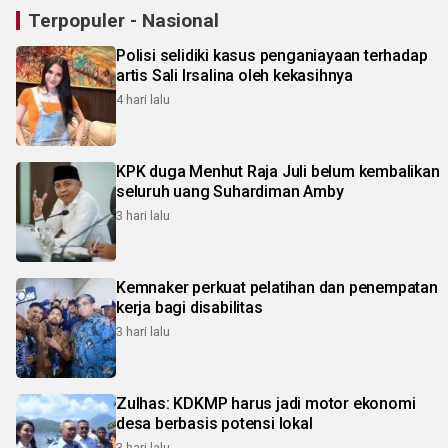
Terpopuler - Nasional
Polisi selidiki kasus penganiayaan terhadap
artis Sali Irsalina oleh kekasihnya
4 hari lalu
KPK duga Menhut Raja Juli belum kembalikan
seluruh uang Suhardiman Amby
3 hari lalu
Kemnaker perkuat pelatihan dan penempatan
kerja bagi disabilitas
3 hari lalu
Zulhas: KDKMP harus jadi motor ekonomi
desa berbasis potensi lokal
3 hari lalu