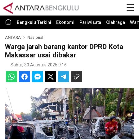
Bengkulu Terkini
Ekonomi
Pariwisata
Olahraga
War
ANTARA
Nasional
Warga jarah barang kantor DPRD Kota
Makassar usai dibakar
Sabtu, 30 Agustus 2025 9:16