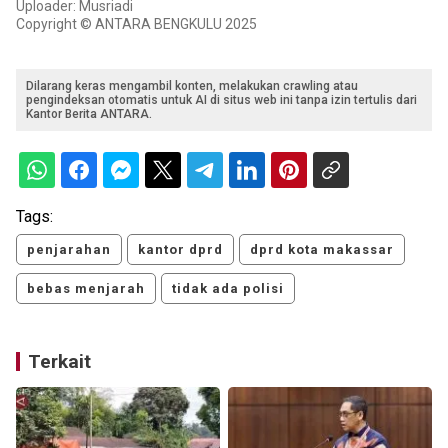
Uploader: Musriadi
Copyright © ANTARA BENGKULU 2025
Dilarang keras mengambil konten, melakukan crawling atau
pengindeksan otomatis untuk AI di situs web ini tanpa izin tertulis dari
Kantor Berita ANTARA.
Tags:
penjarahan
kantor dprd
dprd kota makassar
bebas menjarah
tidak ada polisi
Terkait