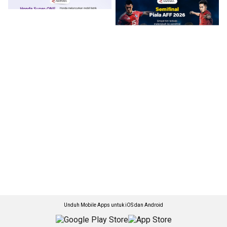
Unduh Mobile Apps untuk iOS dan Android