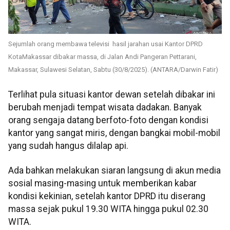
Sejumlah orang membawa televisi hasil jarahan usai Kantor DPRD
KotaMakassar dibakar massa, di Jalan Andi Pangeran Pettarani,
Makassar, Sulawesi Selatan, Sabtu (30/8/2025). (ANTARA/Darwin Fatir)
Terlihat pula situasi kantor dewan setelah dibakar ini
berubah menjadi tempat wisata dadakan. Banyak
orang sengaja datang berfoto-foto dengan kondisi
kantor yang sangat miris, dengan bangkai mobil-mobil
yang sudah hangus dilalap api.
Ada bahkan melakukan siaran langsung di akun media
sosial masing-masing untuk memberikan kabar
kondisi kekinian, setelah kantor DPRD itu diserang
massa sejak pukul 19.30 WITA hingga pukul 02.30
WITA.