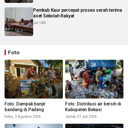
Pemkab Kaur percepat proses serah terima
aset Sekolah Rakyat
Jul 15th
Foto
Foto: Dampak banjir
Foto: Distribusi air bersih di
bandang di Padang
Kabupaten Bekasi
Rabu, 5 Agustus 2026
Jumat, 31 Juli 2026