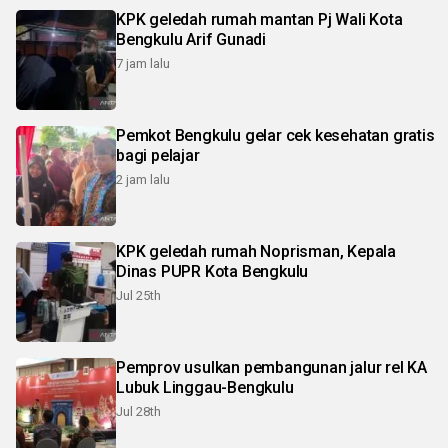
KPK geledah rumah mantan Pj Wali Kota
Bengkulu Arif Gunadi
7 jam lalu
Pemkot Bengkulu gelar cek kesehatan gratis
bagi pelajar
2 jam lalu
KPK geledah rumah Noprisman, Kepala
Dinas PUPR Kota Bengkulu
Jul 25th
Pemprov usulkan pembangunan jalur rel KA
Lubuk Linggau-Bengkulu
Jul 28th