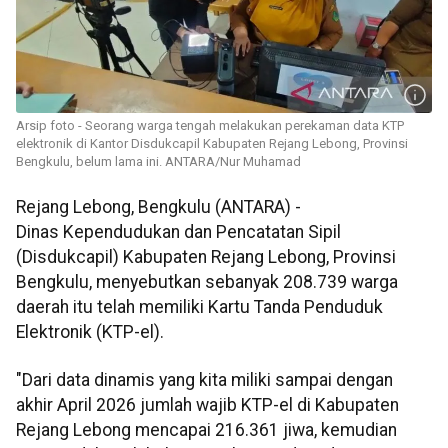
Arsip foto - Seorang warga tengah melakukan perekaman data KTP
elektronik di Kantor Disdukcapil Kabupaten Rejang Lebong, Provinsi
Bengkulu, belum lama ini. ANTARA/Nur Muhamad
Rejang Lebong, Bengkulu (ANTARA) -
Dinas Kependudukan dan Pencatatan Sipil
(Disdukcapil) Kabupaten Rejang Lebong, Provinsi
Bengkulu, menyebutkan sebanyak 208.739 warga
daerah itu telah memiliki Kartu Tanda Penduduk
Elektronik (KTP-el).
"Dari data dinamis yang kita miliki sampai dengan
akhir April 2026 jumlah wajib KTP-el di Kabupaten
Rejang Lebong mencapai 216.361 jiwa, kemudian