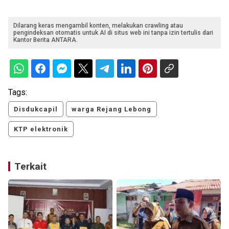
Dilarang keras mengambil konten, melakukan crawling atau
pengindeksan otomatis untuk AI di situs web ini tanpa izin tertulis dari
Kantor Berita ANTARA.
Tags:
Disdukcapil
warga Rejang Lebong
KTP elektronik
Terkait