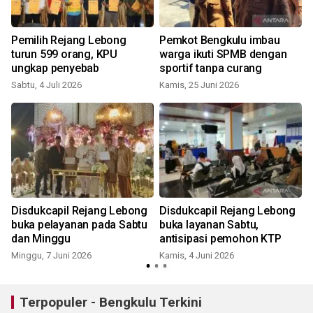
Pemilih Rejang Lebong
Pemkot Bengkulu imbau
turun 599 orang, KPU
warga ikuti SPMB dengan
ungkap penyebab
sportif tanpa curang
Sabtu, 4 Juli 2026
Kamis, 25 Juni 2026
S
Disdukcapil Rejang Lebong
Disdukcapil Rejang Lebong
buka pelayanan pada Sabtu
buka layanan Sabtu,
dan Minggu
antisipasi pemohon KTP
Minggu, 7 Juni 2026
Kamis, 4 Juni 2026
S
Terpopuler - Bengkulu Terkini