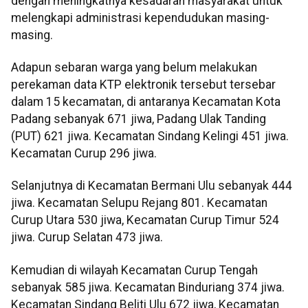
dengan meningkatnya kesadaran masyarakat untuk
melengkapi administrasi kependudukan masing-
masing.
Adapun sebaran warga yang belum melakukan
perekaman data KTP elektronik tersebut tersebar
dalam 15 kecamatan, di antaranya Kecamatan Kota
Padang sebanyak 671 jiwa, Padang Ulak Tanding
(PUT) 621 jiwa. Kecamatan Sindang Kelingi 451 jiwa.
Kecamatan Curup 296 jiwa.
Selanjutnya di Kecamatan Bermani Ulu sebanyak 444
jiwa. Kecamatan Selupu Rejang 801. Kecamatan
Curup Utara 530 jiwa, Kecamatan Curup Timur 524
jiwa. Curup Selatan 473 jiwa.
Kemudian di wilayah Kecamatan Curup Tengah
sebanyak 585 jiwa. Kecamatan Binduriang 374 jiwa.
Kecamatan Sindang Beliti Ulu 672 jiwa, Kecamatan