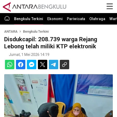
Bengkulu Terkini
Ekonomi
Pariwisata
Olahraga
War
ANTARA
Bengkulu Terkini
Disdukcapil: 208.739 warga Rejang
Lebong telah miliki KTP elektronik
Jumat, 1 Mei 2026 14:19