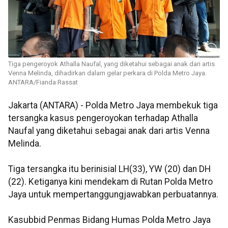
Tiga pengeroyok Athalla Naufal, yang diketahui sebagai anak dari artis
Venna Melinda, dihadirkan dalam gelar perkara di Polda Metro Jaya.
ANTARA/Fianda Rassat
Jakarta (ANTARA) - Polda Metro Jaya membekuk tiga
tersangka kasus pengeroyokan terhadap Athalla
Naufal yang diketahui sebagai anak dari artis Venna
Melinda.
Tiga tersangka itu berinisial LH(33), YW (20) dan DH
(22). Ketiganya kini mendekam di Rutan Polda Metro
Jaya untuk mempertanggungjawabkan perbuatannya.
Kasubbid Penmas Bidang Humas Polda Metro Jaya