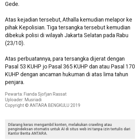
Gede.
Atas kejadian tersebut, Athalla kemudian melapor ke
pihak Kepolisian. Tiga tersangka tersebut kemudian
dibekuk polisi di wilayah Jakarta Selatan pada Rabu
(23/10).
Atas perbuatannya, para tersangka dijerat dengan
Pasal 53 KUHP jo Pasal 365 KUHP dan atau Pasal 170
KUHP dengan ancaman hukuman di atas lima tahun
penjara.
Pewarta: Fianda Sjofjan Rassat
Uploader: Musriadi
Copyright © ANTARA BENGKULU 2019
Dilarang keras mengambil konten, melakukan crawling atau
pengindeksan otomatis untuk AI di situs web ini tanpa izin tertulis dari
Kantor Berita ANTARA.