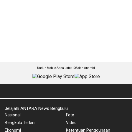
Unduh Mobile Apps untuk iOS dan Android
Jelajahi ANTARA News Bengkulu
Nasional
Foto
Bengkulu Terkini
Video
Ekonomi
Ketentuan Penggunaan