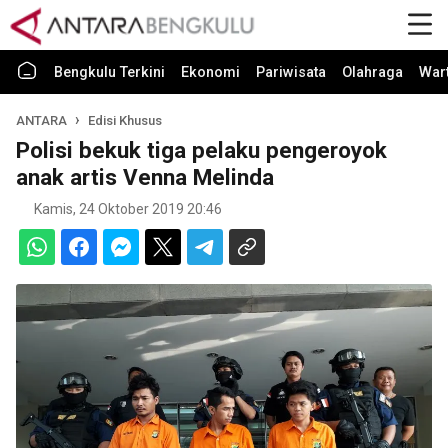
Bengkulu Terkini
Ekonomi
Pariwisata
Olahraga
War
ANTARA
Edisi Khusus
Polisi bekuk tiga pelaku pengeroyok
anak artis Venna Melinda
Kamis, 24 Oktober 2019 20:46