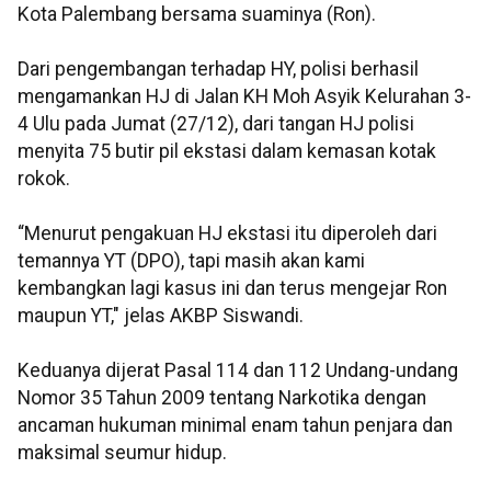
Kota Palembang bersama suaminya (Ron).
Dari pengembangan terhadap HY, polisi berhasil
mengamankan HJ di Jalan KH Moh Asyik Kelurahan 3-
4 Ulu pada Jumat (27/12), dari tangan HJ polisi
menyita 75 butir pil ekstasi dalam kemasan kotak
rokok.
“Menurut pengakuan HJ ekstasi itu diperoleh dari
temannya YT (DPO), tapi masih akan kami
kembangkan lagi kasus ini dan terus mengejar Ron
maupun YT," jelas AKBP Siswandi.
Keduanya dijerat Pasal 114 dan 112 Undang-undang
Nomor 35 Tahun 2009 tentang Narkotika dengan
ancaman hukuman minimal enam tahun penjara dan
maksimal seumur hidup.