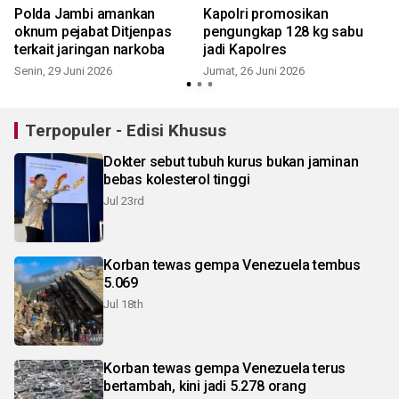
Polda Jambi amankan
Kapolri promosikan
oknum pejabat Ditjenpas
pengungkap 128 kg sabu
terkait jaringan narkoba
jadi Kapolres
Senin, 29 Juni 2026
Jumat, 26 Juni 2026
Terpopuler - Edisi Khusus
Dokter sebut tubuh kurus bukan jaminan
bebas kolesterol tinggi
Jul 23rd
Korban tewas gempa Venezuela tembus
5.069
Jul 18th
Korban tewas gempa Venezuela terus
bertambah, kini jadi 5.278 orang