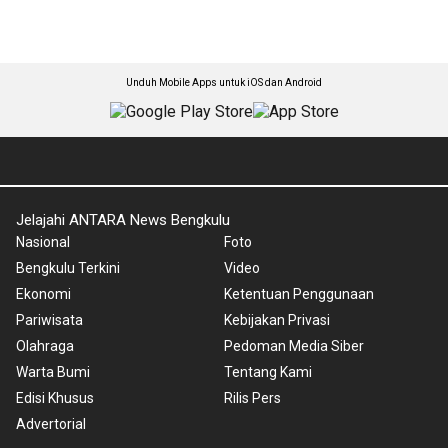
Unduh Mobile Apps untuk iOS dan Android
Jelajahi ANTARA News Bengkulu
Nasional
Foto
Bengkulu Terkini
Video
Ekonomi
Ketentuan Penggunaan
Pariwisata
Kebijakan Privasi
Olahraga
Pedoman Media Siber
Warta Bumi
Tentang Kami
Edisi Khusus
Rilis Pers
Advertorial