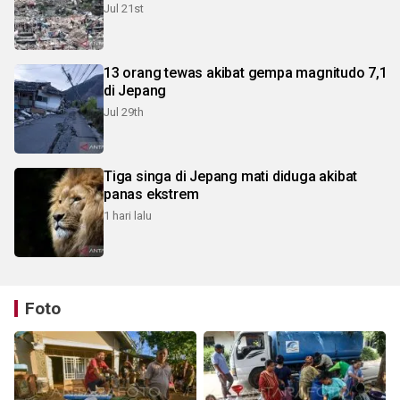
Jul 21st
13 orang tewas akibat gempa magnitudo 7,1
di Jepang
Jul 29th
Tiga singa di Jepang mati diduga akibat
panas ekstrem
1 hari lalu
Foto