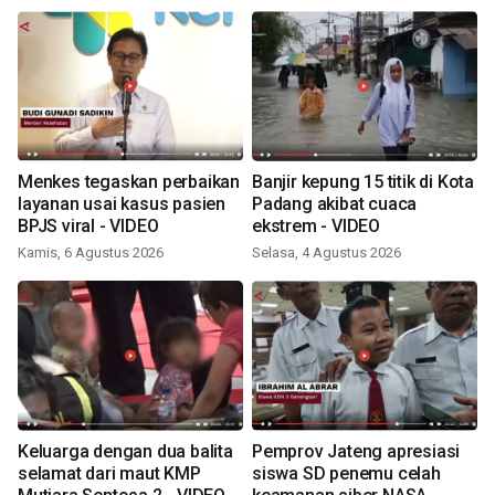
Menkes tegaskan perbaikan
Banjir kepung 15 titik di Kota
layanan usai kasus pasien
Padang akibat cuaca
BPJS viral - VIDEO
ekstrem - VIDEO
Kamis, 6 Agustus 2026
Selasa, 4 Agustus 2026
Keluarga dengan dua balita
Pemprov Jateng apresiasi
selamat dari maut KMP
siswa SD penemu celah