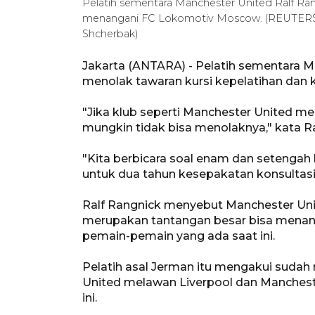
Pelatih sementara Manchester United Ralf Ran
menangani FC Lokomotiv Moscow. (REUTERS/A
Shcherbak)
Jakarta (ANTARA) - Pelatih sementara M
menolak tawaran kursi kepelatihan dan 
"Jika klub seperti Manchester United me
mungkin tidak bisa menolaknya," kata Ral
"Kita berbicara soal enam dan setengah 
untuk dua tahun kesepakatan konsultas
Ralf Rangnick menyebut Manchester Unite
merupakan tantangan besar bisa menanga
pemain-pemain yang ada saat ini.
Pelatih asal Jerman itu mengakui sudah
United melawan Liverpool dan Mancheste
ini.