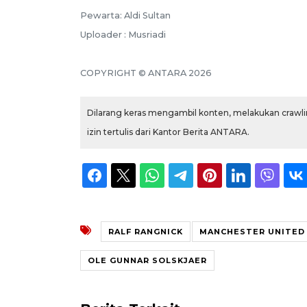
Pewarta: Aldi Sultan
Uploader : Musriadi
COPYRIGHT © ANTARA 2026
Dilarang keras mengambil konten, melakukan crawlin
izin tertulis dari Kantor Berita ANTARA.
RALF RANGNICK
MANCHESTER UNITED
OLE GUNNAR SOLSKJAER