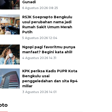
Gunadi
6 Agustus 2026 08:25
RSJK Soeprapto Bengkulu
usul perubahan nama jadi
Rumah Sakit Umum Merah
Putih
5 Agustus 2026 12:04
Ngopi pagi favoritmu punya
manfaat? Begini kata ahli!
4 Agustus 2026 14:31
KPK periksa Kadis PUPR Kota
Bengkulu usai
penggeledahan dan sita Rp4
miliar
3 Agustus 2026 14:01
oto