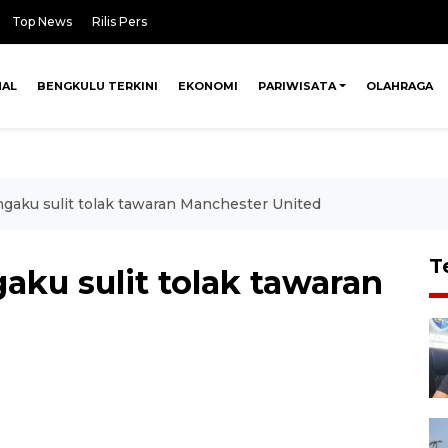
Top News
Rilis Pers
NAL
BENGKULU TERKINI
EKONOMI
PARIWISATA
OLAHRAGA
gaku sulit tolak tawaran Manchester United
T
ku sulit tolak tawaran