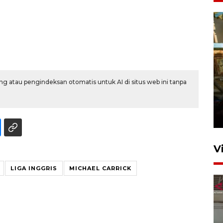
g atau pengindeksan otomatis untuk AI di situs web ini tanpa
Foto: Lokasi ledakan bom
rakitan di Padang
15 Juli 2026 14:05
V
LIGA INGGRIS
MICHAEL CARRICK