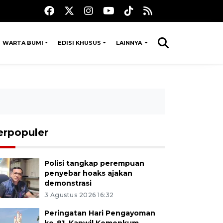
WARTA BUMI
EDISI KHUSUS
LAINNYA
erpopuler
Polisi tangkap perempuan
penyebar hoaks ajakan
demonstrasi
3 Agustus 2026 16:32
Peringatan Hari Pengayoman