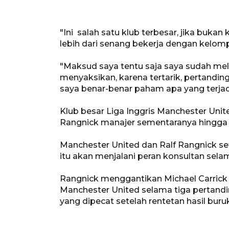
"Ini salah satu klub terbesar, jika bukan 
lebih dari senang bekerja dengan kelomp
"Maksud saya tentu saja saya sudah meli
menyaksikan, karena tertarik, pertandin
saya benar-benar paham apa yang terjadi 
Klub besar Liga Inggris Manchester Un
Rangnick manajer sementaranya hingga a
Manchester United dan Ralf Rangnick set
itu akan menjalani peran konsultan sela
Rangnick menggantikan Michael Carrick 
Manchester United selama tiga pertand
yang dipecat setelah rentetan hasil buru