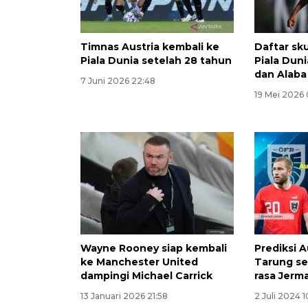
Timnas Austria kembali ke
Daftar sk
Piala Dunia setelah 28 tahun
Piala Dun
dan Alaba 
7 Juni 2026 22:48
19 Mei 2026 
Wayne Rooney siap kembali
Prediksi A
ke Manchester United
Tarung se
dampingi Michael Carrick
rasa Jerm
13 Januari 2026 21:58
2 Juli 2024 1