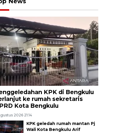
op News
enggeledahan KPK di Bengkulu
erlanjut ke rumah sekretaris
PRD Kota Bengkulu
Agustus 2026 21:14
KPK geledah rumah mantan Pj
Wali Kota Bengkulu Arif