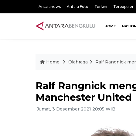
Antaranews
Antara Foto
Terkini
Terpopuler
HOME
NASIO
Home
Olahraga
Ralf Rangnick men
Ralf Rangnick menga
Manchester United
Jumat, 3 Desember 2021 20:05 WIB