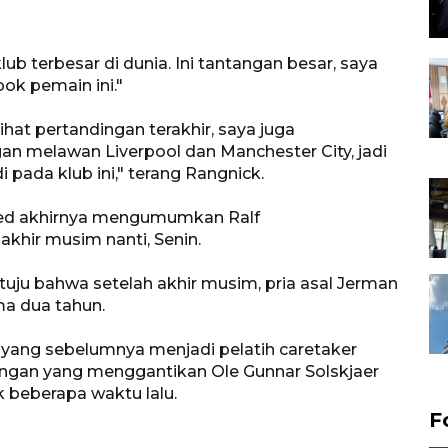
klub terbesar di dunia. Ini tantangan besar, saya
ok pemain ini."
hat pertandingan terakhir, saya juga
gan melawan Liverpool dan Manchester City, jadi
pada klub ini," terang Rangnick.
ited akhirnya mengumumkan Ralf
khir musim nanti, Senin.
uju bahwa setelah akhir musim, pria asal Jerman
ma dua tahun.
yang sebelumnya menjadi pelatih caretaker
ingan yang menggantikan Ole Gunnar Solskjaer
k beberapa waktu lalu.
F