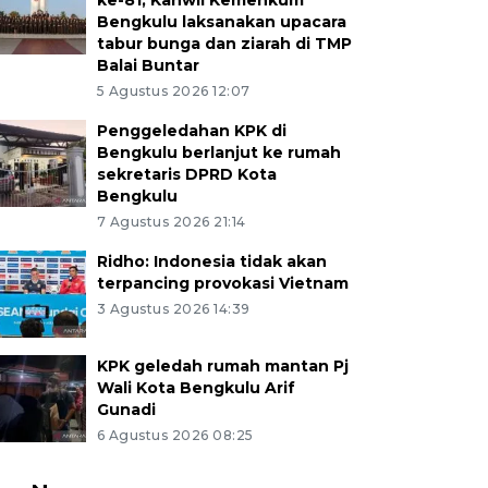
ke-81, Kanwil Kemenkum
Bengkulu laksanakan upacara
tabur bunga dan ziarah di TMP
Balai Buntar
5 Agustus 2026 12:07
Penggeledahan KPK di
Bengkulu berlanjut ke rumah
sekretaris DPRD Kota
Bengkulu
7 Agustus 2026 21:14
Ridho: Indonesia tidak akan
terpancing provokasi Vietnam
3 Agustus 2026 14:39
KPK geledah rumah mantan Pj
Wali Kota Bengkulu Arif
Gunadi
6 Agustus 2026 08:25