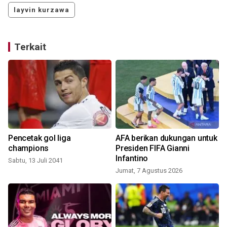
layvin kurzawa
Terkait
Pencetak gol liga
AFA berikan dukungan untuk
champions
Presiden FIFA Gianni
Infantino
Sabtu, 13 Juli 2041
Jumat, 7 Agustus 2026
S