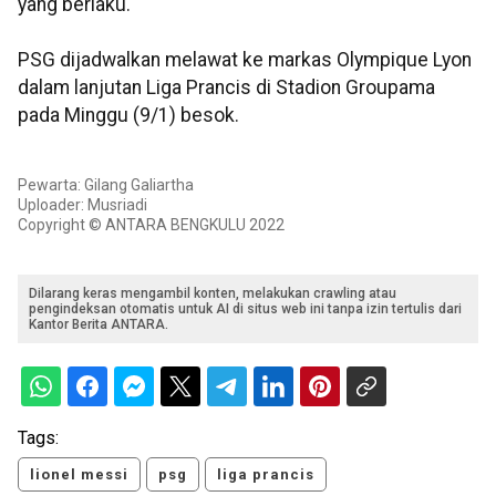
yang berlaku.
PSG dijadwalkan melawat ke markas Olympique Lyon
dalam lanjutan Liga Prancis di Stadion Groupama
pada Minggu (9/1) besok.
Pewarta: Gilang Galiartha
Uploader: Musriadi
Copyright © ANTARA BENGKULU 2022
Dilarang keras mengambil konten, melakukan crawling atau
pengindeksan otomatis untuk AI di situs web ini tanpa izin tertulis dari
Kantor Berita ANTARA.
Tags:
lionel messi
psg
liga prancis