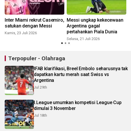
Inter Miami rekrut Casemiro,
Messi ungkap kekecewaan
satukan dengan Messi
Argentina gagal
pertahankan Piala Dunia
Kamis, 23 Juli 2026
S
Selasa, 21 Juli 2026
Terpopuler - Olahraga
IFAB klarifikasi, Breel Embolo seharusnya tak
dapatkan kartu merah saat Swiss vs
Argentina
Jul 29th
I.League umumkan kompetisi League Cup
dimulai 3 November
Jul 18th