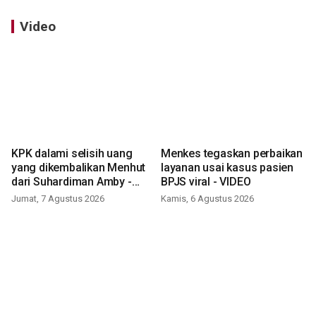
Video
KPK dalami selisih uang
Menkes tegaskan perbaikan
yang dikembalikan Menhut
layanan usai kasus pasien
dari Suhardiman Amby -
BPJS viral - VIDEO
VIDEO
Jumat, 7 Agustus 2026
Kamis, 6 Agustus 2026