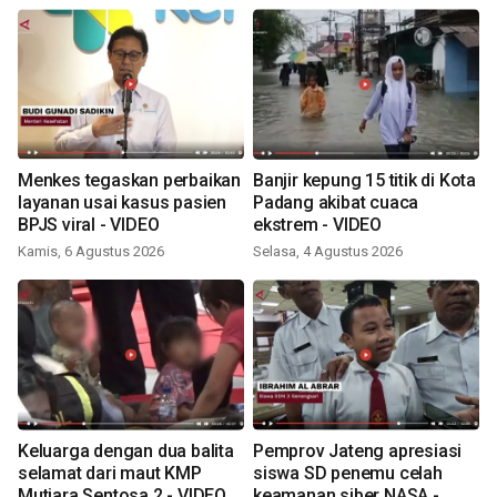
Menkes tegaskan perbaikan
Banjir kepung 15 titik di Kota
layanan usai kasus pasien
Padang akibat cuaca
BPJS viral - VIDEO
ekstrem - VIDEO
Kamis, 6 Agustus 2026
Selasa, 4 Agustus 2026
Keluarga dengan dua balita
Pemprov Jateng apresiasi
selamat dari maut KMP
siswa SD penemu celah
Mutiara Sentosa 2 - VIDEO
keamanan siber NASA -