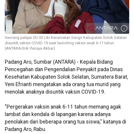
Seorang pelajar SD 03 Liki Kecamatan Sangir Kabupaten Solok Selatan
disuntik vaksin COVID-19 saat launching vaksin anak 6-11 tahun.
(ANTARA/Erik Ifansya Akbar)
Padang Aro, Sumbar (ANTARA) - Kepala Bidang
Pencegahan dan Pengendalian Penyakit pada Dinas
Kesehatan Kabupaten Solok Selatan, Sumatera Barat,
Yeni Efrianti mengatakan ada orang tua murid yang
menolak anaknya disuntik vaksin COVID-19.
"Pergerakan vaksin anak 6-11 tahun memang agak
lambat dan kendala di lapangan karena adanya
penolakan dari beberapa orang tua siswa," katanya di
Padang Aro, Rabu.