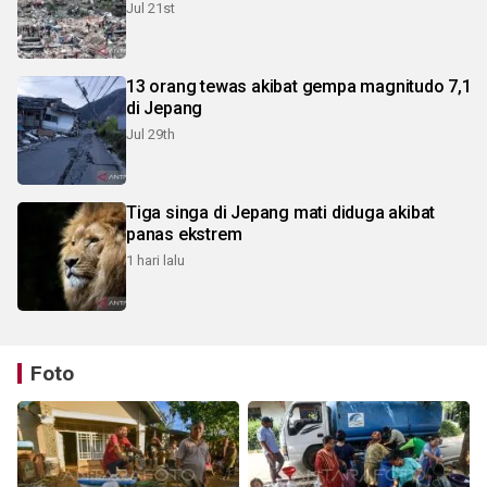
Jul 21st
13 orang tewas akibat gempa magnitudo 7,1
di Jepang
Jul 29th
Tiga singa di Jepang mati diduga akibat
panas ekstrem
1 hari lalu
Foto