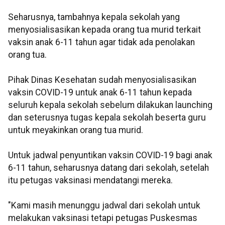
Seharusnya, tambahnya kepala sekolah yang
menyosialisasikan kepada orang tua murid terkait
vaksin anak 6-11 tahun agar tidak ada penolakan
orang tua.
Pihak Dinas Kesehatan sudah menyosialisasikan
vaksin COVID-19 untuk anak 6-11 tahun kepada
seluruh kepala sekolah sebelum dilakukan launching
dan seterusnya tugas kepala sekolah beserta guru
untuk meyakinkan orang tua murid.
Untuk jadwal penyuntikan vaksin COVID-19 bagi anak
6-11 tahun, seharusnya datang dari sekolah, setelah
itu petugas vaksinasi mendatangi mereka.
"Kami masih menunggu jadwal dari sekolah untuk
melakukan vaksinasi tetapi petugas Puskesmas