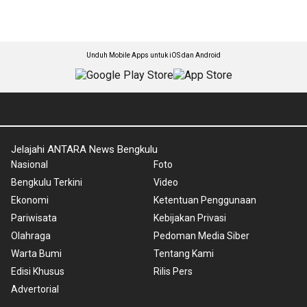
Unduh Mobile Apps untuk iOS dan Android
Jelajahi ANTARA News Bengkulu
Nasional
Foto
Bengkulu Terkini
Video
Ekonomi
Ketentuan Penggunaan
Pariwisata
Kebijakan Privasi
Olahraga
Pedoman Media Siber
Warta Bumi
Tentang Kami
Edisi Khusus
Rilis Pers
Advertorial