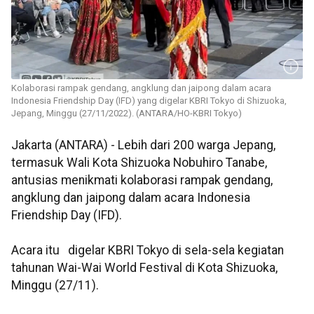
Kolaborasi rampak gendang, angklung dan jaipong dalam acara
Indonesia Friendship Day (IFD) yang digelar KBRI Tokyo di Shizuoka,
Jepang, Minggu (27/11/2022). (ANTARA/HO-KBRI Tokyo)
Jakarta (ANTARA) - Lebih dari 200 warga Jepang,
termasuk Wali Kota Shizuoka Nobuhiro Tanabe,
antusias menikmati kolaborasi rampak gendang,
angklung dan jaipong dalam acara Indonesia
Friendship Day (IFD).
Acara itu digelar KBRI Tokyo di sela-sela kegiatan
tahunan Wai-Wai World Festival di Kota Shizuoka,
Minggu (27/11).