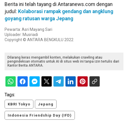
Berita ini telah tayang di Antaranews.com dengan
judul:
Kolaborasi rampak gendang dan angklung
goyang ratusan warga Jepang
Pewarta: Asri Mayang Sari
Uploader: Musriadi
Copyright © ANTARA BENGKULU 2022
Dilarang keras mengambil konten, melakukan crawling atau
pengindeksan otomatis untuk AI di situs web ini tanpa izin tertulis dari
Kantor Berita ANTARA.
Tags:
KBRI Tokyo
Jepang
Indonesia Friendship Day (IFD)