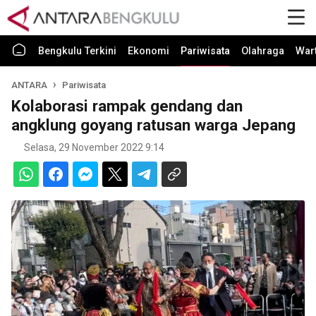
Bengkulu Terkini
Ekonomi
Pariwisata
Olahraga
War
ANTARA
Pariwisata
Kolaborasi rampak gendang dan
angklung goyang ratusan warga Jepang
Selasa, 29 November 2022 9:14