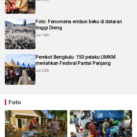
Foto: Fenomena embun beku di dataran
tinggi Dieng
Jul 14th
Pemkot Bengkulu: 150 pelaku UMKM
meriahkan Festival Pantai Panjang
Jul 25th
Foto