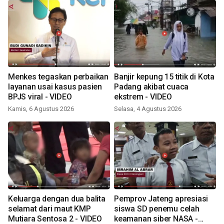
Menkes tegaskan perbaikan
Banjir kepung 15 titik di Kota
layanan usai kasus pasien
Padang akibat cuaca
BPJS viral - VIDEO
ekstrem - VIDEO
Kamis, 6 Agustus 2026
Selasa, 4 Agustus 2026
Keluarga dengan dua balita
Pemprov Jateng apresiasi
selamat dari maut KMP
siswa SD penemu celah
Mutiara Sentosa 2 - VIDEO
keamanan siber NASA -