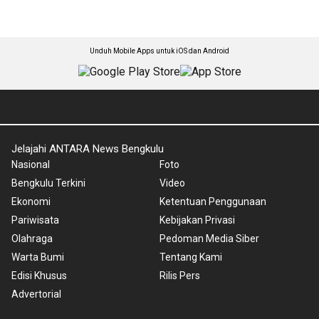
Unduh Mobile Apps untuk iOS dan Android
Jelajahi ANTARA News Bengkulu
Nasional
Foto
Bengkulu Terkini
Video
Ekonomi
Ketentuan Penggunaan
Pariwisata
Kebijakan Privasi
Olahraga
Pedoman Media Siber
Warta Bumi
Tentang Kami
Edisi Khusus
Rilis Pers
Advertorial