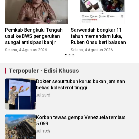
Pemkab Bengkulu Tengah
Sarwendah bongkar 11
usul ke BWS pengerukan
tahun memendam luka,
sungai antisipasi banjir
Ruben Onsu beri balasan
Selasa, 4 Agustus 2026
Selasa, 4 Agustus 2026
Terpopuler - Edisi Khusus
Dokter sebut tubuh kurus bukan jaminan
bebas kolesterol tinggi
Jul 23rd
Korban tewas gempa Venezuela tembus
5.069
Jul 18th