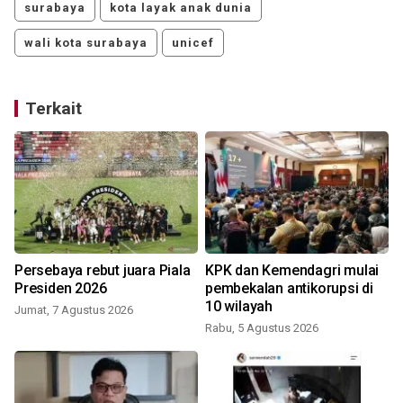
surabaya
kota layak anak dunia
wali kota surabaya
unicef
Terkait
Persebaya rebut juara Piala
KPK dan Kemendagri mulai
Presiden 2026
pembekalan antikorupsi di
10 wilayah
Jumat, 7 Agustus 2026
Rabu, 5 Agustus 2026