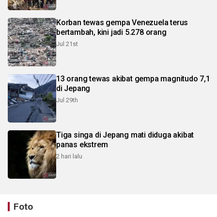
Korban tewas gempa Venezuela terus
bertambah, kini jadi 5.278 orang
Jul 21st
13 orang tewas akibat gempa magnitudo 7,1
di Jepang
Jul 29th
Tiga singa di Jepang mati diduga akibat
panas ekstrem
2 hari lalu
Foto