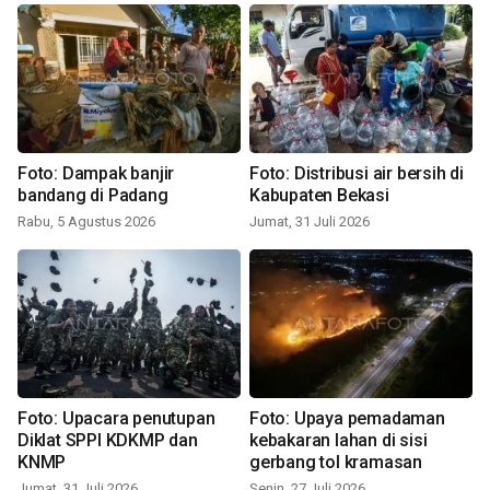
Foto: Dampak banjir
Foto: Distribusi air bersih di
bandang di Padang
Kabupaten Bekasi
Rabu, 5 Agustus 2026
Jumat, 31 Juli 2026
Foto: Upacara penutupan
Foto: Upaya pemadaman
Diklat SPPI KDKMP dan
kebakaran lahan di sisi
KNMP
gerbang tol kramasan
Jumat, 31 Juli 2026
Senin, 27 Juli 2026