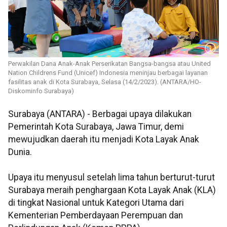
Perwakilan Dana Anak-Anak Perserikatan Bangsa-bangsa atau United
Nation Childrens Fund (Unicef) Indonesia meninjau berbagai layanan
fasilitas anak di Kota Surabaya, Selasa (14/2/2023). (ANTARA/HO-
Diskominfo Surabaya)
Surabaya (ANTARA) - Berbagai upaya dilakukan
Pemerintah Kota Surabaya, Jawa Timur, demi
mewujudkan daerah itu menjadi Kota Layak Anak
Dunia.
Upaya itu menyusul setelah lima tahun berturut-turut
Surabaya meraih penghargaan Kota Layak Anak (KLA)
di tingkat Nasional untuk Kategori Utama dari
Kementerian Pemberdayaan Perempuan dan