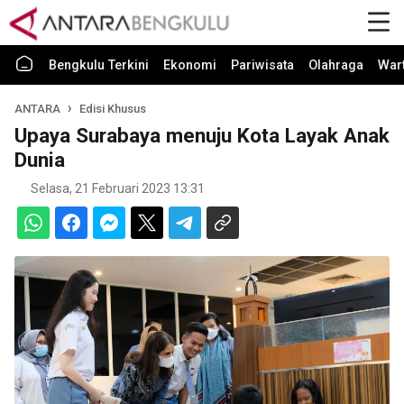
Bengkulu Terkini
Ekonomi
Pariwisata
Olahraga
War
ANTARA
Edisi Khusus
Upaya Surabaya menuju Kota Layak Anak
Dunia
Selasa, 21 Februari 2023 13:31