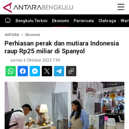
Bengkulu Terkini
Ekonomi
Pariwisata
Olahraga
War
ANTARA
Ekonomi
Perhiasan perak dan mutiara Indonesia
raup Rp25 miliar di Spanyol
Jumat, 6 Oktober 2023 7:49