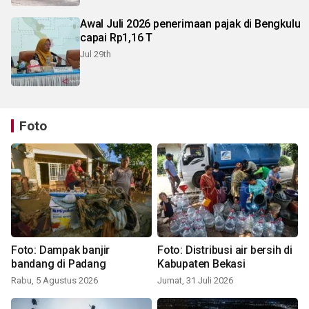
Awal Juli 2026 penerimaan pajak di Bengkulu
capai Rp1,16 T
Jul 29th
Foto
Foto: Dampak banjir
Foto: Distribusi air bersih di
bandang di Padang
Kabupaten Bekasi
Rabu, 5 Agustus 2026
Jumat, 31 Juli 2026