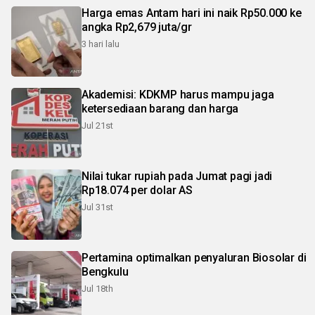
Harga emas Antam hari ini naik Rp50.000 ke
angka Rp2,679 juta/gr
3 hari lalu
Akademisi: KDKMP harus mampu jaga
ketersediaan barang dan harga
Jul 21st
Nilai tukar rupiah pada Jumat pagi jadi
Rp18.074 per dolar AS
Jul 31st
Pertamina optimalkan penyaluran Biosolar di
Bengkulu
Jul 18th