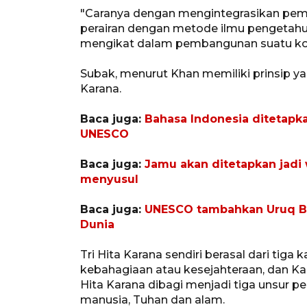
"Caranya dengan mengintegrasikan pema
perairan dengan metode ilmu pengetahu
mengikat dalam pembangunan suatu kota t
Subak, menurut Khan memiliki prinsip yan
Karana.
Baca juga:
Bahasa Indonesia ditetapk
UNESCO
Baca juga:
Jamu akan ditetapkan jadi
menyusul
Baca juga:
UNESCO tambahkan Uruq Ban
Dunia
Tri Hita Karana sendiri berasal dari tiga k
kebahagiaan atau kesejahteraan, dan Kar
Hita Karana dibagi menjadi tiga unsur p
manusia, Tuhan dan alam.