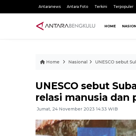
Antaranews
Antara Foto
Terkini
Terpopuler
HOME
NASIO
Home
Nasional
UNESCO sebut Suba
UNESCO sebut Subak
relasi manusia dan 
Jumat, 24 November 2023 14:33 WIB