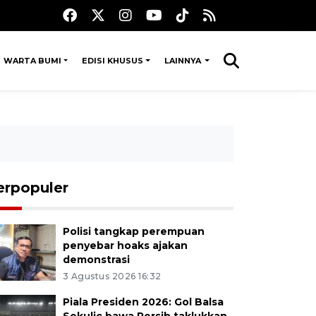
WARTA BUMI
EDISI KHUSUS
LAINNYA
erpopuler
Polisi tangkap perempuan
penyebar hoaks ajakan
demonstrasi
3 Agustus 2026 16:32
Piala Presiden 2026: Gol Balsa