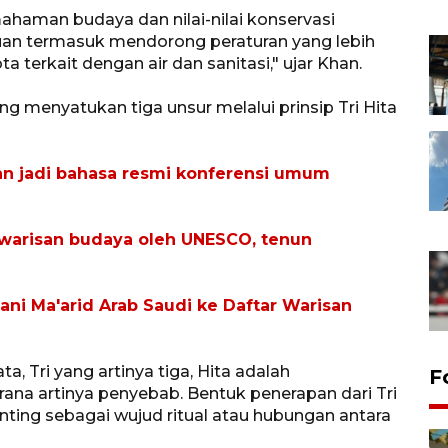
haman budaya dan nilai-nilai konservasi
an termasuk mendorong peraturan yang lebih
erkait dengan air dan sanitasi," ujar Khan.
g menyatukan tiga unsur melalui prinsip Tri Hita
an jadi bahasa resmi konferensi umum
 warisan budaya oleh UNESCO, tenun
i Ma'arid Arab Saudi ke Daftar Warisan
ata, Tri yang artinya tiga, Hita adalah
F
ana artinya penyebab. Bentuk penerapan dari Tri
enting sebagai wujud ritual atau hubungan antara