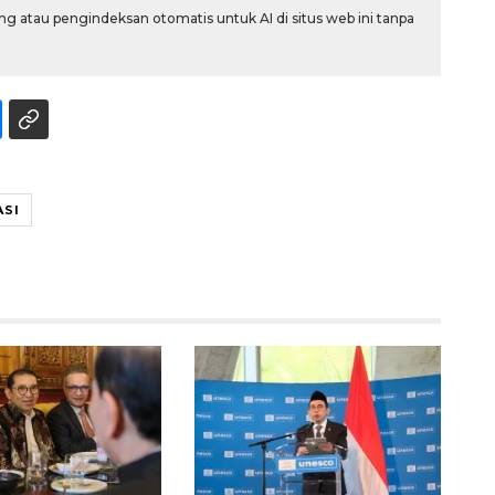
g atau pengindeksan otomatis untuk AI di situs web ini tanpa
ASI
Sinyal positif perekonomian
Indonesia
2026-08-05 15:00:00