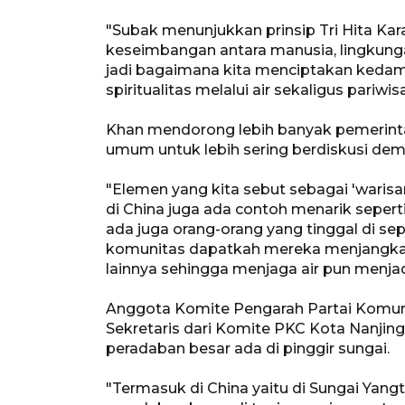
"Subak menunjukkan prinsip Tri Hita Kar
keseimbangan antara manusia, lingkungan
jadi bagaimana kita menciptakan keda
spiritualitas melalui air sekaligus pariw
Khan mendorong lebih banyak pemerint
umum untuk lebih sering berdiskusi de
"Elemen yang kita sebut sebagai 'warisan
di China juga ada contoh menarik seperti
ada juga orang-orang yang tinggal di sep
komunitas dapatkah mereka menjangkau s
lainnya sehingga menjaga air pun menja
Anggota Komite Pengarah Partai Komunis
Sekretaris dari Komite PKC Kota Nanji
peradaban besar ada di pinggir sungai.
"Termasuk di China yaitu di Sungai Yang