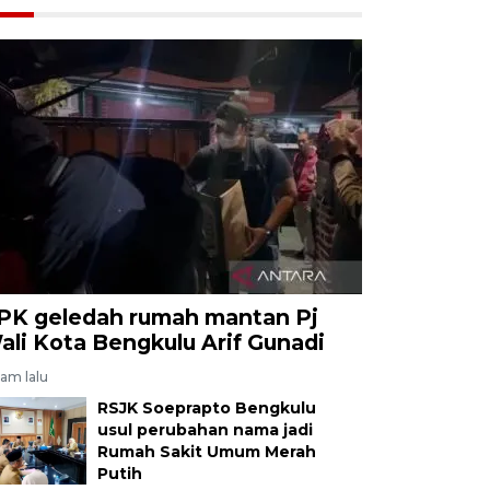
PK geledah rumah mantan Pj
ali Kota Bengkulu Arif Gunadi
jam lalu
RSJK Soeprapto Bengkulu
usul perubahan nama jadi
Rumah Sakit Umum Merah
Putih