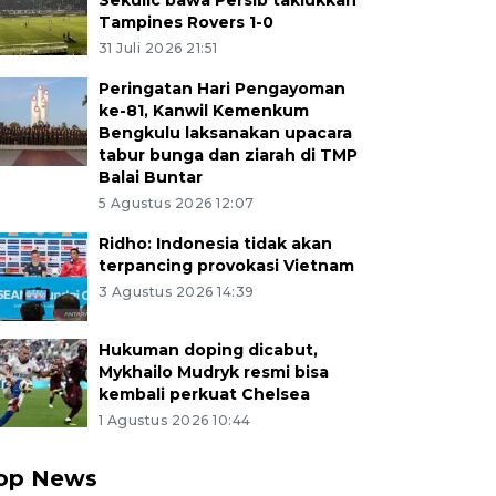
Sekulic bawa Persib taklukkan
Tampines Rovers 1-0
31 Juli 2026 21:51
Peringatan Hari Pengayoman
ke-81, Kanwil Kemenkum
Bengkulu laksanakan upacara
tabur bunga dan ziarah di TMP
Balai Buntar
5 Agustus 2026 12:07
Ridho: Indonesia tidak akan
terpancing provokasi Vietnam
3 Agustus 2026 14:39
Hukuman doping dicabut,
Mykhailo Mudryk resmi bisa
kembali perkuat Chelsea
1 Agustus 2026 10:44
op News