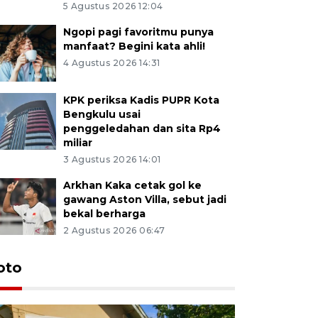
5 Agustus 2026 12:04
Ngopi pagi favoritmu punya
manfaat? Begini kata ahli!
4 Agustus 2026 14:31
KPK periksa Kadis PUPR Kota
Bengkulu usai
penggeledahan dan sita Rp4
miliar
3 Agustus 2026 14:01
Arkhan Kaka cetak gol ke
gawang Aston Villa, sebut jadi
bekal berharga
2 Agustus 2026 06:47
oto