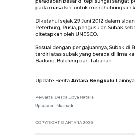
peradaban besar di tepi sungai sangat pe
pada masa kini untuk menghubungkan kot
Diketahui sejak 29 Juni 2012 dalam sid
Peterburg, Rusia, pengusulan Subak seba
ditetapkan oleh UNESCO.
Sesuai dengan pengajuannya, Subak di Ba
terdiri atas subak yang berada di lima k
Badung, Buleleng dan Tabanan.
Update Berita
Antara Bengkulu
Lainnya
Pewarta: Desca Lidya Natalia
Uploader : Musriadi
COPYRIGHT © ANTARA 2026