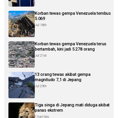
Korban tewas gempa Venezuela tembus
5.069
Jul 18th
Korban tewas gempa Venezuela terus
bertambah, kini jadi 5.278 orang
Jul 21st
13 orang tewas akibat gempa
magnitudo 7,1 di Jepang
Jul 29th
Tiga singa di Jepang mati diduga akibat
panas ekstrem
1 hari lalu