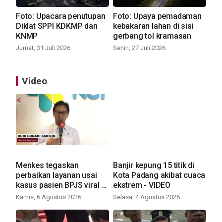
Foto: Upacara penutupan
Foto: Upaya pemadaman
Diklat SPPI KDKMP dan
kebakaran lahan di sisi
KNMP
gerbang tol kramasan
Jumat, 31 Juli 2026
Senin, 27 Juli 2026
Video
Menkes tegaskan
Banjir kepung 15 titik di
perbaikan layanan usai
Kota Padang akibat cuaca
kasus pasien BPJS viral -
ekstrem - VIDEO
VIDEO
Kamis, 6 Agustus 2026
Selasa, 4 Agustus 2026