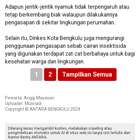
Adapun jentik-jentik nyamuk tidak terpengaruh atau
tetap berkembang biak walaupun dilakukannya
pengasapan di sekitar lingkungan perumahan.
Selain itu, Dinkes Kota Bengkulu juga mengurangi
penggunaan pengasapan sebab cairan insektisida
yang digunakan terdapat zat-zat berbahaya untuk bagi
kesehatan warga dan lingkungan.
1
2
Tampilkan Semua
Pewarta: Anggi Mayasari
Uploader: Musriadi
Copyright © ANTARA BENGKULU 2024
Dilarang keras mengambil konten, melakukan crawling atau
pengindeksan otomatis untuk AI di situs web ini tanpa izin tertulis dari
Kantor Berita ANTARA.