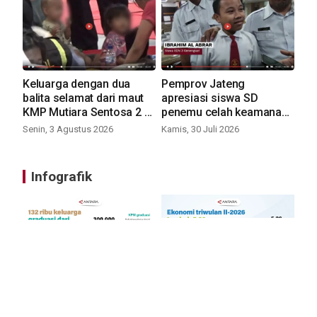
Keluarga dengan dua
Pemprov Jateng
balita selamat dari maut
apresiasi siswa SD
KMP Mutiara Sentosa 2 -
penemu celah keamanan
VIDEO
siber NASA - VIDEO
Senin, 3 Agustus 2026
Kamis, 30 Juli 2026
Infografik