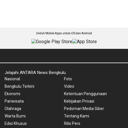
Unduh Mobile Apps untuk iOS dan Android
Jelajahi ANTARA News Bengkulu
Nasional
Foto
Bengkulu Terkini
Video
Ekonomi
Ketentuan Penggunaan
Pariwisata
Kebijakan Privasi
Olahraga
Pedoman Media Siber
Warta Bumi
Tentang Kami
Edisi Khusus
Rilis Pers