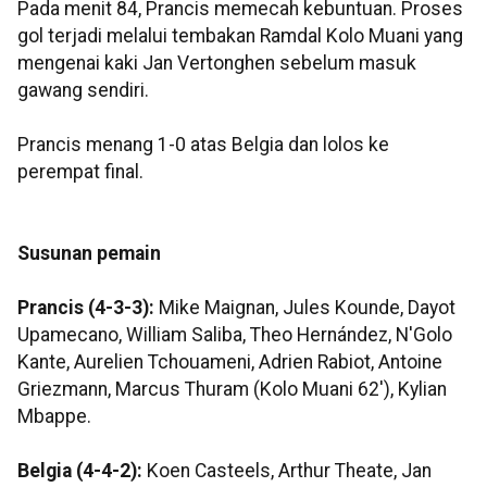
Pada menit 84, Prancis memecah kebuntuan. Proses
gol terjadi melalui tembakan Ramdal Kolo Muani yang
mengenai kaki Jan Vertonghen sebelum masuk
gawang sendiri.
Prancis menang 1-0 atas Belgia dan lolos ke
perempat final.
Susunan pemain
Prancis (4-3-3):
Mike Maignan, Jules Kounde, Dayot
Upamecano, William Saliba, Theo Hernández, N'Golo
Kante, Aurelien Tchouameni, Adrien Rabiot, Antoine
Griezmann, Marcus Thuram (Kolo Muani 62'), Kylian
Mbappe.
Belgia (4-4-2):
Koen Casteels, Arthur Theate, Jan