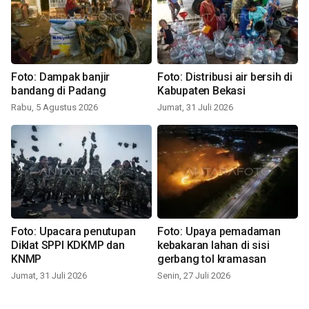
Foto: Dampak banjir
Foto: Distribusi air bersih di
bandang di Padang
Kabupaten Bekasi
Rabu, 5 Agustus 2026
Jumat, 31 Juli 2026
Foto: Upacara penutupan
Foto: Upaya pemadaman
Diklat SPPI KDKMP dan
kebakaran lahan di sisi
KNMP
gerbang tol kramasan
Jumat, 31 Juli 2026
Senin, 27 Juli 2026