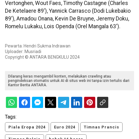
Vertonghen, Wout Faes, Timothy Castagne (Charles
De Ketelaere 89'), Yannick Carrasco (Dodi Lukebakio
89'), Amadou Onana, Kevin De Bruyne, Jeremy Doku,
Romelu Lukaku, Lois Openda (Orel Mangala 63').
Pewarta: Hendri Sukma Indrawan
Uploader: Musriadi
Copyright © ANTARA BENGKULU 2024
Dilarang keras mengambil konten, melakukan crawling atau
pengindeksan otomatis untuk AI di situs web ini tanpa izin tertulis dari
Kantor Berita ANTARA.
Tags:
Piala Eropa 2024
Euro 2024
Timnas Prancis