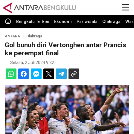
Bengkulu Terkini
Ekonomi
Pariwisata
Olahraga
War
ANTARA
Olahraga
Gol bunuh diri Vertonghen antar Prancis
ke perempat final
Selasa, 2 Juli 2024 9:32