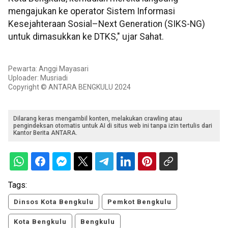
mengajukan ke operator Sistem Informasi
Kesejahteraan Sosial–Next Generation (SIKS-NG)
untuk dimasukkan ke DTKS," ujar Sahat.
Pewarta: Anggi Mayasari
Uploader: Musriadi
Copyright © ANTARA BENGKULU 2024
Dilarang keras mengambil konten, melakukan crawling atau
pengindeksan otomatis untuk AI di situs web ini tanpa izin tertulis dari
Kantor Berita ANTARA.
Tags:
Dinsos Kota Bengkulu
Pemkot Bengkulu
Kota Bengkulu
Bengkulu