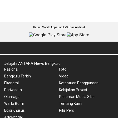
Unduh Mobile Apps untuk iOS dan Android
Jelajahi ANTARA News Bengkulu
Nasional
Foto
Bengkulu Terkini
Video
Ekonomi
Ketentuan Penggunaan
Pariwisata
Kebijakan Privasi
Olahraga
Pedoman Media Siber
Warta Bumi
Tentang Kami
Edisi Khusus
Rilis Pers
Advertorial