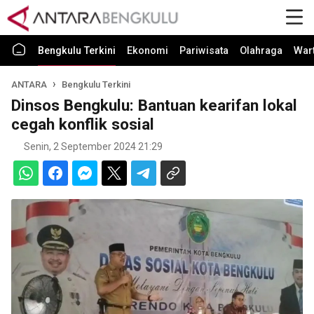
Bengkulu Terkini
Ekonomi
Pariwisata
Olahraga
War
ANTARA
Bengkulu Terkini
Dinsos Bengkulu: Bantuan kearifan lokal
cegah konflik sosial
Senin, 2 September 2024 21:29