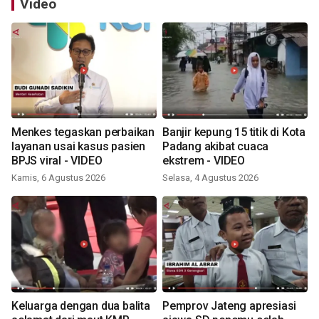
Video
Menkes tegaskan perbaikan
Banjir kepung 15 titik di Kota
layanan usai kasus pasien
Padang akibat cuaca
BPJS viral - VIDEO
ekstrem - VIDEO
Kamis, 6 Agustus 2026
Selasa, 4 Agustus 2026
Keluarga dengan dua balita
Pemprov Jateng apresiasi