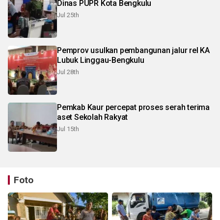
Dinas PUPR Kota Bengkulu
Jul 25th
Pemprov usulkan pembangunan jalur rel KA
Lubuk Linggau-Bengkulu
Jul 28th
Pemkab Kaur percepat proses serah terima
aset Sekolah Rakyat
Jul 15th
Foto