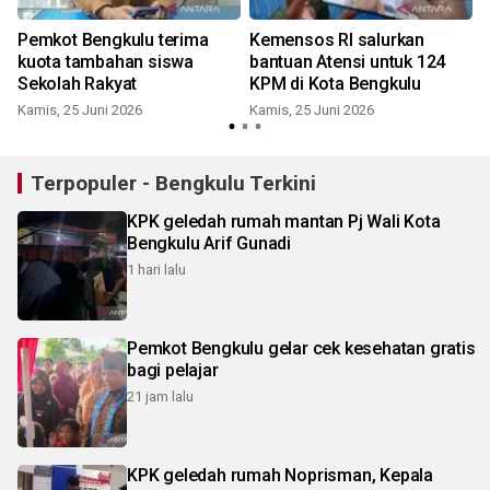
Pemkot Bengkulu terima
Kemensos RI salurkan
kuota tambahan siswa
bantuan Atensi untuk 124
Sekolah Rakyat
KPM di Kota Bengkulu
Kamis, 25 Juni 2026
Kamis, 25 Juni 2026
Terpopuler - Bengkulu Terkini
KPK geledah rumah mantan Pj Wali Kota
Bengkulu Arif Gunadi
1 hari lalu
Pemkot Bengkulu gelar cek kesehatan gratis
bagi pelajar
21 jam lalu
KPK geledah rumah Noprisman, Kepala