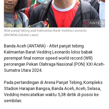
Atlet panjat tebing asal Kalimantan Barat Veddriq Leonardo.
(ANTARA/Zuhdiar Laeis)
Banda Aceh (ANTARA) - Atlet panjat tebing
Kalimantan Barat Veddriq Leonardo lolos babak
perempat final nomor speed world record (WR)
perorangan Pekan Olahraga Nasional (PON) XXI Aceh-
Sumatra Utara 2024.
Pada pertandingan di Arena Panjat Tebing, Kompleks
Stadion Harapan Bangsa, Banda Aceh, Aceh, Selasa,
Veddriq mencatatkan waktu 5,38 detik di posisi ke
sembilan.