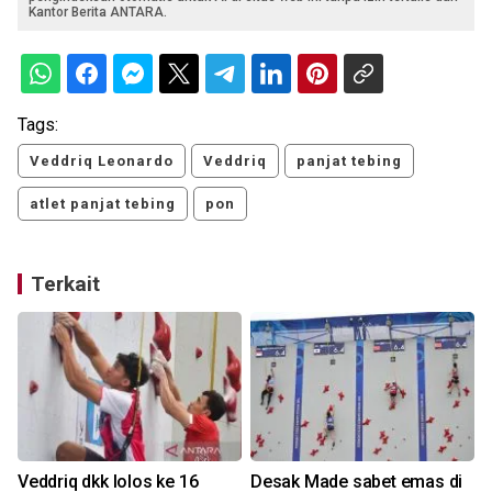
Kantor Berita ANTARA.
Tags:
Veddriq Leonardo
Veddriq
panjat tebing
atlet panjat tebing
pon
Terkait
Veddriq dkk lolos ke 16
Desak Made sabet emas di