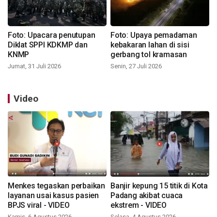
Foto: Upacara penutupan
Foto: Upaya pemadaman
Diklat SPPI KDKMP dan
kebakaran lahan di sisi
KNMP
gerbang tol kramasan
Jumat, 31 Juli 2026
Senin, 27 Juli 2026
Video
Menkes tegaskan perbaikan
Banjir kepung 15 titik di Kota
layanan usai kasus pasien
Padang akibat cuaca
BPJS viral - VIDEO
ekstrem - VIDEO
Kamis, 6 Agustus 2026
Selasa, 4 Agustus 2026