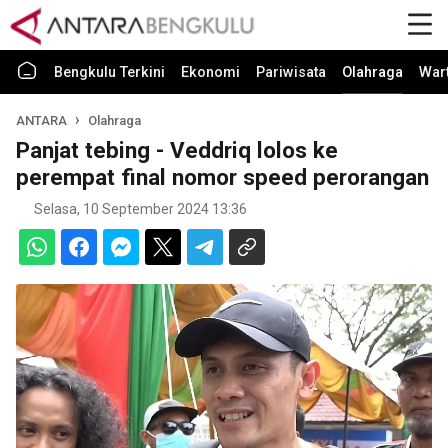
Bengkulu Terkini
Ekonomi
Pariwisata
Olahraga
War
ANTARA
Olahraga
Panjat tebing - Veddriq lolos ke
perempat final nomor speed perorangan
Selasa, 10 September 2024 13:36