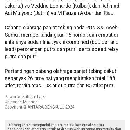
Jakarta) vs Veddriq Leonardo (Kalbar), dan Rahmad
Adi Mulyono (Jatim) vs M Fauzan Akbar dari Riau.
Cabang olahraga panjat tebing pada PON XXI Aceh-
Sumut mempertandingkan 16 nomor, dan empat di
antaranya sudah final, yakni combined (boulder and
lead) perorangan putra dan putri, serta speed relay
putra dan putri.
Pertandingan cabang olahraga panjat tebing diikuti
sebanyak 26 provinsi yang mengirimkan total 188
atlet, terdiri atas 103 atlet putra dan 85 atlet putri.
Pewarta: Zuhdiar Laeis
Uploader: Musriadi
Copyright © ANTARA BENGKULU 2024
Dilarang keras mengambil konten, melakukan crawling atau
pengindeksan otomatis untuk AI di situs web ini tanpa izin tertulis dari