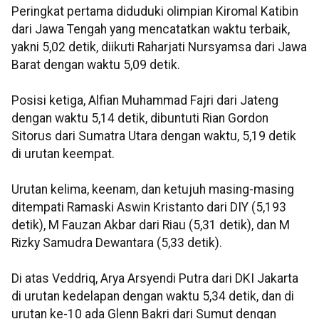
Peringkat pertama diduduki olimpian Kiromal Katibin
dari Jawa Tengah yang mencatatkan waktu terbaik,
yakni 5,02 detik, diikuti Raharjati Nursyamsa dari Jawa
Barat dengan waktu 5,09 detik.
Posisi ketiga, Alfian Muhammad Fajri dari Jateng
dengan waktu 5,14 detik, dibuntuti Rian Gordon
Sitorus dari Sumatra Utara dengan waktu, 5,19 detik
di urutan keempat.
Urutan kelima, keenam, dan ketujuh masing-masing
ditempati Ramaski Aswin Kristanto dari DIY (5,193
detik), M Fauzan Akbar dari Riau (5,31 detik), dan M
Rizky Samudra Dewantara (5,33 detik).
Di atas Veddriq, Arya Arsyendi Putra dari DKI Jakarta
di urutan kedelapan dengan waktu 5,34 detik, dan di
urutan ke-10 ada Glenn Bakri dari Sumut dengan