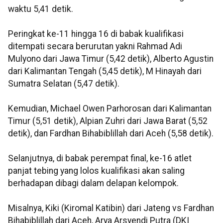
waktu 5,41 detik.
Peringkat ke-11 hingga 16 di babak kualifikasi
ditempati secara berurutan yakni Rahmad Adi
Mulyono dari Jawa Timur (5,42 detik), Alberto Agustin
dari Kalimantan Tengah (5,45 detik), M Hinayah dari
Sumatra Selatan (5,47 detik).
Kemudian, Michael Owen Parhorosan dari Kalimantan
Timur (5,51 detik), Alpian Zuhri dari Jawa Barat (5,52
detik), dan Fardhan Bihabiblillah dari Aceh (5,58 detik).
Selanjutnya, di babak perempat final, ke-16 atlet
panjat tebing yang lolos kualifikasi akan saling
berhadapan dibagi dalam delapan kelompok.
Misalnya, Kiki (Kiromal Katibin) dari Jateng vs Fardhan
Bihabiblillah dari Aceh, Arya Arsyendi Putra (DKI