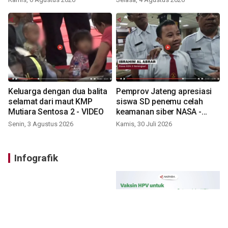
Keluarga dengan dua balita
Pemprov Jateng apresiasi
selamat dari maut KMP
siswa SD penemu celah
Mutiara Sentosa 2 - VIDEO
keamanan siber NASA -
VIDEO
Senin, 3 Agustus 2026
Kamis, 30 Juli 2026
Infografik