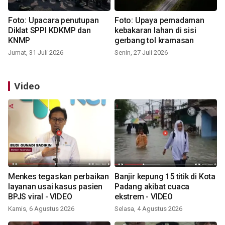
Foto: Upacara penutupan
Foto: Upaya pemadaman
Diklat SPPI KDKMP dan
kebakaran lahan di sisi
KNMP
gerbang tol kramasan
Jumat, 31 Juli 2026
Senin, 27 Juli 2026
Video
Menkes tegaskan perbaikan
Banjir kepung 15 titik di Kota
layanan usai kasus pasien
Padang akibat cuaca
BPJS viral - VIDEO
ekstrem - VIDEO
Kamis, 6 Agustus 2026
Selasa, 4 Agustus 2026