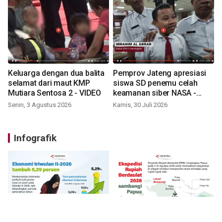
Keluarga dengan dua balita
Pemprov Jateng apresiasi
selamat dari maut KMP
siswa SD penemu celah
Mutiara Sentosa 2 - VIDEO
keamanan siber NASA -
VIDEO
Senin, 3 Agustus 2026
Kamis, 30 Juli 2026
Infografik