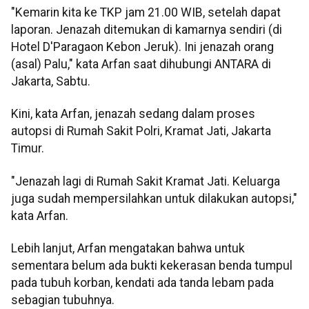
"Kemarin kita ke TKP jam 21.00 WIB, setelah dapat
laporan. Jenazah ditemukan di kamarnya sendiri (di
Hotel D'Paragaon Kebon Jeruk). Ini jenazah orang
(asal) Palu," kata Arfan saat dihubungi ANTARA di
Jakarta, Sabtu.
Kini, kata Arfan, jenazah sedang dalam proses
autopsi di Rumah Sakit Polri, Kramat Jati, Jakarta
Timur.
"Jenazah lagi di Rumah Sakit Kramat Jati. Keluarga
juga sudah mempersilahkan untuk dilakukan autopsi,"
kata Arfan.
Lebih lanjut, Arfan mengatakan bahwa untuk
sementara belum ada bukti kekerasan benda tumpul
pada tubuh korban, kendati ada tanda lebam pada
sebagian tubuhnya.