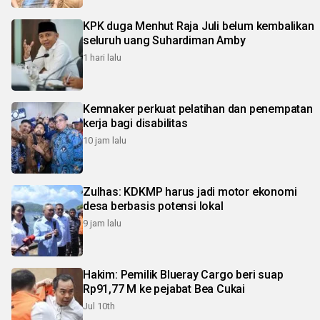
KPK duga Menhut Raja Juli belum kembalikan
seluruh uang Suhardiman Amby
1 hari lalu
Kemnaker perkuat pelatihan dan penempatan
kerja bagi disabilitas
10 jam lalu
Zulhas: KDKMP harus jadi motor ekonomi
desa berbasis potensi lokal
9 jam lalu
Hakim: Pemilik Blueray Cargo beri suap
Rp91,77 M ke pejabat Bea Cukai
Jul 10th