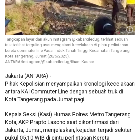
Tangkapan layar dari akun Instagram @kabarciledug, terlihat sebuah
truk terlihat terguling usai mengalami kecelakaan di pintu perlintasan
kereta commuter line Pasar Induk Tanah Tinggi Kecamatan Tangerang,
Kota Tangerang, Jumat (20/6/2025).
ANTARA/Instagram/@kabarciledug/Ilham Kausar
Jakarta (ANTARA) -
Pihak Kepolisian menyampaikan kronologi kecelakaan
antara KAI Commuter Line dengan sebuah truk di
Kota Tangerang pada Jumat pagi.
Kepala Seksi (Kasi) Humas Polres Metro Tangerang
Kota, AKP Prapto Lasono saat dikonfirmasi dari
Jakarta, Jumat, menjelaskan, kejadian terjadi sekitar
pukul 05.10 WIB di pintu perlintasan Kereta