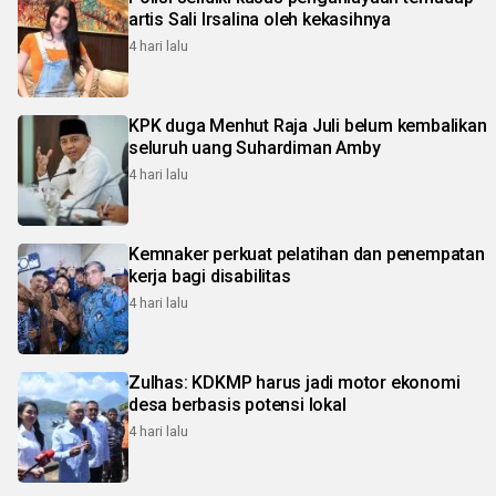
artis Sali Irsalina oleh kekasihnya
4 hari lalu
KPK duga Menhut Raja Juli belum kembalikan
seluruh uang Suhardiman Amby
4 hari lalu
Kemnaker perkuat pelatihan dan penempatan
kerja bagi disabilitas
4 hari lalu
Zulhas: KDKMP harus jadi motor ekonomi
desa berbasis potensi lokal
4 hari lalu