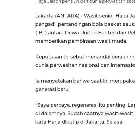
Harja Jaladri pensiun dari dunia perwasitan s
Jakarta (ANTARA) - Wasit senior Harja Ja
pengadil pertandingan bola basket seu
(IBL) antara Dewa United Banten dan Peli
memberikan pembinaan wasit muda.
Keputusan tersebut menandai berakhirny
dunia perwasitan nasional dan internasio
Ia menyatakan bahwa saat ini merupaka
generasi baru.
“Saya percaya, regenerasi itu penting. L
di dalamnya. Sudah saatnya wasit-wasit 
kata Harja dikutip di Jakarta, Selasa.