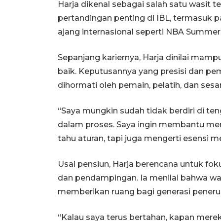
Harja dikenal sebagai salah satu wasit 
pertandingan penting di IBL, termasuk pa
ajang internasional seperti NBA Summer
Sepanjang kariernya, Harja dinilai mam
baik. Keputusannya yang presisi dan
dihormati oleh pemain, pelatih, dan sesam
“Saya mungkin sudah tidak berdiri di teng
dalam proses. Saya ingin membantu mer
tahu aturan, tapi juga mengerti esensi m
Usai pensiun, Harja berencana untuk fo
dan pendampingan. Ia menilai bahwa war
memberikan ruang bagi generasi pener
“Kalau saya terus bertahan, kapan merek