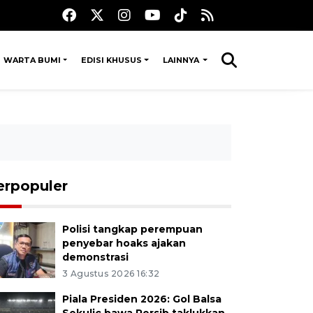
WARTA BUMI
EDISI KHUSUS
LAINNYA
erpopuler
Polisi tangkap perempuan
penyebar hoaks ajakan
demonstrasi
3 Agustus 2026 16:32
Piala Presiden 2026: Gol Balsa