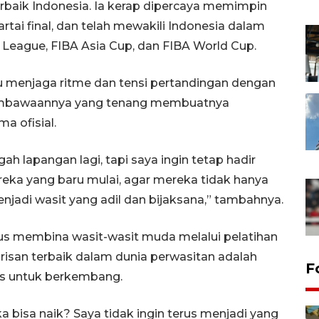
terbaik Indonesia. Ia kerap dipercaya memimpin
rtai final, dan telah mewakili Indonesia dalam
 League, FIBA Asia Cup, dan FIBA World Cup.
pu menjaga ritme dan tensi pertandingan dengan
 pembawaannya yang tenang membuatnya
a ofisial.
ah lapangan lagi, tapi saya ingin tetap hadir
eka yang baru mulai, agar mereka tidak hanya
enjadi wasit yang adil dan bijaksana,” tambahnya.
kus membina wasit-wasit muda melalui pelatihan
isan terbaik dalam dunia perwasitan adalah
F
us untuk berkembang.
a bisa naik? Saya tidak ingin terus menjadi yang