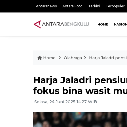
Antaranews
Antara Foto
Terkini
Terpopuler
HOME
NASIO
Home
Olahraga
Harja Jaladri pens
Harja Jaladri pensiu
fokus bina wasit m
Selasa, 24 Juni 2025 14:27 WIB