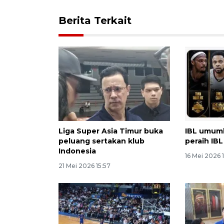
Berita Terkait
Liga Super Asia Timur buka
IBL umumk
peluang sertakan klub
peraih IB
Indonesia
16 Mei 2026 1
21 Mei 2026 15:57