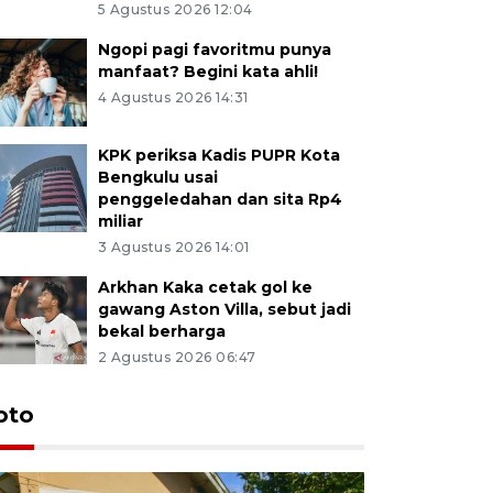
5 Agustus 2026 12:04
Ngopi pagi favoritmu punya
manfaat? Begini kata ahli!
4 Agustus 2026 14:31
KPK periksa Kadis PUPR Kota
Bengkulu usai
penggeledahan dan sita Rp4
miliar
3 Agustus 2026 14:01
Arkhan Kaka cetak gol ke
gawang Aston Villa, sebut jadi
bekal berharga
2 Agustus 2026 06:47
oto