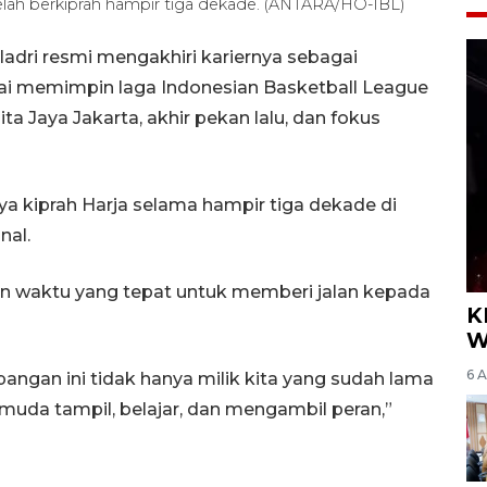
etelah berkiprah hampir tiga dekade. (ANTARA/HO-IBL)
ladri resmi mengakhiri kariernya sebagai
sai memimpin laga Indonesian Basketball League
ta Jaya Jakarta, akhir pekan lalu, dan fokus
a kiprah Harja selama hampir tiga dekade di
nal.
n waktu yang tepat untuk memberi jalan kepada
K
W
6 
apangan ini tidak hanya milik kita yang sudah lama
muda tampil, belajar, dan mengambil peran,”