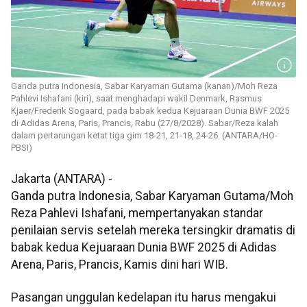
Ganda putra Indonesia, Sabar Karyaman Gutama (kanan)/Moh Reza
Pahlevi Ishafani (kiri), saat menghadapi wakil Denmark, Rasmus
Kjaer/Frederik Sogaard, pada babak kedua Kejuaraan Dunia BWF 2025
di Adidas Arena, Paris, Prancis, Rabu (27/8/2028). Sabar/Reza kalah
dalam pertarungan ketat tiga gim 18-21, 21-18, 24-26. (ANTARA/HO-
PBSI)
Jakarta (ANTARA) -
Ganda putra Indonesia, Sabar Karyaman Gutama/Moh
Reza Pahlevi Ishafani, mempertanyakan standar
penilaian servis setelah mereka tersingkir dramatis di
babak kedua Kejuaraan Dunia BWF 2025 di Adidas
Arena, Paris, Prancis, Kamis dini hari WIB.
Pasangan unggulan kedelapan itu harus mengakui