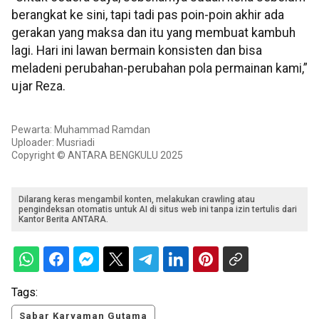
berangkat ke sini, tapi tadi pas poin-poin akhir ada
gerakan yang maksa dan itu yang membuat kambuh
lagi. Hari ini lawan bermain konsisten dan bisa
meladeni perubahan-perubahan pola permainan kami,”
ujar Reza.
Pewarta: Muhammad Ramdan
Uploader: Musriadi
Copyright © ANTARA BENGKULU 2025
Dilarang keras mengambil konten, melakukan crawling atau
pengindeksan otomatis untuk AI di situs web ini tanpa izin tertulis dari
Kantor Berita ANTARA.
Tags:
Sabar Karyaman Gutama