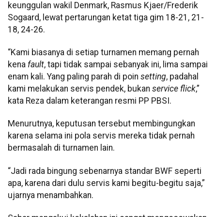
keunggulan wakil Denmark, Rasmus Kjaer/Frederik
Sogaard, lewat pertarungan ketat tiga gim 18-21, 21-
18, 24-26.
“Kami biasanya di setiap turnamen memang pernah
kena
fault
, tapi tidak sampai sebanyak ini, lima sampai
enam kali. Yang paling parah di poin
setting
, padahal
kami melakukan servis pendek, bukan
service flick
,”
kata Reza dalam keterangan resmi PP PBSI.
Menurutnya, keputusan tersebut membingungkan
karena selama ini pola servis mereka tidak pernah
bermasalah di turnamen lain.
“Jadi rada bingung sebenarnya standar BWF seperti
apa, karena dari dulu servis kami begitu-begitu saja,”
ujarnya menambahkan.