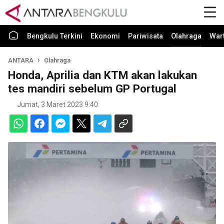
Bengkulu Terkini
Ekonomi
Pariwisata
Olahraga
War
ANTARA
Olahraga
Honda, Aprilia dan KTM akan lakukan
tes mandiri sebelum GP Portugal
Jumat, 3 Maret 2023 9:40