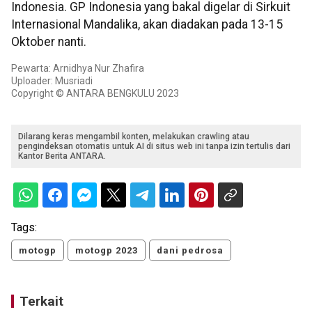
Indonesia. GP Indonesia yang bakal digelar di Sirkuit
Internasional Mandalika, akan diadakan pada 13-15
Oktober nanti.
Pewarta: Arnidhya Nur Zhafira
Uploader: Musriadi
Copyright © ANTARA BENGKULU 2023
Dilarang keras mengambil konten, melakukan crawling atau
pengindeksan otomatis untuk AI di situs web ini tanpa izin tertulis dari
Kantor Berita ANTARA.
Tags:
motogp
motogp 2023
dani pedrosa
Terkait