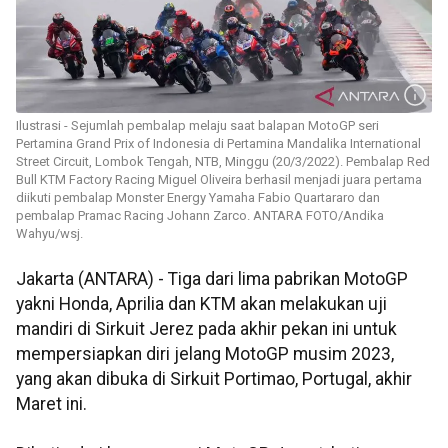
Ilustrasi - Sejumlah pembalap melaju saat balapan MotoGP seri
Pertamina Grand Prix of Indonesia di Pertamina Mandalika International
Street Circuit, Lombok Tengah, NTB, Minggu (20/3/2022). Pembalap Red
Bull KTM Factory Racing Miguel Oliveira berhasil menjadi juara pertama
diikuti pembalap Monster Energy Yamaha Fabio Quartararo dan
pembalap Pramac Racing Johann Zarco. ANTARA FOTO/Andika
Wahyu/wsj.
Jakarta (ANTARA) - Tiga dari lima pabrikan MotoGP
yakni Honda, Aprilia dan KTM akan melakukan uji
mandiri di Sirkuit Jerez pada akhir pekan ini untuk
mempersiapkan diri jelang MotoGP musim 2023,
yang akan dibuka di Sirkuit Portimao, Portugal, akhir
Maret ini.