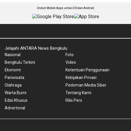
Unduh Mobile Apps untuk iOS dan Android
Jelajahi ANTARA News Bengkulu
Nasional
Foto
Bengkulu Terkini
Video
Ekonomi
Ketentuan Penggunaan
Pariwisata
Kebijakan Privasi
Olahraga
Pedoman Media Siber
Warta Bumi
Tentang Kami
Edisi Khusus
Rilis Pers
Advertorial