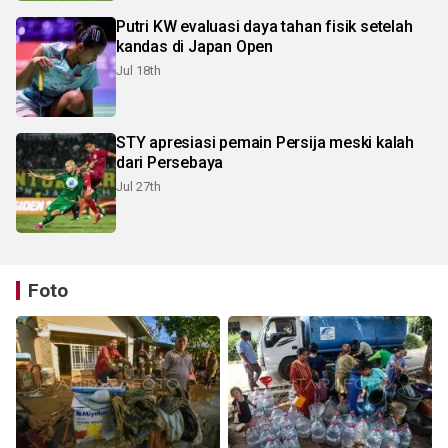
Putri KW evaluasi daya tahan fisik setelah
kandas di Japan Open
Jul 18th
STY apresiasi pemain Persija meski kalah
dari Persebaya
Jul 27th
Foto