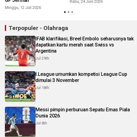
GP Jerman
Rabu, 24 Juni 2026
Minggu, 12 Juli 2026
Terpopuler - Olahraga
IFAB klarifikasi, Breel Embolo seharusnya tak
dapatkan kartu merah saat Swiss vs
Argentina
Jul 29th
I.League umumkan kompetisi League Cup
dimulai 3 November
Jul 18th
Messi pimpin perburuan Sepatu Emas Piala
Dunia 2026
Jul 8th