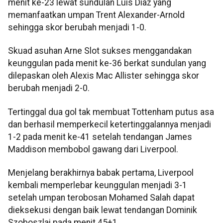
menit ke-23 lewat sundulan Luis Diaz yang
memanfaatkan umpan Trent Alexander-Arnold
sehingga skor berubah menjadi 1-0.
Skuad asuhan Arne Slot sukses menggandakan
keunggulan pada menit ke-36 berkat sundulan yang
dilepaskan oleh Alexis Mac Allister sehingga skor
berubah menjadi 2-0.
Tertinggal dua gol tak membuat Tottenham putus asa
dan berhasil memperkecil ketertinggalannya menjadi
1-2 pada menit ke-41 setelah tendangan James
Maddison membobol gawang dari Liverpool.
Menjelang berakhirnya babak pertama, Liverpool
kembali memperlebar keunggulan menjadi 3-1
setelah umpan terobosan Mohamed Salah dapat
dieksekusi dengan baik lewat tendangan Dominik
Szoboszlai pada menit 45+1.