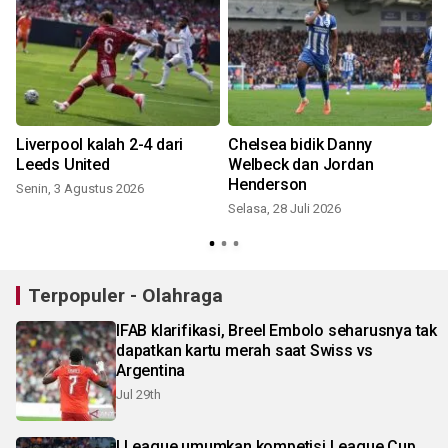
Liverpool kalah 2-4 dari
Chelsea bidik Danny
Leeds United
Welbeck dan Jordan
Henderson
Senin, 3 Agustus 2026
Selasa, 28 Juli 2026
S
Terpopuler - Olahraga
IFAB klarifikasi, Breel Embolo seharusnya tak
dapatkan kartu merah saat Swiss vs
Argentina
Jul 29th
I.League umumkan kompetisi League Cup