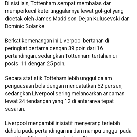
Di sisi lain, Tottenham sempat membalas dan
memperkecil ketertinggalannya lewat gol-gol yang
dicetak oleh James Maddison, Dejan Kulusevski dan
Dominic Solanke.
Berkat kemenangan ini Liverpool bertahan di
peringkat pertama dengan 39 poin dari 16
pertandingan, sedangkan Tottenham tertahan di
posisi 11 dengan 25 poin.
Secara statistik Totteham lebih unggul dalam
penguasaan bola dengan mencatatkan 52 persen,
sedangkan Liverpool sering melancarkan ancaman
lewat 24 tendangan yang 12 di antaranya tepat
sasaran.
Liverpool mengambil inisiatif menyerang terlebih
dahulu pada pertandingan ini dan mampu unggul pada