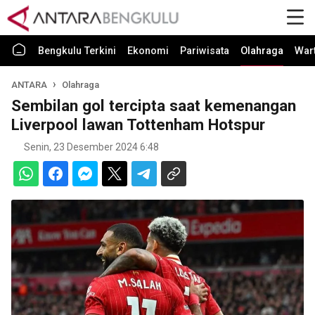
Bengkulu Terkini
Ekonomi
Pariwisata
Olahraga
War
ANTARA
Olahraga
Sembilan gol tercipta saat kemenangan
Liverpool lawan Tottenham Hotspur
Senin, 23 Desember 2024 6:48