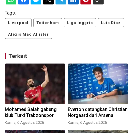
Tags:
Liverpool
Tottenham
Liga Inggris
Luis Diaz
Alexis Mac Allister
Terkait
Mohamed Salah gabung
Everton datangkan Christian
h
klub Turki Trabzonspor
Norgaard dari Arsenal
Kamis, 6 Agustus 2026
Kamis, 6 Agustus 2026
S