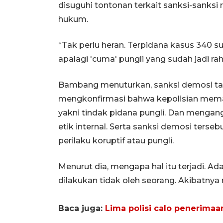
disuguhi tontonan terkait sanksi-sanksi 
hukum.
“Tak perlu heran. Terpidana kasus 340 su
apalagi 'cuma' pungli yang sudah jadi 
Bambang menuturkan, sanksi demosi ta
mengkonfirmasi bahwa kepolisian meman
yakni tindak pidana pungli. Dan mengan
etik internal. Serta sanksi demosi terseb
perilaku koruptif atau pungli.
Menurut dia, mengapa hal itu terjadi. Ad
dilakukan tidak oleh seorang. Akibatnya
Baca juga:
Lima polisi calo penerimaan