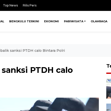
Top News
Rilis Pers
NAL
BENGKULU TERKINI
EKONOMI
PARIWISATA
OLAHRAGA
balik sanksi PTDH calo Bintara Polri
T
 sanksi PTDH calo