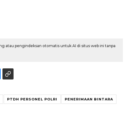
g atau pengindeksan otomatis untuk AI di situs web ini tanpa
PTDH PERSONEL POLRI
PENERIMAAN BINTARA