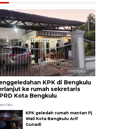
enggeledahan KPK di Bengkulu
erlanjut ke rumah sekretaris
PRD Kota Bengkulu
jam lalu
KPK geledah rumah mantan Pj
Wali Kota Bengkulu Arif
Gunadi