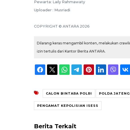
Pewarta: Laily Rahmawaty
Uploader : Musriadi
COPYRIGHT © ANTARA 2026
Dilarang keras mengambil konten, melakukan crawlin
izin tertulis dari Kantor Berita ANTARA.
CALON BINTARA POLRI
POLDA JATENG
PENGAMAT KEPOLISIAN ISESS
Berita Terkait