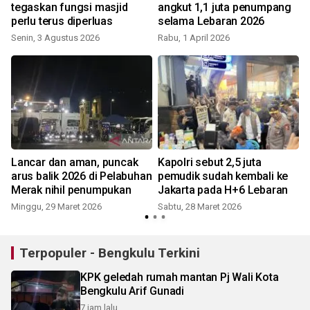
tegaskan fungsi masjid
angkut 1,1 juta penumpang
n
perlu terus diperluas
selama Lebaran 2026
Senin, 3 Agustus 2026
Rabu, 1 April 2026
Lancar dan aman, puncak
Kapolri sebut 2,5 juta
i
arus balik 2026 di Pelabuhan
pemudik sudah kembali ke
Merak nihil penumpukan
Jakarta pada H+6 Lebaran
Minggu, 29 Maret 2026
Sabtu, 28 Maret 2026
Terpopuler - Bengkulu Terkini
KPK geledah rumah mantan Pj Wali Kota
Bengkulu Arif Gunadi
7 jam lalu