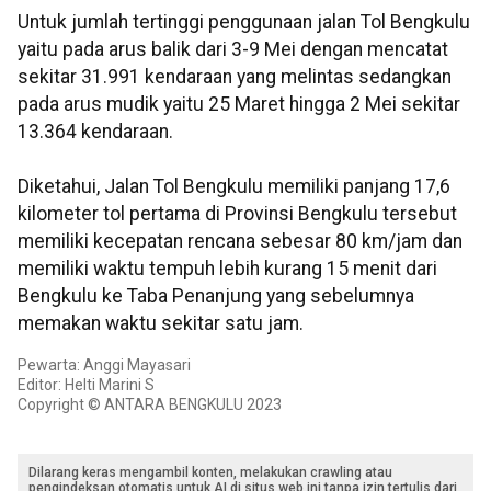
Untuk jumlah tertinggi penggunaan jalan Tol Bengkulu
yaitu pada arus balik dari 3-9 Mei dengan mencatat
sekitar 31.991 kendaraan yang melintas sedangkan
pada arus mudik yaitu 25 Maret hingga 2 Mei sekitar
13.364 kendaraan.
Diketahui, Jalan Tol Bengkulu memiliki panjang 17,6
kilometer tol pertama di Provinsi Bengkulu tersebut
memiliki kecepatan rencana sebesar 80 km/jam dan
memiliki waktu tempuh lebih kurang 15 menit dari
Bengkulu ke Taba Penanjung yang sebelumnya
memakan waktu sekitar satu jam.
Pewarta: Anggi Mayasari
Editor: Helti Marini S
Copyright © ANTARA BENGKULU 2023
Dilarang keras mengambil konten, melakukan crawling atau
pengindeksan otomatis untuk AI di situs web ini tanpa izin tertulis dari