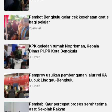
Pemkot Bengkulu gelar cek kesehatan gratis
bagi pelajar
2 jam lalu
KPK geledah rumah Noprisman, Kepala
Dinas PUPR Kota Bengkulu
Jul 25th
Pemprov usulkan pembangunan jalur rel KA
Lubuk Linggau-Bengkulu
Jul 28th
Pemkab Kaur percepat proses serah terima
aset Sekolah Rakyat