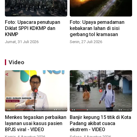
Foto: Upacara penutupan
Foto: Upaya pemadaman
Diklat SPPI KDKMP dan
kebakaran lahan di sisi
KNMP
gerbang tol kramasan
Jumat, 31 Juli 2026
Senin, 27 Juli 2026
Video
Menkes tegaskan perbaikan
Banjir kepung 15 titik di Kota
layanan usai kasus pasien
Padang akibat cuaca
BPJS viral - VIDEO
ekstrem - VIDEO
Kamis, 6 Agustus 2026
Selasa, 4 Agustus 2026