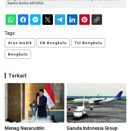
Kantor Berita ANTARA.
Tags:
Arus mudik
HK Bengkulu
Tol Bengkulu
Bengkulu
Terkait
Menag Nasaruddin
Garuda Indonesia Group