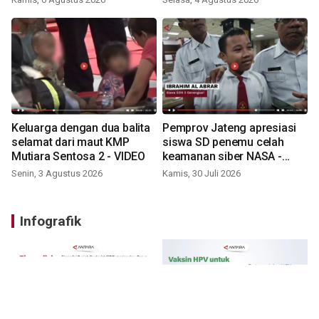
Keluarga dengan dua balita
Pemprov Jateng apresiasi
selamat dari maut KMP
siswa SD penemu celah
Mutiara Sentosa 2 - VIDEO
keamanan siber NASA -
VIDEO
Senin, 3 Agustus 2026
Kamis, 30 Juli 2026
Infografik