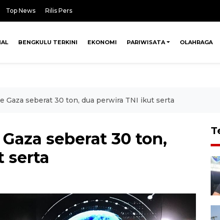
Top News
Rilis Pers
NAL
BENGKULU TERKINI
EKONOMI
PARIWISATA
OLAHRAGA
e Gaza seberat 30 ton, dua perwira TNI ikut serta
T
 Gaza seberat 30 ton,
t serta