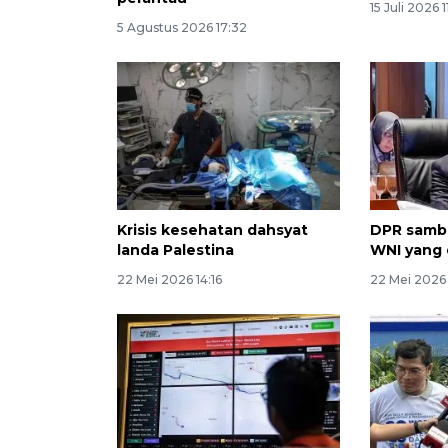
15 Juli 2026 1
5 Agustus 2026 17:32
Krisis kesehatan dahsyat
DPR sambu
landa Palestina
WNI yang 
22 Mei 2026 14:16
22 Mei 2026 