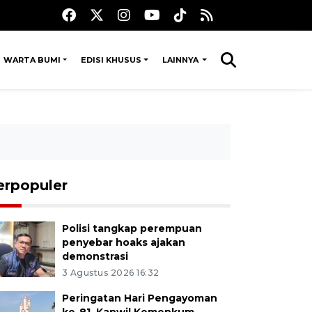
WARTA BUMI
EDISI KHUSUS
LAINNYA
erpopuler
Polisi tangkap perempuan
penyebar hoaks ajakan
demonstrasi
3 Agustus 2026 16:32
Peringatan Hari Pengayoman