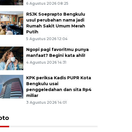
6 Agustus 2026 08:25
RSJK Soeprapto Bengkulu
usul perubahan nama jadi
Rumah Sakit Umum Merah
Putih
5 Agustus 2026 12:04
Ngopi pagi favoritmu punya
manfaat? Begini kata ahli!
4 Agustus 2026 14:31
KPK periksa Kadis PUPR Kota
Bengkulu usai
penggeledahan dan sita Rp4
miliar
3 Agustus 2026 14:01
oto