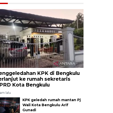
enggeledahan KPK di Bengkulu
erlanjut ke rumah sekretaris
PRD Kota Bengkulu
jam lalu
KPK geledah rumah mantan Pj
Wali Kota Bengkulu Arif
Gunadi