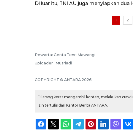
Di luar itu, TNI AU juga menyiapkan dua
1
2
Pewarta: Genta Tenri Mawangi
Uploader : Musriadi
COPYRIGHT © ANTARA 2026
Dilarang keras mengambil konten, melakukan crawlin
izin tertulis dari Kantor Berita ANTARA.