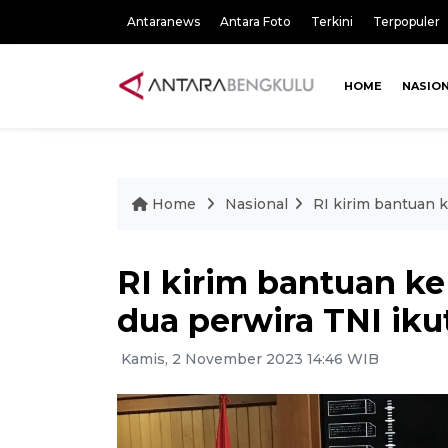
Antaranews
Antara Foto
Terkini
Terpopuler
HOME
NASIO
Home
Nasional
RI kirim bantuan k
RI kirim bantuan ke
dua perwira TNI iku
Kamis, 2 November 2023 14:46 WIB