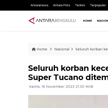
Antaranews
Antara Foto
Terkini
Terpopuler
HOME
NASIO
Home
Nasional
Seluruh korban k
Seluruh korban kec
Super Tucano dite
Kamis, 16 November 2023 21:30 WIB