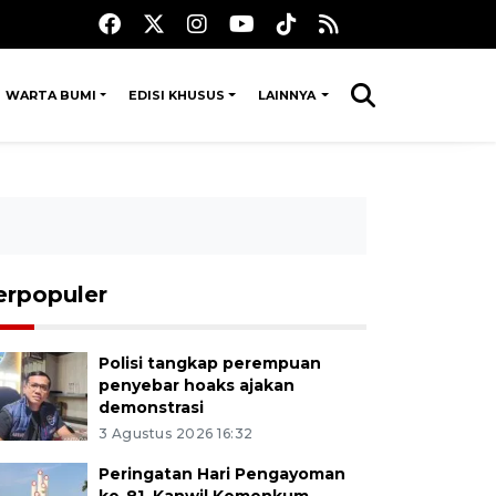
WARTA BUMI
EDISI KHUSUS
LAINNYA
erpopuler
Polisi tangkap perempuan
penyebar hoaks ajakan
demonstrasi
3 Agustus 2026 16:32
Peringatan Hari Pengayoman