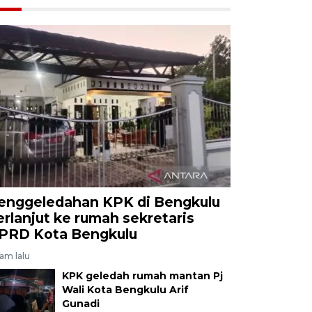
enggeledahan KPK di Bengkulu
erlanjut ke rumah sekretaris
PRD Kota Bengkulu
jam lalu
KPK geledah rumah mantan Pj
Wali Kota Bengkulu Arif
Gunadi