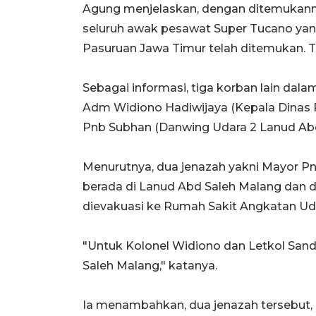
Agung menjelaskan, dengan ditemukann
seluruh awak pesawat Super Tucano yan
Pasuruan Jawa Timur telah ditemukan. Ti
Sebagai informasi, tiga korban lain dal
Adm Widiono Hadiwijaya (Kepala Dinas 
Pnb Subhan (Danwing Udara 2 Lanud Abd
Menurutnya, dua jenazah yakni Mayor Pn
berada di Lanud Abd Saleh Malang dan
dievakuasi ke Rumah Sakit Angkatan Ud
"Untuk Kolonel Widiono dan Letkol San
Saleh Malang," katanya.
Ia menambahkan, dua jenazah tersebut,