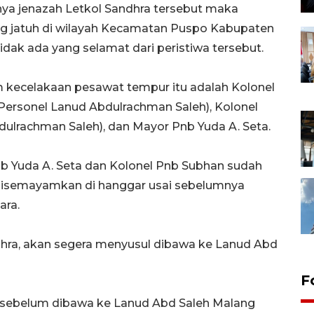
ya jenazah Letkol Sandhra tersebut maka
g jatuh di wilayah Kecamatan Puspo Kabupaten
dak ada yang selamat dari peristiwa tersebut.
am kecelakaan pesawat tempur itu adalah Kolonel
Personel Lanud Abdulrachman Saleh), Kolonel
ulrachman Saleh), dan Mayor Pnb Yuda A. Seta.
b Yuda A. Seta dan Kolonel Pnb Subhan sudah
 disemayamkan di hanggar usai sebelumnya
ara.
dhra, akan segera menyusul dibawa ke Lanud Abd
F
 sebelum dibawa ke Lanud Abd Saleh Malang