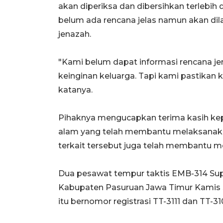
akan diperiksa dan dibersihkan terlebih d
belum ada rencana jelas namun akan dil
jenazah.
"Kami belum dapat informasi rencana j
keinginan keluarga. Tapi kami pastikan
katanya.
Pihaknya mengucapkan terima kasih kepad
alam yang telah membantu melaksanakan 
terkait tersebut juga telah membantu m
Dua pesawat tempur taktis EMB-314 Sup
Kabupaten Pasuruan Jawa Timur Kamis s
itu bernomor registrasi TT-3111 dan TT-3