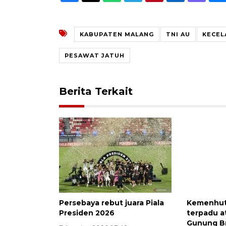
KABUPATEN MALANG
TNI AU
KECEL
PESAWAT JATUH
Berita Terkait
Persebaya rebut juara Piala
Kemenhut
Presiden 2026
terpadu at
Gunung B