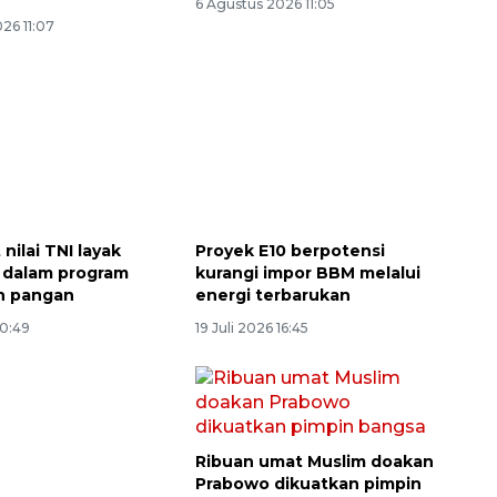
6 Agustus 2026 11:05
26 11:07
nilai TNI layak
Proyek E10 berpotensi
n dalam program
kurangi impor BBM melalui
n pangan
energi terbarukan
10:49
19 Juli 2026 16:45
Ribuan umat Muslim doakan
Prabowo dikuatkan pimpin