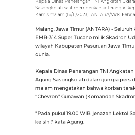
Kepala Dinas Penerangan TNI Angkatan Udara
Sasongkojati saat memberikan keterangan kep
Kamis malam (16/11/2023). ANTARA/Vicki Febria
Malang, Jawa Timur (ANTARA) - Seluruh 
EMB-314 Super Tucano milik Skadron Ud
wilayah Kabupaten Pasuruan Jawa Timur
dunia.
Kepala Dinas Penerangan TNI Angkatan 
Agung Sasongkojati dalam jumpa pers d
malam mengatakan bahwa korban terakh
“Chevron” Gunawan (Komandan Skadron 
"Pada pukul 19.00 WIB, jenazah Lektol 
ke sini," kata Agung.