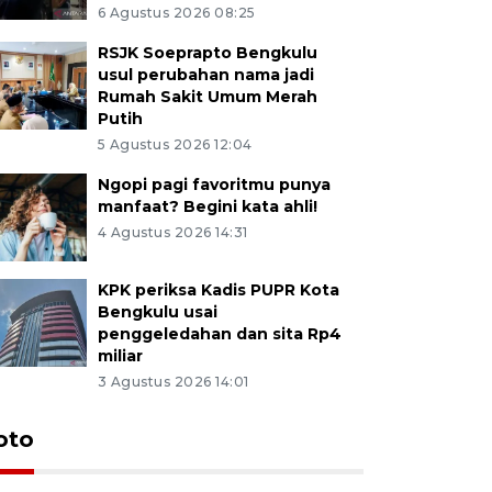
6 Agustus 2026 08:25
RSJK Soeprapto Bengkulu
usul perubahan nama jadi
Rumah Sakit Umum Merah
Putih
5 Agustus 2026 12:04
Ngopi pagi favoritmu punya
manfaat? Begini kata ahli!
4 Agustus 2026 14:31
KPK periksa Kadis PUPR Kota
Bengkulu usai
penggeledahan dan sita Rp4
miliar
3 Agustus 2026 14:01
oto