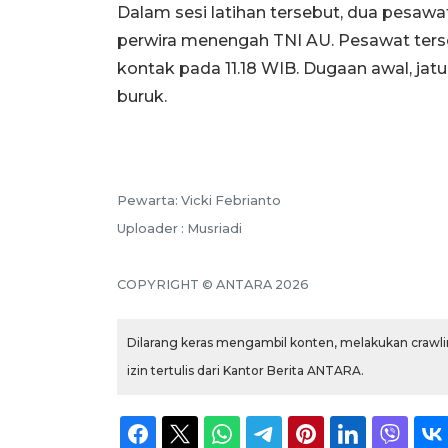
Dalam sesi latihan tersebut, dua pesawa
perwira menengah TNI AU. Pesawat terse
kontak pada 11.18 WIB. Dugaan awal, ja
buruk.
Pewarta: Vicki Febrianto
Uploader : Musriadi
COPYRIGHT © ANTARA 2026
Dilarang keras mengambil konten, melakukan crawlin
izin tertulis dari Kantor Berita ANTARA.