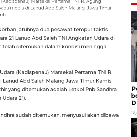
 (Kadispenau) Marsekal Pertama TNI R. Agung
ada media di Lanud Abd Saleh Malang, Jawa Timur,
nto.
korban jatuhnya dua pesawat tempur taktis
ara 21 Lanud Abd Saleh TNI Angkatan Udara di
 telah ditemukan dalam kondisi meninggal
Udara (Kadispenau) Marsekal Pertama TNI R.
i Lanud Abd Saleh Malang Jawa Timur Kamis
P
ir yang ditemukan adalah Letkol Pnb Sandhra
b
Udara 21).
D
13 
Sandhra sudah ditemukan, menyusul akan dibawa