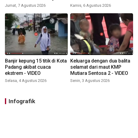
VIDEO
Jumat, 7 Agustus 2026
Kamis, 6 Agustus 2026
Banjir kepung 15 titik di Kota
Keluarga dengan dua balita
Padang akibat cuaca
selamat dari maut KMP
ekstrem - VIDEO
Mutiara Sentosa 2 - VIDEO
Selasa, 4 Agustus 2026
Senin, 3 Agustus 2026
Infografik