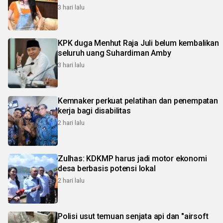
3 hari lalu
KPK duga Menhut Raja Juli belum kembalikan
seluruh uang Suhardiman Amby
3 hari lalu
Kemnaker perkuat pelatihan dan penempatan
kerja bagi disabilitas
2 hari lalu
Zulhas: KDKMP harus jadi motor ekonomi
desa berbasis potensi lokal
2 hari lalu
Polisi usut temuan senjata api dan "airsoft