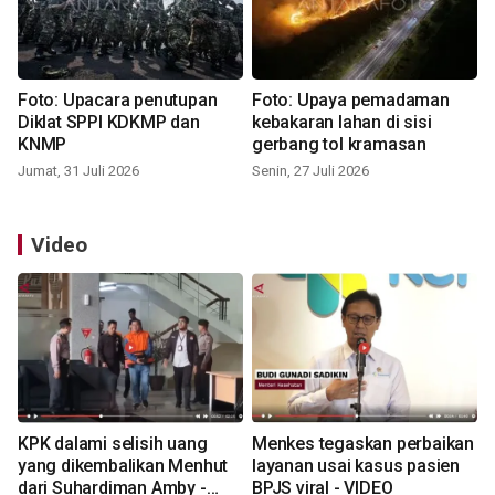
Foto: Upacara penutupan
Foto: Upaya pemadaman
Diklat SPPI KDKMP dan
kebakaran lahan di sisi
KNMP
gerbang tol kramasan
Jumat, 31 Juli 2026
Senin, 27 Juli 2026
Video
KPK dalami selisih uang
Menkes tegaskan perbaikan
yang dikembalikan Menhut
layanan usai kasus pasien
dari Suhardiman Amby -
BPJS viral - VIDEO