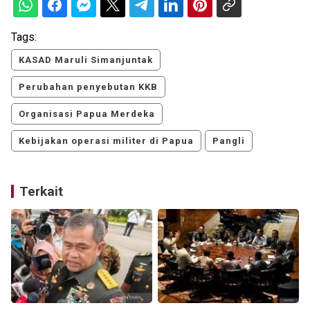
Tags:
KASAD Maruli Simanjuntak
Perubahan penyebutan KKB
Organisasi Papua Merdeka
Kebijakan operasi militer di Papua
Pangli
Terkait