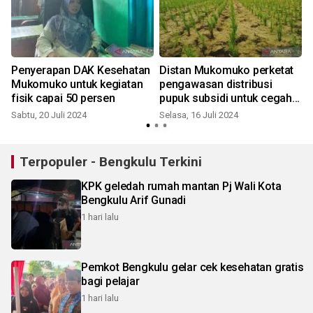
Penyerapan DAK Kesehatan
Distan Mukomuko perketat
Mukomuko untuk kegiatan
pengawasan distribusi
fisik capai 50 persen
pupuk subsidi untuk cegah
penyalahgunaan
Sabtu, 20 Juli 2024
Selasa, 16 Juli 2024
Terpopuler - Bengkulu Terkini
KPK geledah rumah mantan Pj Wali Kota
Bengkulu Arif Gunadi
1 hari lalu
Pemkot Bengkulu gelar cek kesehatan gratis
bagi pelajar
1 hari lalu