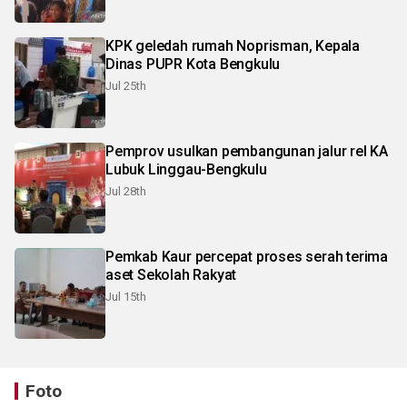
KPK geledah rumah Noprisman, Kepala
Dinas PUPR Kota Bengkulu
Jul 25th
Pemprov usulkan pembangunan jalur rel KA
Lubuk Linggau-Bengkulu
Jul 28th
Pemkab Kaur percepat proses serah terima
aset Sekolah Rakyat
Jul 15th
Foto