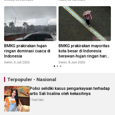
BMKG prakirakan hujan
BMKG prakirakan mayoritas
ringan dominasi cuaca di
kota besar di Indonesia
Indonesia
berawan-hujan ringan hari
ini
Senin, 6 Juli 2026
Senin, 8 Juni 2026
Terpopuler - Nasional
Polisi selidiki kasus penganiayaan terhadap
artis Sali Irsalina oleh kekasihnya
1 hari lalu