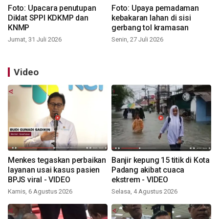
Foto: Upacara penutupan
Foto: Upaya pemadaman
Diklat SPPI KDKMP dan
kebakaran lahan di sisi
KNMP
gerbang tol kramasan
Jumat, 31 Juli 2026
Senin, 27 Juli 2026
Video
Menkes tegaskan perbaikan
Banjir kepung 15 titik di Kota
layanan usai kasus pasien
Padang akibat cuaca
BPJS viral - VIDEO
ekstrem - VIDEO
Kamis, 6 Agustus 2026
Selasa, 4 Agustus 2026