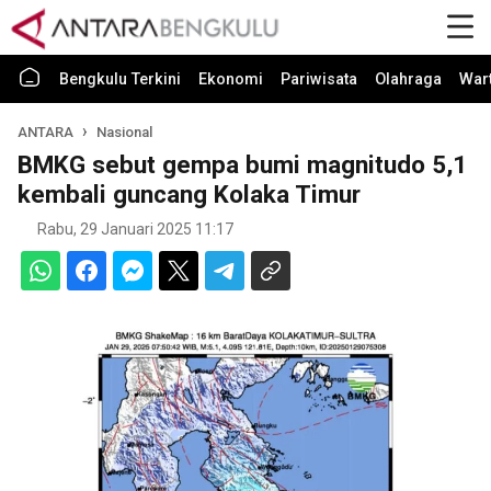
Bengkulu Terkini
Ekonomi
Pariwisata
Olahraga
War
ANTARA
Nasional
BMKG sebut gempa bumi magnitudo 5,1
kembali guncang Kolaka Timur
Rabu, 29 Januari 2025 11:17