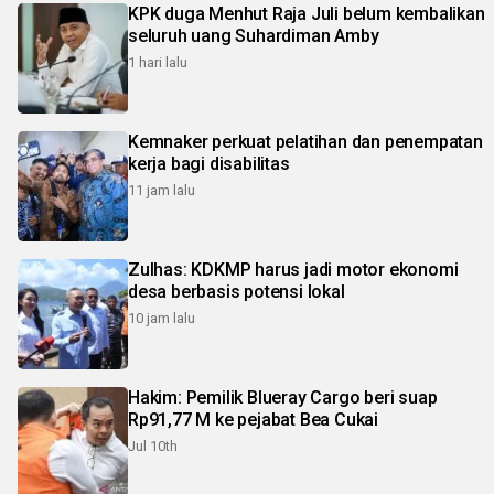
KPK duga Menhut Raja Juli belum kembalikan
seluruh uang Suhardiman Amby
1 hari lalu
Kemnaker perkuat pelatihan dan penempatan
kerja bagi disabilitas
11 jam lalu
Zulhas: KDKMP harus jadi motor ekonomi
desa berbasis potensi lokal
10 jam lalu
Hakim: Pemilik Blueray Cargo beri suap
Rp91,77 M ke pejabat Bea Cukai
Jul 10th