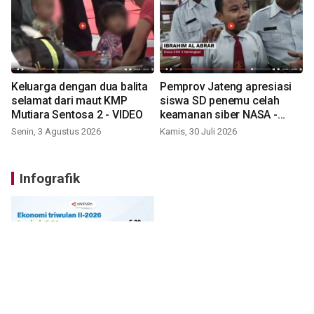
Keluarga dengan dua balita
Pemprov Jateng apresiasi
selamat dari maut KMP
siswa SD penemu celah
Mutiara Sentosa 2 - VIDEO
keamanan siber NASA -
VIDEO
Senin, 3 Agustus 2026
Kamis, 30 Juli 2026
Infografik