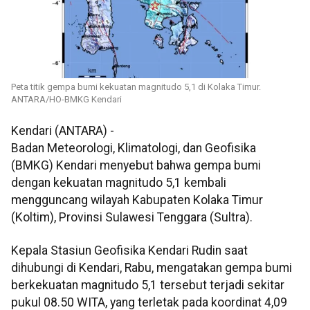
Peta titik gempa bumi kekuatan magnitudo 5,1 di Kolaka Timur.
ANTARA/HO-BMKG Kendari
Kendari (ANTARA) -
Badan Meteorologi, Klimatologi, dan Geofisika
(BMKG) Kendari menyebut bahwa gempa bumi
dengan kekuatan magnitudo 5,1 kembali
mengguncang wilayah Kabupaten Kolaka Timur
(Koltim), Provinsi Sulawesi Tenggara (Sultra).
Kepala Stasiun Geofisika Kendari Rudin saat
dihubungi di Kendari, Rabu, mengatakan gempa bumi
berkekuatan magnitudo 5,1 tersebut terjadi sekitar
pukul 08.50 WITA, yang terletak pada koordinat 4,09