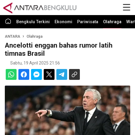
Bengkulu Terkini
Ekonomi
Pariwisata
Olahraga
War
ANTARA
Olahraga
Ancelotti enggan bahas rumor latih
timnas Brasil
Sabtu, 19 April 2025 21:56