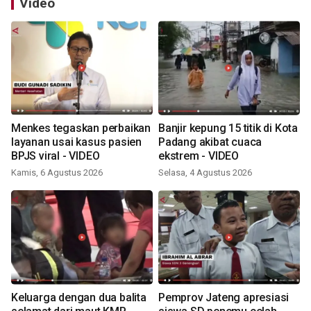
Video
Menkes tegaskan perbaikan
Banjir kepung 15 titik di Kota
layanan usai kasus pasien
Padang akibat cuaca
BPJS viral - VIDEO
ekstrem - VIDEO
Kamis, 6 Agustus 2026
Selasa, 4 Agustus 2026
Keluarga dengan dua balita
Pemprov Jateng apresiasi