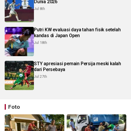
Dunia 2026
Jul 8th
Putri KW evaluasi daya tahan fisik setelah
kandas di Japan Open
Jul 18th
STY apresiasi pemain Persija meski kalah
dari Persebaya
Jul 27th
Foto