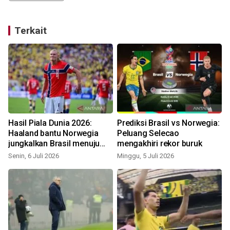
Terkait
Hasil Piala Dunia 2026:
Prediksi Brasil vs Norwegia:
Haaland bantu Norwegia
Peluang Selecao
jungkalkan Brasil menuju
mengakhiri rekor buruk
perempat final
Senin, 6 Juli 2026
Minggu, 5 Juli 2026
S