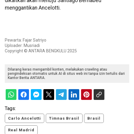
dikaitkan akan menuju Santiago Bernabeu
menggantikan Ancelotti.
Pewarta: Fajar Satriyo
Uploader: Musriadi
Copyright © ANTARA BENGKULU 2025
Dilarang keras mengambil konten, melakukan crawling atau
pengindeksan otomatis untuk AI di situs web ini tanpa izin tertulis dari
Kantor Berita ANTARA.
Tags:
Carlo Ancelotti
Timnas Brasil
Brasil
Real Madrid