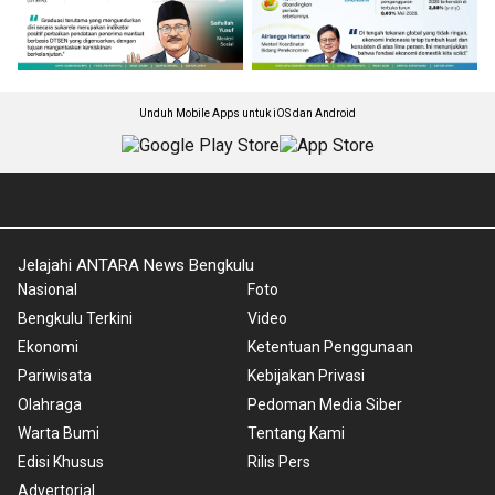
Unduh Mobile Apps untuk iOS dan Android
Jelajahi ANTARA News Bengkulu
Nasional
Foto
Bengkulu Terkini
Video
Ekonomi
Ketentuan Penggunaan
Pariwisata
Kebijakan Privasi
Olahraga
Pedoman Media Siber
Warta Bumi
Tentang Kami
Edisi Khusus
Rilis Pers
Advertorial