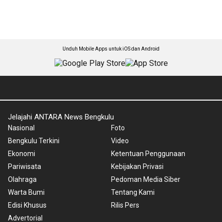
Unduh Mobile Apps untuk iOS dan Android
Jelajahi ANTARA News Bengkulu
Nasional
Foto
Bengkulu Terkini
Video
Ekonomi
Ketentuan Penggunaan
Pariwisata
Kebijakan Privasi
Olahraga
Pedoman Media Siber
Warta Bumi
Tentang Kami
Edisi Khusus
Rilis Pers
Advertorial