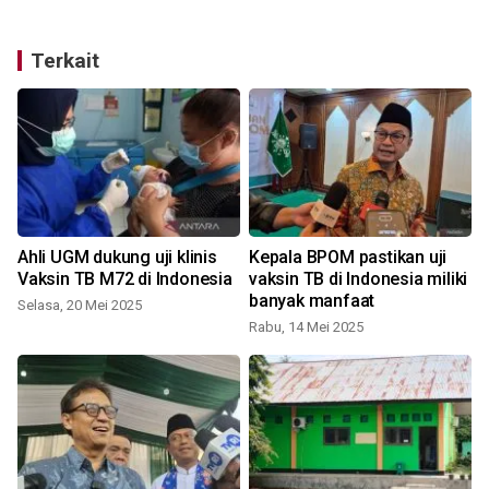
Terkait
Ahli UGM dukung uji klinis
Kepala BPOM pastikan uji
Vaksin TB M72 di Indonesia
vaksin TB di Indonesia miliki
banyak manfaat
Selasa, 20 Mei 2025
Rabu, 14 Mei 2025