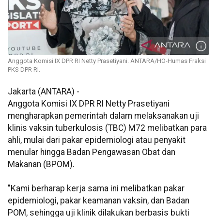
Anggota Komisi IX DPR RI Netty Prasetiyani. ANTARA/HO-Humas Fraksi
PKS DPR RI.
Jakarta (ANTARA) -
Anggota Komisi IX DPR RI Netty Prasetiyani
mengharapkan pemerintah dalam melaksanakan uji
klinis vaksin tuberkulosis (TBC) M72 melibatkan para
ahli, mulai dari pakar epidemiologi atau penyakit
menular hingga Badan Pengawasan Obat dan
Makanan (BPOM).
"Kami berharap kerja sama ini melibatkan pakar
epidemiologi, pakar keamanan vaksin, dan Badan
POM, sehingga uji klinik dilakukan berbasis bukti