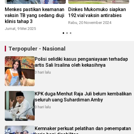
Menkes pastikan keamanan
Dinkes Mukomuko siapkan
vaksin TB yang sedang diuji
192 vial vaksin antirabies
klinis tahap 3
Rabu, 20 November 2024
Jumat, 9 Mei 2025
Terpopuler - Nasional
Polisi selidiki kasus penganiayaan terhadap
artis Sali Irsalina oleh kekasihnya
3 hari lalu
KPK duga Menhut Raja Juli belum kembalikan
seluruh uang Suhardiman Amby
3 hari lalu
Kemnaker perkuat pelatihan dan penempatan