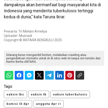
dampaknya akan bermanfaat bagi masyarakat kita di
Indonesia yang menderita tuberkulosis tertinggi
kedua di dunia," kata Taruna Ikrar.
Pewarta: Tri Meilani Ameliya
Uploader: Musriadi
Copyright © ANTARA BENGKULU 2025
Dilarang keras mengambil konten, melakukan crawling atau
pengindeksan otomatis untuk AI di situs web ini tanpa izin tertulis dari
Kantor Berita ANTARA.
Tags:
vaksin tbc
vaksin tb
vaksin tuberkulosis
komisi IX dpr
anggota dpr ri