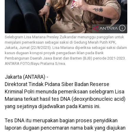
Selebgram Lisa Mariana Presley Zulkandar menunggu panggilan untuk
menjalani pemeriksaan sebagai saksi di Gedung Merah Putih KPK,
Jakarta, Jumat (22/8/2025). Lisa Mariana diperiksa sebagai saksi dalam
kasus dugaan korupsi proyek pengadaan iklan pada Bank
Pembangunan Daerah Jawa Barat dan Banten (BJB) periode 2021-2023.
ANTARA FOTO/Bayu Pratama S/rwa.
Jakarta (ANTARA) -
Direktorat Tindak Pidana Siber Badan Reserse
Kriminal Polri menunda pemeriksaan selebgram Lisa
Mariana terkait hasil tes DNA (deoxyribonucleic acid)
yang sejatinya dijadwalkan pada Kamis ini.
Tes DNA itu merupakan bagian proses penyidikan
laporan dugaan pencemaran nama baik yang diajukan