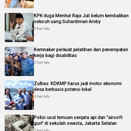
KPK duga Menhut Raja Juli belum kembalikan
seluruh uang Suhardiman Amby
3 hari lalu
Kemnaker perkuat pelatihan dan penempatan
kerja bagi disabilitas
3 hari lalu
Zulhas: KDKMP harus jadi motor ekonomi
desa berbasis potensi lokal
3 hari lalu
Polisi usut temuan senjata api dan "airsoft
gun" di sekolah swasta, Jakarta Selatan
2 hari lalu