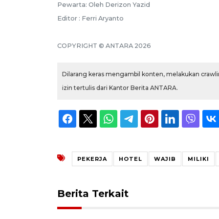
Pewarta: Oleh Derizon Yazid
Editor : Ferri Aryanto
COPYRIGHT © ANTARA 2026
Dilarang keras mengambil konten, melakukan crawlin
izin tertulis dari Kantor Berita ANTARA.
PEKERJA
HOTEL
WAJIB
MILIKI
Berita Terkait