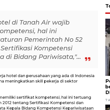
T
tel di Tanah Air wajib
kompetensi, hal ini
raturan Pemerintah No 52
Sertifikasi Kompetensi
a di Bidang Pariwisata,"...
rja hotel dan perusahaan yang ada di Indonesia
P
na meningkatkan skill pekerja di sektor
b
D
emiliki sertifikat kompetensi, hal ini tertuang
7 
 2012 tentang Sertifikasi Kompetensi dan
"kata Kepala Bidang Kompetensi Kepariwisataan