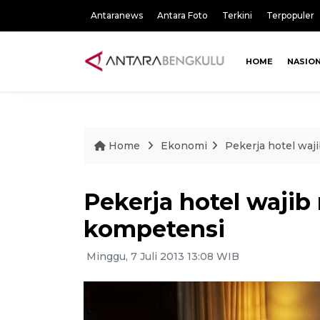
Antaranews
Antara Foto
Terkini
Terpopuler
HOME
NASIO
Home
Ekonomi
Pekerja hotel waji
Pekerja hotel wajib m
kompetensi
Minggu, 7 Juli 2013 13:08 WIB