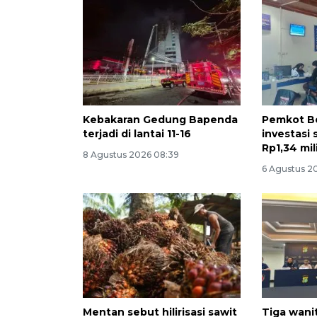
Kebakaran Gedung Bapenda
Pemkot Be
terjadi di lantai 11-16
investasi 
Rp1,34 mil
8 Agustus 2026 08:39
6 Agustus 2
Mentan sebut hilirisasi sawit
Tiga wani