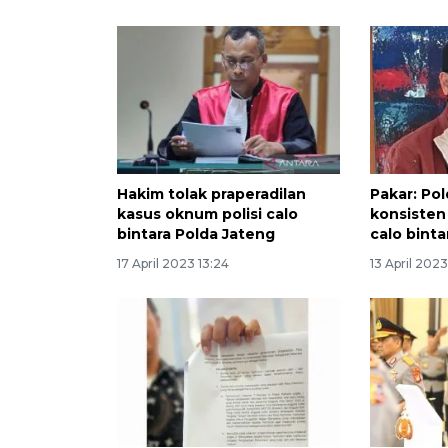
Hakim tolak praperadilan
Pakar: Po
kasus oknum polisi calo
konsisten 
bintara Polda Jateng
calo binta
17 April 2023 13:24
13 April 2023