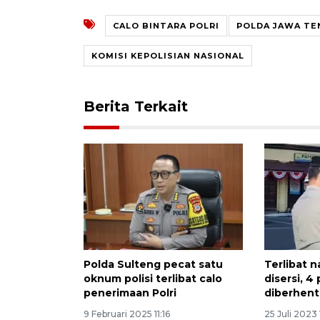
CALO BINTARA POLRI
POLDA JAWA TE
KOMISI KEPOLISIAN NASIONAL
Berita Terkait
Polda Sulteng pecat satu
Terlibat 
oknum polisi terlibat calo
disersi, 4
penerimaan Polri
diberhent
9 Februari 2025 11:16
25 Juli 2023