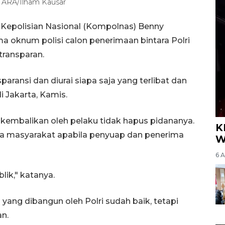
ARA/Ilham Kausar
 Kepolisian Nasional (Kompolnas) Benny
oknum polisi calon penerimaan bintara Polri
transparan.
paransi dan diurai siapa saja yang terlibat dan
 Jakarta, Kamis.
kembalikan oleh pelaku tidak hapus pidananya.
K
da masyarakat apabila penyuap dan penerima
W
6 
lik," katanya.
ang dibangun oleh Polri sudah baik, tetapi
n.