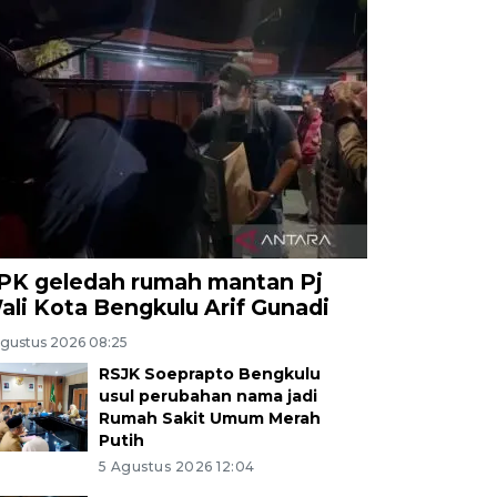
PK geledah rumah mantan Pj
ali Kota Bengkulu Arif Gunadi
Agustus 2026 08:25
RSJK Soeprapto Bengkulu
usul perubahan nama jadi
Rumah Sakit Umum Merah
Putih
5 Agustus 2026 12:04