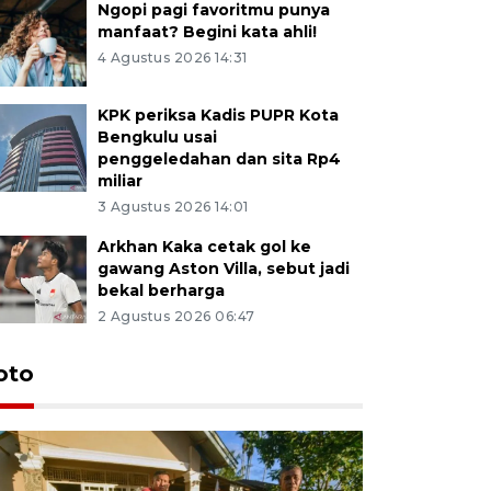
Ngopi pagi favoritmu punya
manfaat? Begini kata ahli!
4 Agustus 2026 14:31
KPK periksa Kadis PUPR Kota
Bengkulu usai
penggeledahan dan sita Rp4
miliar
3 Agustus 2026 14:01
Arkhan Kaka cetak gol ke
gawang Aston Villa, sebut jadi
bekal berharga
2 Agustus 2026 06:47
oto