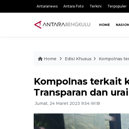
Antaranews
Antara Foto
Terkini
Terpopuler
HOME
NASIO
Home
Edisi Khusus
Kompolnas terk
Kompolnas terkait ka
Transparan dan urai 
Jumat, 24 Maret 2023 9:54 WIB