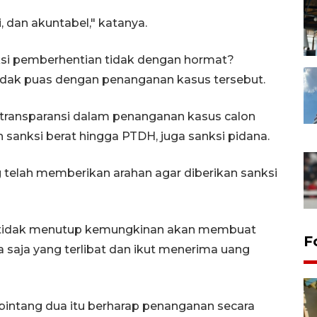
i, dan akuntabel," katanya.
nksi pemberhentian tidak dengan hormat?
tidak puas dengan penanganan kasus tersebut.
transparansi dalam penanganan kasus calon
ain sanksi berat hingga PTDH, juga sanksi pidana.
 telah memberikan arahan agar diberikan sanksi
 tidak menutup kemungkinan akan membuat
F
saja yang terlibat dan ikut menerima uang
 bintang dua itu berharap penanganan secara