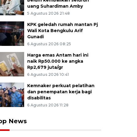
belum kembalikan seluruh
uang Suhardiman Amby
5 Agustus 2026 21:48
KPK geledah rumah mantan Pj
Wali Kota Bengkulu Arif
Gunadi
6 Agustus 2026 08:25
Harga emas Antam hari ini
naik Rp50.000 ke angka
Rp2,679 juta/gr
6 Agustus 2026 10:41
Kemnaker perkuat pelatihan
dan penempatan kerja bagi
disabilitas
6 Agustus 2026 11:28
op News