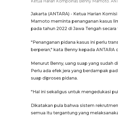
Ketua Harian Kompolnas Benny Mamoto. ANT
Jakarta (ANTARA) - Ketua Harian Komisi
Mamoto meminta penanganan kasus lima 
pada tahun 2022 di Jawa Tengah secara 
"Penanganan pidana kasus ini perlu trans
berperan," kata Benny kepada ANTARA di
Menurut Benny, uang suap yang sudah di
Perlu ada efek jera yang berdampak pa
suap diproses pidana.
"Hal ini sekaligus untuk mengedukasi pub
Dikatakan pula bahwa sistem rekrutmen y
semua itu tergantung yang melaksanaka