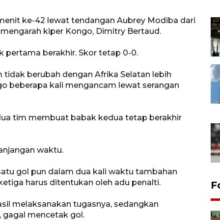
menit ke-42 lewat tendangan Aubrey Modiba dari
t mengarah kiper Kongo, Dimitry Bertaud.
 pertama berakhir. Skor tetap 0-0.
tidak berubah dengan Afrika Selatan lebih
go beberapa kali mengancam lewat serangan
dua tim membuat babak kedua tetap berakhir
panjangan waktu.
atu gol pun dalam dua kali waktu tambahan
iga harus ditentukan oleh adu penalti.
F
asil melaksanakan tugasnya, sedangkan
 gagal mencetak gol.