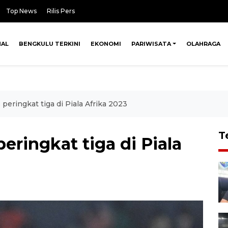
Top News
Rilis Pers
NAL
BENGKULU TERKINI
EKONOMI
PARIWISATA
OLAHRAGA
s peringkat tiga di Piala Afrika 2023
T
peringkat tiga di Piala