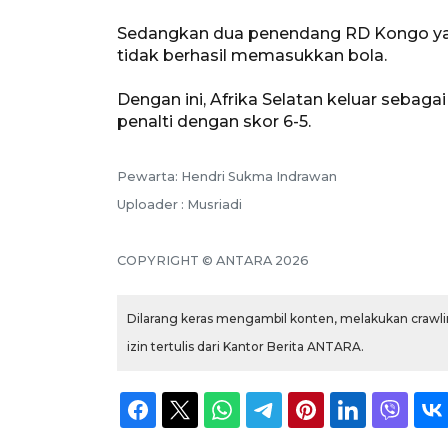
Sedangkan dua penendang RD Kongo ya
tidak berhasil memasukkan bola.
Dengan ini, Afrika Selatan keluar sebag
penalti dengan skor 6-5.
Pewarta: Hendri Sukma Indrawan
Uploader : Musriadi
COPYRIGHT © ANTARA 2026
Dilarang keras mengambil konten, melakukan crawlin
izin tertulis dari Kantor Berita ANTARA.