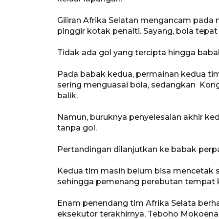
Giliran Afrika Selatan mengancam pada 
pinggir kotak penalti. Sayang, bola tepa
Tidak ada gol yang tercipta hingga babak
Pada babak kedua, permainan kedua tim 
sering menguasai bola, sedangkan Kon
balik.
Namun, buruknya penyelesaian akhir ke
tanpa gol.
Pertandingan dilanjutkan ke babak per
Kedua tim masih belum bisa mencetak s
sehingga pemenang perebutan tempat ket
Enam penendang tim Afrika Selata berh
eksekutor terakhirnya, Teboho Mokoena,