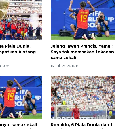
ra Piala Dunia,
Jelang lawan Prancis, Yamal:
apatkan bintang
Saya tak merasakan tekanan
sama sekali
 08:05
14 Juli 2026 16:10
Memberantas kejahatan
jalanan Jakarta
2026-08-05 18:00:00
anyol sama sekali
Ronaldo, 6 Piala Dunia dan 1