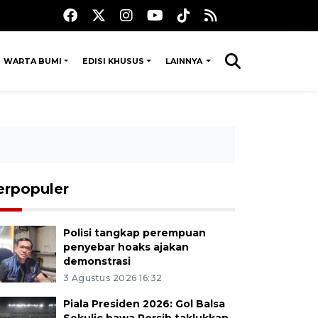
WARTA BUMI
EDISI KHUSUS
LAINNYA
erpopuler
Polisi tangkap perempuan
penyebar hoaks ajakan
demonstrasi
3 Agustus 2026 16:32
Piala Presiden 2026: Gol Balsa