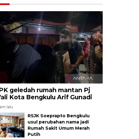
PK geledah rumah mantan Pj
ali Kota Bengkulu Arif Gunadi
jam lalu
RSJK Soeprapto Bengkulu
usul perubahan nama jadi
Rumah Sakit Umum Merah
Putih