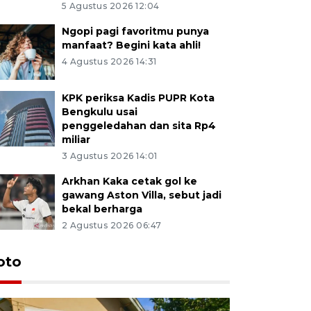
5 Agustus 2026 12:04
Ngopi pagi favoritmu punya
manfaat? Begini kata ahli!
4 Agustus 2026 14:31
KPK periksa Kadis PUPR Kota
Bengkulu usai
penggeledahan dan sita Rp4
miliar
3 Agustus 2026 14:01
Arkhan Kaka cetak gol ke
gawang Aston Villa, sebut jadi
bekal berharga
2 Agustus 2026 06:47
oto