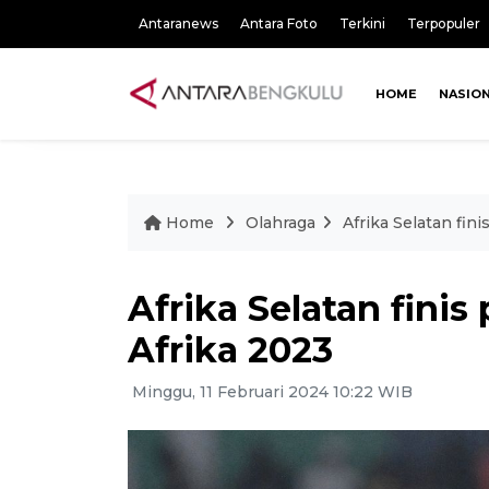
Antaranews
Antara Foto
Terkini
Terpopuler
HOME
NASIO
Home
Olahraga
Afrika Selatan fini
Afrika Selatan finis 
Afrika 2023
Minggu, 11 Februari 2024 10:22 WIB