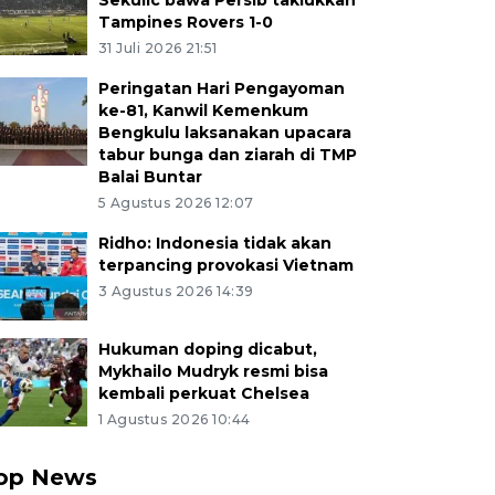
Sekulic bawa Persib taklukkan
Tampines Rovers 1-0
31 Juli 2026 21:51
Peringatan Hari Pengayoman
ke-81, Kanwil Kemenkum
Bengkulu laksanakan upacara
tabur bunga dan ziarah di TMP
Balai Buntar
5 Agustus 2026 12:07
Ridho: Indonesia tidak akan
terpancing provokasi Vietnam
3 Agustus 2026 14:39
Hukuman doping dicabut,
Mykhailo Mudryk resmi bisa
kembali perkuat Chelsea
1 Agustus 2026 10:44
op News