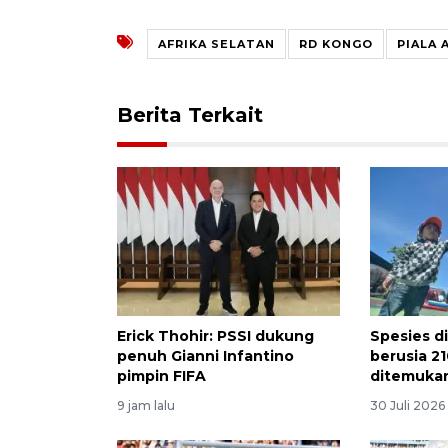
AFRIKA SELATAN
RD KONGO
PIALA 
Berita Terkait
Erick Thohir: PSSI dukung
Spesies d
penuh Gianni Infantino
berusia 21
pimpin FIFA
ditemuka
9 jam lalu
30 Juli 2026