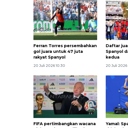
Ferran Torres persembahkan
Daftar jua
gol juara untuk 47 juta
Spanyol d
rakyat Spanyol
kedua
20 Juli 2026 10:30
20 Juli 2026
FIFA pertimbangkan wacana
Yamal: Sp