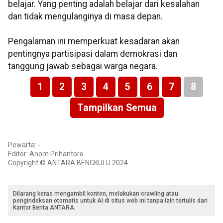
belajar. Yang penting adalah belajar dari kesalahan
dan tidak mengulanginya di masa depan.
Pengalaman ini memperkuat kesadaran akan
pentingnya partisipasi dalam demokrasi dan
tanggung jawab sebagai warga negara.
1
2
3
4
5
6
7
8
Tampilkan Semua
Pewarta: -
Editor: Anom Prihantoro
Copyright © ANTARA BENGKULU 2024
Dilarang keras mengambil konten, melakukan crawling atau
pengindeksan otomatis untuk AI di situs web ini tanpa izin tertulis dari
Kantor Berita ANTARA.