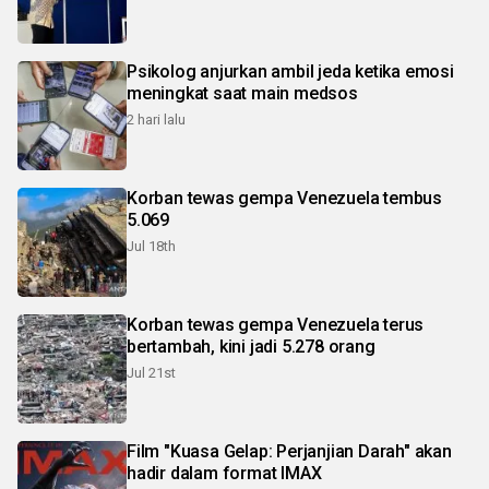
Psikolog anjurkan ambil jeda ketika emosi
meningkat saat main medsos
2 hari lalu
Korban tewas gempa Venezuela tembus
5.069
Jul 18th
Korban tewas gempa Venezuela terus
bertambah, kini jadi 5.278 orang
Jul 21st
Film "Kuasa Gelap: Perjanjian Darah" akan
hadir dalam format IMAX