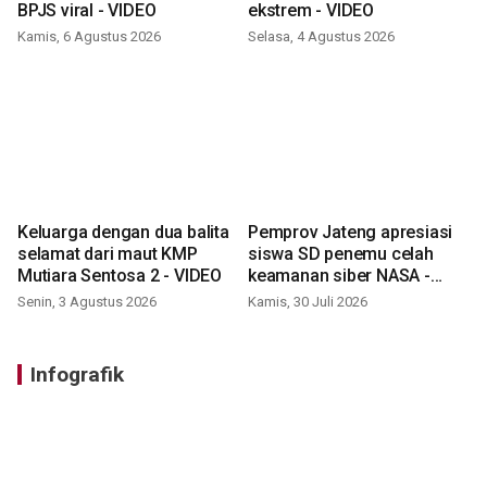
BPJS viral - VIDEO
ekstrem - VIDEO
Kamis, 6 Agustus 2026
Selasa, 4 Agustus 2026
Keluarga dengan dua balita
Pemprov Jateng apresiasi
selamat dari maut KMP
siswa SD penemu celah
Mutiara Sentosa 2 - VIDEO
keamanan siber NASA -
VIDEO
Senin, 3 Agustus 2026
Kamis, 30 Juli 2026
Infografik