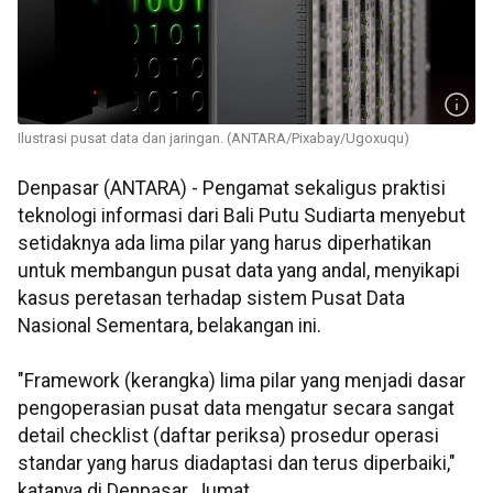
Ilustrasi pusat data dan jaringan. (ANTARA/Pixabay/Ugoxuqu)
Denpasar (ANTARA) - Pengamat sekaligus praktisi
teknologi informasi dari Bali Putu Sudiarta menyebut
setidaknya ada lima pilar yang harus diperhatikan
untuk membangun pusat data yang andal, menyikapi
kasus peretasan terhadap sistem Pusat Data
Nasional Sementara, belakangan ini.
"Framework (kerangka) lima pilar yang menjadi dasar
pengoperasian pusat data mengatur secara sangat
detail checklist (daftar periksa) prosedur operasi
standar yang harus diadaptasi dan terus diperbaiki,"
katanya di Denpasar, Jumat.