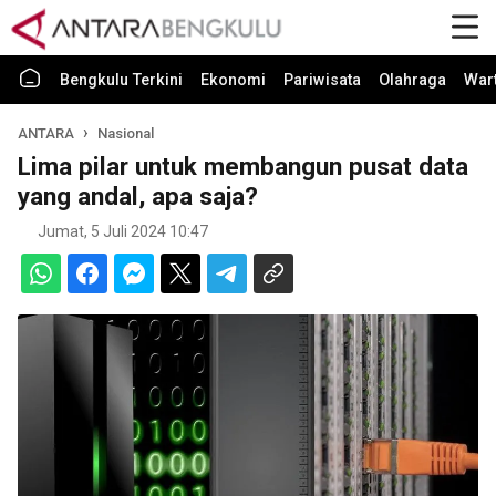
Bengkulu Terkini
Ekonomi
Pariwisata
Olahraga
War
ANTARA
Nasional
Lima pilar untuk membangun pusat data
yang andal, apa saja?
Jumat, 5 Juli 2024 10:47