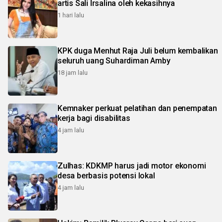
artis Sali Irsalina oleh kekasihnya
1 hari lalu
KPK duga Menhut Raja Juli belum kembalikan
seluruh uang Suhardiman Amby
18 jam lalu
Kemnaker perkuat pelatihan dan penempatan
kerja bagi disabilitas
4 jam lalu
Zulhas: KDKMP harus jadi motor ekonomi
desa berbasis potensi lokal
4 jam lalu