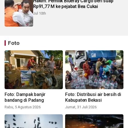
Hakim: Pemilik Blueray Cargo beri suap
Rp91,77 M ke pejabat Bea Cukai
Jul 10th
Foto
Foto: Dampak banjir
Foto: Distribusi air bersih di
bandang di Padang
Kabupaten Bekasi
Rabu, 5 Agustus 2026
Jumat, 31 Juli 2026