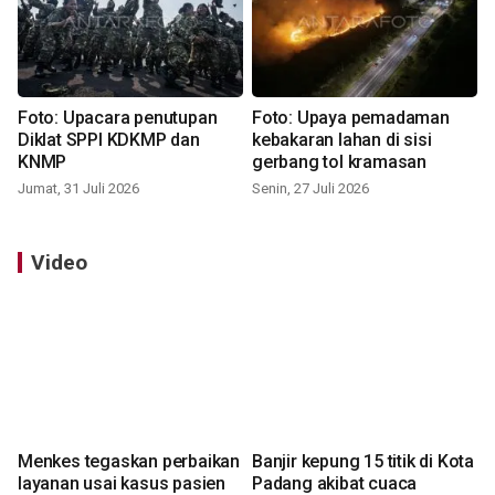
Foto: Upacara penutupan
Foto: Upaya pemadaman
Diklat SPPI KDKMP dan
kebakaran lahan di sisi
KNMP
gerbang tol kramasan
Jumat, 31 Juli 2026
Senin, 27 Juli 2026
Video
Menkes tegaskan perbaikan
Banjir kepung 15 titik di Kota
layanan usai kasus pasien
Padang akibat cuaca