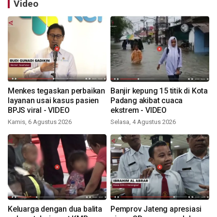
Video
Menkes tegaskan perbaikan
Banjir kepung 15 titik di Kota
layanan usai kasus pasien
Padang akibat cuaca
BPJS viral - VIDEO
ekstrem - VIDEO
Kamis, 6 Agustus 2026
Selasa, 4 Agustus 2026
Keluarga dengan dua balita
Pemprov Jateng apresiasi