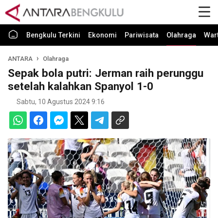
Bengkulu Terkini
Ekonomi
Pariwisata
Olahraga
War
ANTARA
Olahraga
Sepak bola putri: Jerman raih perunggu
setelah kalahkan Spanyol 1-0
Sabtu, 10 Agustus 2024 9:16