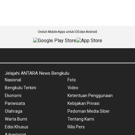
Unduh Mobile Apps untuk iOS dan Android
Jelajahi ANTARA News Bengkulu
Nasional
Foto
Bengkulu Terkini
Video
Ekonomi
Ketentuan Penggunaan
Pariwisata
Kebijakan Privasi
Olahraga
Pedoman Media Siber
Warta Bumi
Tentang Kami
Edisi Khusus
Rilis Pers
Advertorial