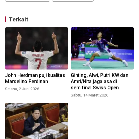
Terkait
John Herdman puji kualitas
Ginting, Alwi, Putri KW dan
Marselino Ferdinan
Amri/Nita jaga asa di
semifinal Swiss Open
Selasa, 2 Juni 2026
Sabtu, 14 Maret 2026