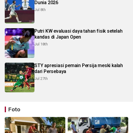
Dunia 2026
Jul 8th
Putri KW evaluasi daya tahan fisik setelah
kandas di Japan Open
Jul 18th
STY apresiasi pemain Persija meski kalah
dari Persebaya
Jul 27th
Foto