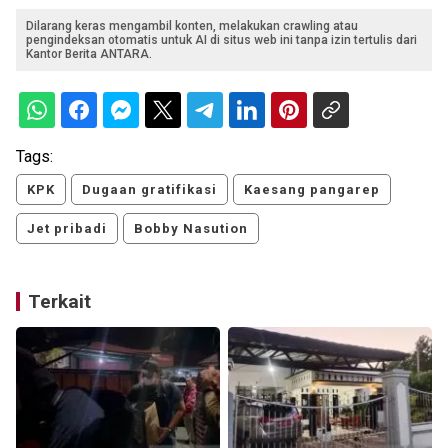
Dilarang keras mengambil konten, melakukan crawling atau
pengindeksan otomatis untuk AI di situs web ini tanpa izin tertulis dari
Kantor Berita ANTARA.
Tags:
KPK
Dugaan gratifikasi
Kaesang pangarep
Jet pribadi
Bobby Nasution
Terkait