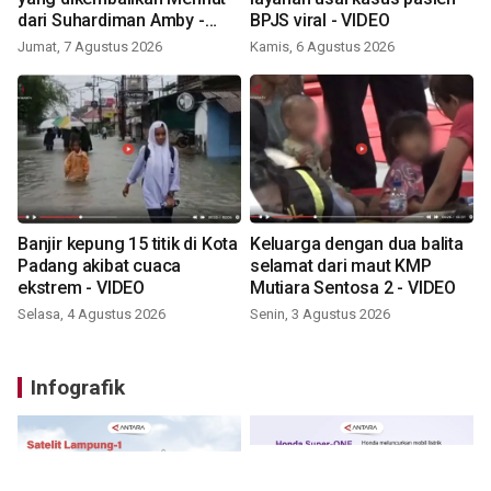
dari Suhardiman Amby -
BPJS viral - VIDEO
VIDEO
Jumat, 7 Agustus 2026
Kamis, 6 Agustus 2026
Banjir kepung 15 titik di Kota
Keluarga dengan dua balita
Padang akibat cuaca
selamat dari maut KMP
ekstrem - VIDEO
Mutiara Sentosa 2 - VIDEO
Selasa, 4 Agustus 2026
Senin, 3 Agustus 2026
Infografik