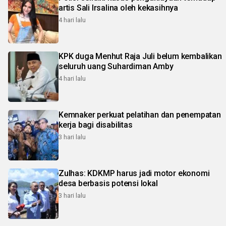
artis Sali Irsalina oleh kekasihnya
4 hari lalu
KPK duga Menhut Raja Juli belum kembalikan
seluruh uang Suhardiman Amby
4 hari lalu
Kemnaker perkuat pelatihan dan penempatan
kerja bagi disabilitas
3 hari lalu
Zulhas: KDKMP harus jadi motor ekonomi
desa berbasis potensi lokal
3 hari lalu