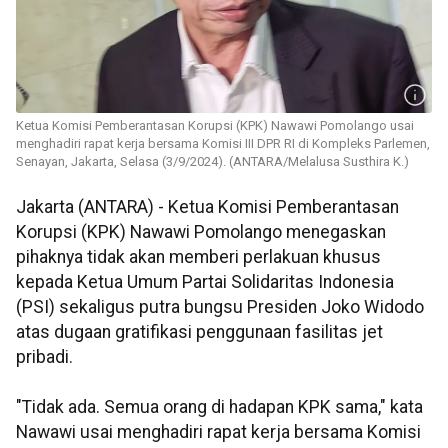
Ketua Komisi Pemberantasan Korupsi (KPK) Nawawi Pomolango usai
menghadiri rapat kerja bersama Komisi III DPR RI di Kompleks Parlemen,
Senayan, Jakarta, Selasa (3/9/2024). (ANTARA/Melalusa Susthira K.)
Jakarta (ANTARA) - Ketua Komisi Pemberantasan
Korupsi (KPK) Nawawi Pomolango menegaskan
pihaknya tidak akan memberi perlakuan khusus
kepada Ketua Umum Partai Solidaritas Indonesia
(PSI) sekaligus putra bungsu Presiden Joko Widodo
atas dugaan gratifikasi penggunaan fasilitas jet
pribadi.
"Tidak ada. Semua orang di hadapan KPK sama," kata
Nawawi usai menghadiri rapat kerja bersama Komisi