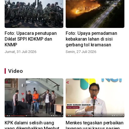
Foto: Upacara penutupan
Foto: Upaya pemadaman
Diklat SPPI KDKMP dan
kebakaran lahan di sisi
KNMP
gerbang tol kramasan
Jumat, 31 Juli 2026
Senin, 27 Juli 2026
Video
KPK dalami selisih uang
Menkes tegaskan perbaikan
yang dikembalikan Menhut
layanan usai kasus pasien