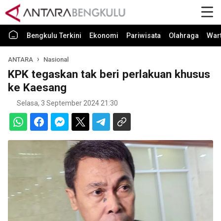
Bengkulu Terkini
Ekonomi
Pariwisata
Olahraga
War
ANTARA
Nasional
KPK tegaskan tak beri perlakuan khusus
ke Kaesang
Selasa, 3 September 2024 21:30