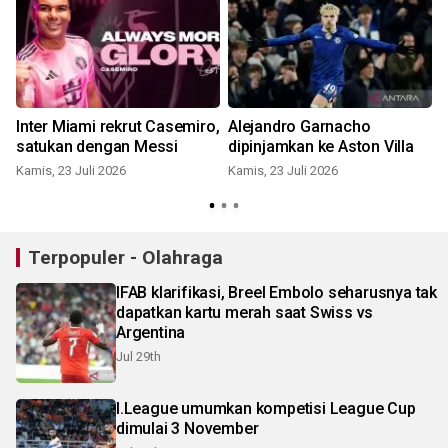
Inter Miami rekrut Casemiro,
Alejandro Garnacho
satukan dengan Messi
dipinjamkan ke Aston Villa
Kamis, 23 Juli 2026
Kamis, 23 Juli 2026
S
Terpopuler - Olahraga
IFAB klarifikasi, Breel Embolo seharusnya tak
dapatkan kartu merah saat Swiss vs
Argentina
Jul 29th
I.League umumkan kompetisi League Cup
dimulai 3 November