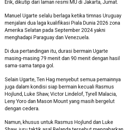
Erik, dikutip dari laman resmi MU di Jakarta, Jumat.
Manuel Ugarte selalu berlaga ketika timnas Uruguay
menjalani dua laga kualifikasi Piala Dunia 2026 zona
Amerika Selatan pada September 2024 yakni
menghadapi Paraguay dan Venezuela.
Di dua pertandingan itu, durasi bermain Ugarte
masing-masing 79 menit dan 90 menit dengan hasil
sama-sama tanpa gol.
Selain Ugarte, Ten Hag menyebut semua pemainnya
juga dalam kondisi siap bermain kecuali Rasmus
Hojlund, Luke Shaw, Victor Lindelof, Tyrell Malacia,
Leny Yoro dan Mason Mount yang masih bergelut
dengan cedera.
Namun, khusus untuk Rasmus Hojlund dan Luke
Shaw, juru taktik asal Belanda tersebut mengabarkan