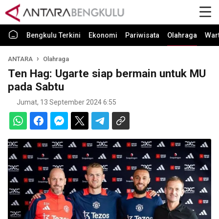
Bengkulu Terkini
Ekonomi
Pariwisata
Olahraga
War
ANTARA
Olahraga
Ten Hag: Ugarte siap bermain untuk MU
pada Sabtu
Jumat, 13 September 2024 6:55