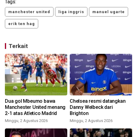
Tags:
manchester united
liga inggris
manuel ugarte
erik ten hag
Terkait
Dua gol Mbeumo bawa
Chelsea resmi datangkan
Manchester United menang
Danny Welbeck dari
2-1 atas Atletico Madrid
Brighton
Minggu, 2 Agustus 2026
Minggu, 2 Agustus 2026
R