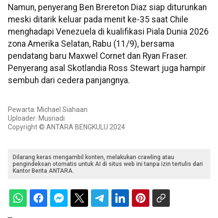
Namun, penyerang Ben Brereton Diaz siap diturunkan
meski ditarik keluar pada menit ke-35 saat Chile
menghadapi Venezuela di kualifikasi Piala Dunia 2026
zona Amerika Selatan, Rabu (11/9), bersama
pendatang baru Maxwel Cornet dan Ryan Fraser.
Penyerang asal Skotlandia Ross Stewart juga hampir
sembuh dari cedera panjangnya.
Pewarta: Michael Siahaan
Uploader: Musriadi
Copyright © ANTARA BENGKULU 2024
Dilarang keras mengambil konten, melakukan crawling atau
pengindeksan otomatis untuk AI di situs web ini tanpa izin tertulis dari
Kantor Berita ANTARA.