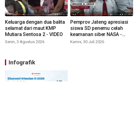
Keluarga dengan dua balita
Pemprov Jateng apresiasi
selamat dari maut KMP
siswa SD penemu celah
Mutiara Sentosa 2 - VIDEO
keamanan siber NASA -
VIDEO
Senin, 3 Agustus 2026
Kamis, 30 Juli 2026
Infografik