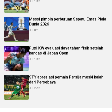
Jul 18th
Messi pimpin perburuan Sepatu Emas Piala
Dunia 2026
Jul 8th
Putri KW evaluasi daya tahan fisik setelah
kandas di Japan Open
Jul 18th
STY apresiasi pemain Persija meski kalah
dari Persebaya
Jul 27th