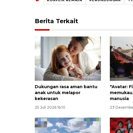
Berita Terkait
Dukungan rasa aman bantu
"Avatar: F
anak untuk melapor
memukau, 
kekerasan
manusia
25 Juli 2026 16:10
23 Desember