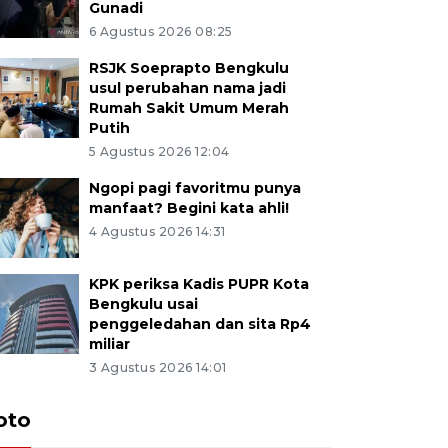
Gunadi
6 Agustus 2026 08:25
RSJK Soeprapto Bengkulu
usul perubahan nama jadi
Rumah Sakit Umum Merah
Putih
5 Agustus 2026 12:04
Ngopi pagi favoritmu punya
manfaat? Begini kata ahli!
4 Agustus 2026 14:31
KPK periksa Kadis PUPR Kota
Bengkulu usai
penggeledahan dan sita Rp4
miliar
3 Agustus 2026 14:01
oto