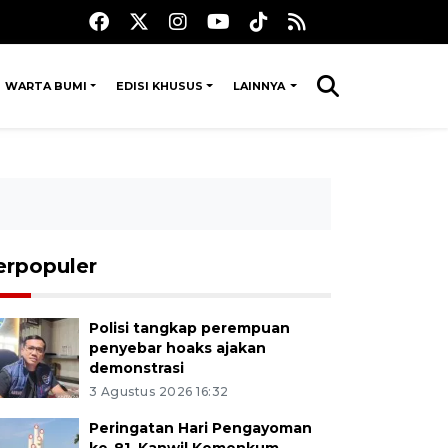
WARTA BUMI
EDISI KHUSUS
LAINNYA
erpopuler
Polisi tangkap perempuan
penyebar hoaks ajakan
demonstrasi
3 Agustus 2026 16:32
Peringatan Hari Pengayoman