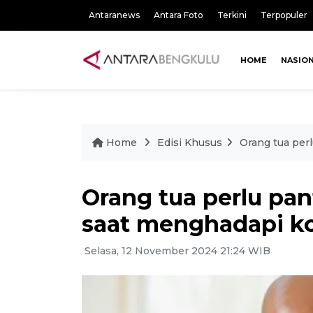
Antaranews
Antara Foto
Terkini
Terpopuler
HOME
NASIO
Home
Edisi Khusus
Orang tua per
Orang tua perlu pa
saat menghadapi ko
Selasa, 12 November 2024 21:24 WIB