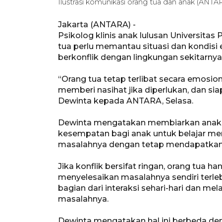
Ilustrasi komunikasi orang tua dan anak (ANTA
Jakarta (ANTARA) -
Psikolog klinis anak lulusan Universita
tua perlu memantau situasi dan kondisi
berkonflik dengan lingkungan sekitarnya
“Orang tua tetap terlibat secara emosi
memberi nasihat jika diperlukan, dan sia
Dewinta kepada ANTARA, Selasa.
Dewinta mengatakan membiarkan anak 
kesempatan bagi anak untuk belajar 
masalahnya dengan tetap mendapatkan d
Jika konflik bersifat ringan, orang tua 
menyelesaikan masalahnya sendiri terle
bagian dari interaksi sehari-hari dan me
masalahnya.
Dewinta mengatakan hal ini berbeda d