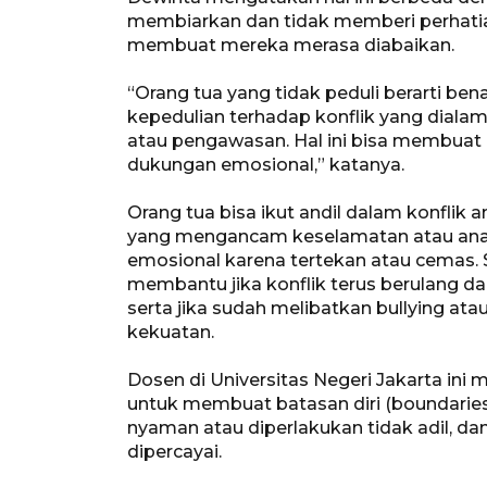
membiarkan dan tidak memberi perhatian
membuat mereka merasa diabaikan.
“Orang tua yang tidak peduli berarti be
kepedulian terhadap konflik yang dial
atau pengawasan. Hal ini bisa membuat
dukungan emosional,” katanya.
Orang tua bisa ikut andil dalam konflik a
yang mengancam keselamatan atau anak
emosional karena tertekan atau cemas. 
membantu jika konflik terus berulang 
serta jika sudah melibatkan bullying 
kekuatan.
Dosen di Universitas Negeri Jakarta ini
untuk membuat batasan diri (boundaries)
nyaman atau diperlakukan tidak adil, d
dipercayai.