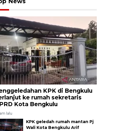
op News
enggeledahan KPK di Bengkulu
erlanjut ke rumah sekretaris
PRD Kota Bengkulu
jam lalu
KPK geledah rumah mantan Pj
Wali Kota Bengkulu Arif