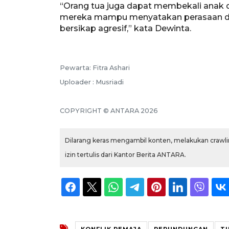
“Orang tua juga dapat membekali anak d
mereka mampu menyatakan perasaan da
bersikap agresif,” kata Dewinta.
Pewarta: Fitra Ashari
Uploader : Musriadi
COPYRIGHT © ANTARA 2026
Dilarang keras mengambil konten, melakukan crawlin
izin tertulis dari Kantor Berita ANTARA.
KONFLIK REMAJA
PERUNDUNGAN
T