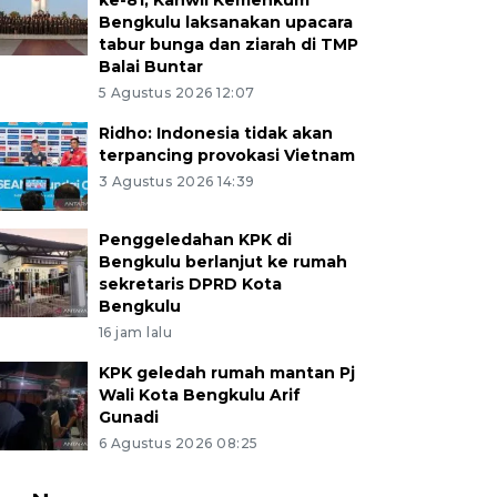
ke-81, Kanwil Kemenkum
Bengkulu laksanakan upacara
tabur bunga dan ziarah di TMP
Balai Buntar
5 Agustus 2026 12:07
Ridho: Indonesia tidak akan
terpancing provokasi Vietnam
3 Agustus 2026 14:39
Penggeledahan KPK di
Bengkulu berlanjut ke rumah
sekretaris DPRD Kota
Bengkulu
16 jam lalu
KPK geledah rumah mantan Pj
Wali Kota Bengkulu Arif
Gunadi
6 Agustus 2026 08:25