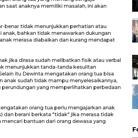
 saat anaknya memiliki masalah, ini akan
nar-benar tidak menunjukkan perhatian atau
ami anak, bahkan tidak menawarkan dukungan
 anak merasa diabaikan dan kurang mendapat
nak jika dirasa sudah melibatkan fisik atau verbal
 menunjukkan tanda-tanda kesulitan
Selain itu Dewinta mengatakan orang tua bisa
dan anak sudah tidak mampu menyelesaikannya,
atau perundungan yang memperlihatkan perbedaan
 mengatakan orang tua perlu mengajarkan anak
 dan berani berkata "tidak" jika merasa tidak
an mencari bantuan dari orang dewasa yang
F