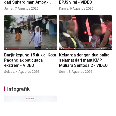
dari Suhardiman Amby -
BPJS viral - VIDEO
VIDEO
Jumat, 7 Agustus 2026
Kamis, 6 Agustus 2026
Banjir kepung 15 titik di Kota
Keluarga dengan dua balita
Padang akibat cuaca
selamat dari maut KMP
ekstrem - VIDEO
Mutiara Sentosa 2 - VIDEO
Selasa, 4 Agustus 2026
Senin, 3 Agustus 2026
Infografik