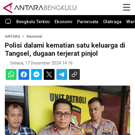
Bengkulu Terkini
Ekonomi
Pariwisata
Olahraga
War
ANTARA
Nasional
Polisi dalami kematian satu keluarga di
Tangsel, dugaan terjerat pinjol
Selasa, 17 Desember 2024 14:16