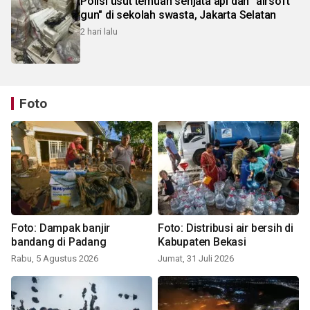
Polisi usut temuan senjata api dan "airsoft
gun" di sekolah swasta, Jakarta Selatan
2 hari lalu
Foto
Foto: Dampak banjir
Foto: Distribusi air bersih di
bandang di Padang
Kabupaten Bekasi
Rabu, 5 Agustus 2026
Jumat, 31 Juli 2026