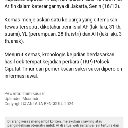
Arifin dalam keterangannya di Jakarta, Senin (16/12).
Kemas menjelaskan satu keluarga yang ditemukan
tewas tersebut diketahui berinisial AF (laki laki, 31 th,
suami), YL (perempuan, 28 th, istri) dan AH (laki laki, 3
th, anak).
Menurut Kemas, kronologis kejadian berdasarkan
hasil cek tempat kejadian perkara (TKP) Polsek
Ciputat Timur dan pemeriksaan saksi saksi diperoleh
informasi awal.
Pewarta: Ilham Kausar
Uploader: Musriadi
Copyright © ANTARA BENGKULU 2024
Dilarang keras mengambil konten, melakukan crawling atau
pengindeksan otomatis untuk AI di situs web ini tanpa izin tertulis dari