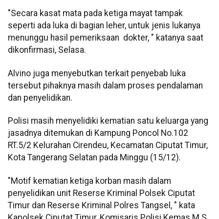
"Secara kasat mata pada ketiga mayat tampak
seperti ada luka di bagian leher, untuk jenis lukanya
menunggu hasil pemeriksaan dokter, " katanya saat
dikonfirmasi, Selasa.
Alvino juga menyebutkan terkait penyebab luka
tersebut pihaknya masih dalam proses pendalaman
dan penyelidikan.
Polisi masih menyelidiki kematian satu keluarga yang
jasadnya ditemukan di Kampung Poncol No.102
RT.5/2 Kelurahan Cirendeu, Kecamatan Ciputat Timur,
Kota Tangerang Selatan pada Minggu (15/12).
"Motif kematian ketiga korban masih dalam
penyelidikan unit Reserse Kriminal Polsek Ciputat
Timur dan Reserse Kriminal Polres Tangsel, " kata
Kapolsek Ciputat Timur, Komisaris Polisi Kemas M.S.