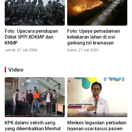
Foto: Upacara penutupan
Foto: Upaya pemadaman
Diklat SPPI KDKMP dan
kebakaran lahan di sisi
KNMP
gerbang tol kramasan
Jumat, 31 Juli 2026
Senin, 27 Juli 2026
Video
KPK dalami selisih uang
Menkes tegaskan perbaikan
yang dikembalikan Menhut
layanan usai kasus pasien