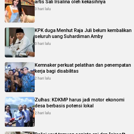
artis Sali Irsalina oleh kekasihnya
3 hari lalu
KPK duga Menhut Raja Juli belum kembalikan
seluruh uang Suhardiman Amby
3 hari lalu
Kemnaker perkuat pelatihan dan penempatan
kerja bagi disabilitas
2 hari lalu
Zulhas: KDKMP harus jadi motor ekonomi
desa berbasis potensi lokal
2 hari lalu