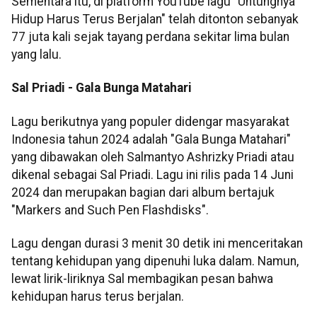
Sementara itu, di platform YouTube lagu "Untungnya
Hidup Harus Terus Berjalan" telah ditonton sebanyak
77 juta kali sejak tayang perdana sekitar lima bulan
yang lalu.
Sal Priadi - Gala Bunga Matahari
Lagu berikutnya yang populer didengar masyarakat
Indonesia tahun 2024 adalah "Gala Bunga Matahari"
yang dibawakan oleh Salmantyo Ashrizky Priadi atau
dikenal sebagai Sal Priadi. Lagu ini rilis pada 14 Juni
2024 dan merupakan bagian dari album bertajuk
"Markers and Such Pen Flashdisks".
Lagu dengan durasi 3 menit 30 detik ini menceritakan
tentang kehidupan yang dipenuhi luka dalam. Namun,
lewat lirik-liriknya Sal membagikan pesan bahwa
kehidupan harus terus berjalan.