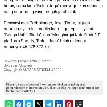
heran, irama lagu "Boleh Juga" menyuguhkan suasana
riang seseorang yang tengah jatuh cinta.
Penyanyi asal Probolinggo, Jawa Timur, ini juga
sebelumnya telah merilis lagu-lagu top lain yakni
"Bunga Hati", "Rindu", dan "Menghargai Kata Rindu". Di
platform Spotify, "Boleh Juga" telah didengar
sebanyak 46.578.873 kali.
Pewarta: Farhan Arda Nugraha
Uploader: Musriadi
Copyright © ANTARA BENGKULU 2024
Dilarang keras mengambil konten, melakukan crawling atau
pengindeksan otomatis untuk AI di situs web ini tanpa izin tertulis dari
Kantor Berita ANTARA.