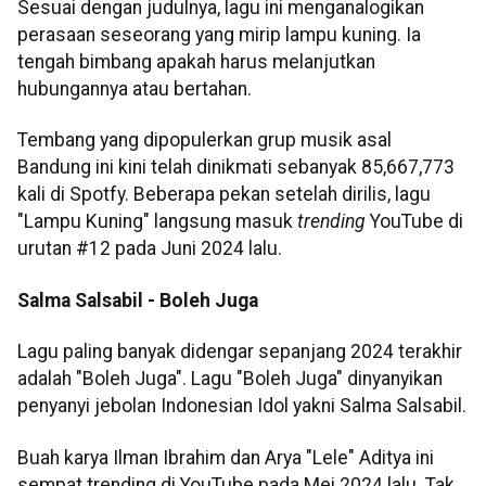
Sesuai dengan judulnya, lagu ini menganalogikan
perasaan seseorang yang mirip lampu kuning. Ia
tengah bimbang apakah harus melanjutkan
hubungannya atau bertahan.
Tembang yang dipopulerkan grup musik asal
Bandung ini kini telah dinikmati sebanyak 85,667,773
kali di Spotfy. Beberapa pekan setelah dirilis, lagu
"Lampu Kuning" langsung masuk
trending
YouTube di
urutan #12 pada Juni 2024 lalu.
Salma Salsabil - Boleh Juga
Lagu paling banyak didengar sepanjang 2024 terakhir
adalah "Boleh Juga". Lagu "Boleh Juga" dinyanyikan
penyanyi jebolan Indonesian Idol yakni Salma Salsabil.
Buah karya Ilman Ibrahim dan Arya "Lele" Aditya ini
sempat trending di YouTube pada Mei 2024 lalu. Tak