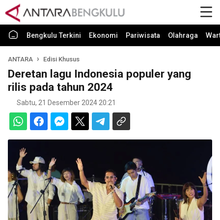
Bengkulu Terkini
Ekonomi
Pariwisata
Olahraga
War
ANTARA
Edisi Khusus
Deretan lagu Indonesia populer yang
rilis pada tahun 2024
Sabtu, 21 Desember 2024 20:21