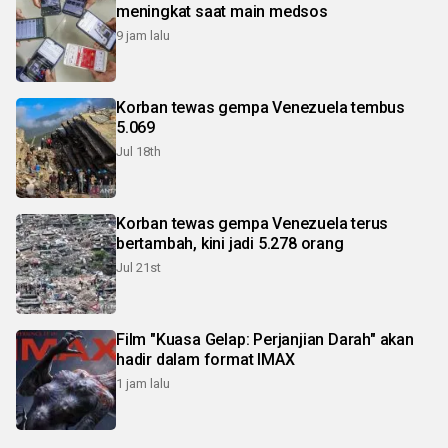
meningkat saat main medsos
9 jam lalu
Korban tewas gempa Venezuela tembus
5.069
Jul 18th
Korban tewas gempa Venezuela terus
bertambah, kini jadi 5.278 orang
Jul 21st
Film "Kuasa Gelap: Perjanjian Darah" akan
hadir dalam format IMAX
1 jam lalu