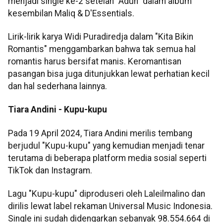
menjadi single ke-2 setelah "Aduh" dalam album
kesembilan Maliq & D'Essentials.
Lirik-lirik karya Widi Puradiredja dalam "Kita Bikin
Romantis" menggambarkan bahwa tak semua hal
romantis harus bersifat manis. Keromantisan
pasangan bisa juga ditunjukkan lewat perhatian kecil
dan hal sederhana lainnya.
Tiara Andini - Kupu-kupu
Pada 19 April 2024, Tiara Andini merilis tembang
berjudul "Kupu-kupu" yang kemudian menjadi tenar
terutama di beberapa platform media sosial seperti
TikTok dan Instagram.
Lagu "Kupu-kupu" diproduseri oleh Laleilmalino dan
dirilis lewat label rekaman Universal Music Indonesia.
Single ini sudah didengarkan sebanyak 98.554.664 di