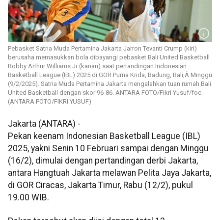
Pebasket Satria Muda Pertamina Jakarta Jarron Tevanti Crump (kiri)
berusaha memasukkan bola dibayangi pebasket Bali United Basketball
Bobby Arthur Williams Jr (kanan) saat pertandingan Indonesian
Basketball League (IBL) 2025 di GOR Purna Krida, Badung, Bali,Â Minggu
(9/2/2025). Satria Muda Pertamina Jakarta mengalahkan tuan rumah Bali
United Basketball dengan skor 96-86. ANTARA FOTO/Fikri Yusuf/foc.
(ANTARA FOTO/FIKRI YUSUF)
Jakarta (ANTARA) -
Pekan keenam Indonesian Basketball League (IBL)
2025, yakni Senin 10 Februari sampai dengan Minggu
(16/2), dimulai dengan pertandingan derbi Jakarta,
antara Hangtuah Jakarta melawan Pelita Jaya Jakarta,
di GOR Ciracas, Jakarta Timur, Rabu (12/2), pukul
19.00 WIB.