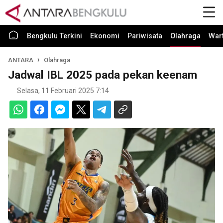
Bengkulu Terkini
Ekonomi
Pariwisata
Olahraga
War
ANTARA
Olahraga
Jadwal IBL 2025 pada pekan keenam
Selasa, 11 Februari 2025 7:14