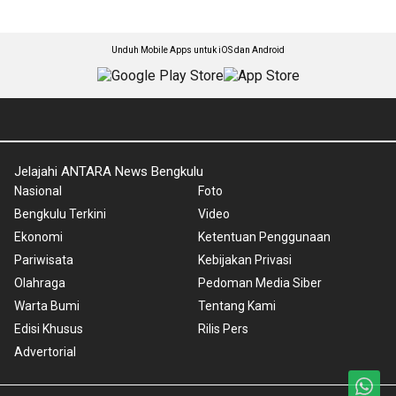
Unduh Mobile Apps untuk iOS dan Android
Jelajahi ANTARA News Bengkulu
Nasional
Foto
Bengkulu Terkini
Video
Ekonomi
Ketentuan Penggunaan
Pariwisata
Kebijakan Privasi
Olahraga
Pedoman Media Siber
Warta Bumi
Tentang Kami
Edisi Khusus
Rilis Pers
Advertorial