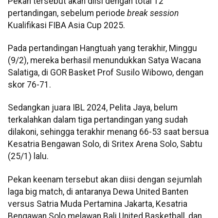
Pekan tersebut akan diisi dengan total 12
pertandingan, sebelum periode
break session
Kualifikasi FIBA Asia Cup 2025.
Pada pertandingan Hangtuah yang terakhir, Minggu
(9/2), mereka berhasil menundukkan Satya Wacana
Salatiga, di GOR Basket Prof Susilo Wibowo, dengan
skor 76-71.
Sedangkan juara IBL 2024, Pelita Jaya, belum
terkalahkan dalam tiga pertandingan yang sudah
dilakoni, sehingga terakhir menang 66-53 saat bersua
Kesatria Bengawan Solo, di Sritex Arena Solo, Sabtu
(25/1) lalu.
Pekan keenam tersebut akan diisi dengan sejumlah
laga big match, di antaranya Dewa United Banten
versus Satria Muda Pertamina Jakarta, Kesatria
Bengawan Solo melawan Bali United Basketball, dan