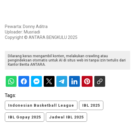
Pewarta: Donny Aditra
Uploader: Musriadi
Copyright © ANTARA BENGKULU 2025
Dilarang keras mengambil konten, melakukan crawling atau
pengindeksan otomatis untuk AI di situs web ini tanpa izin tertulis dari
Kantor Berita ANTARA.
Tags:
Indonesian Basketball League
IBL 2025
IBL Gopay 2025
Jadwal IBL 2025