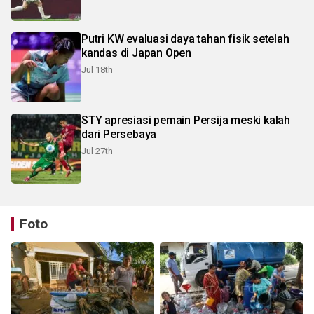
Putri KW evaluasi daya tahan fisik setelah
kandas di Japan Open
Jul 18th
STY apresiasi pemain Persija meski kalah
dari Persebaya
Jul 27th
Foto