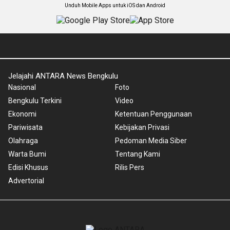
Unduh Mobile Apps untuk iOS dan Android
Jelajahi ANTARA News Bengkulu
Nasional
Foto
Bengkulu Terkini
Video
Ekonomi
Ketentuan Penggunaan
Pariwisata
Kebijakan Privasi
Olahraga
Pedoman Media Siber
Warta Bumi
Tentang Kami
Edisi Khusus
Rilis Pers
Advertorial