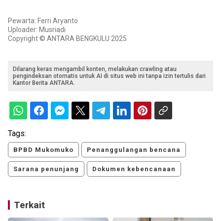
Pewarta: Ferri Aryanto
Uploader: Musriadi
Copyright © ANTARA BENGKULU 2025
Dilarang keras mengambil konten, melakukan crawling atau
pengindeksan otomatis untuk AI di situs web ini tanpa izin tertulis dari
Kantor Berita ANTARA.
Tags:
BPBD Mukomuko
Penanggulangan bencana
Sarana penunjang
Dokumen kebencanaan
Terkait