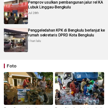
Pemprov usulkan pembangunan jalur rel KA
Lubuk Linggau-Bengkulu
Jul 28th
Penggeledahan KPK di Bengkulu berlanjut ke
rumah sekretaris DPRD Kota Bengkulu
1 hari lalu
Foto