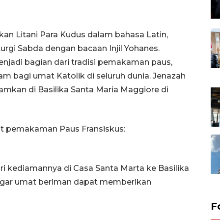
an Litani Para Kudus dalam bahasa Latin,
urgi Sabda dengan bacaan Injil Yohanes.
njadi bagian dari tradisi pemakaman paus,
 bagi umat Katolik di seluruh dunia. Jenazah
amkan di Basilika Santa Maria Maggiore di
ait pemakaman Paus Fransiskus:
ri kediamannya di Casa Santa Marta ke Basilika
 agar umat beriman dapat memberikan
F