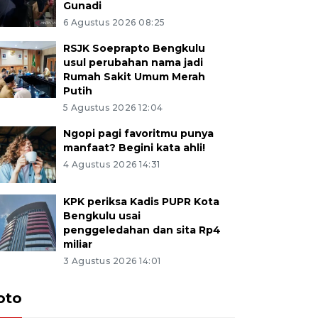
Gunadi
6 Agustus 2026 08:25
RSJK Soeprapto Bengkulu
usul perubahan nama jadi
Rumah Sakit Umum Merah
Putih
5 Agustus 2026 12:04
Ngopi pagi favoritmu punya
manfaat? Begini kata ahli!
4 Agustus 2026 14:31
KPK periksa Kadis PUPR Kota
Bengkulu usai
penggeledahan dan sita Rp4
miliar
3 Agustus 2026 14:01
oto