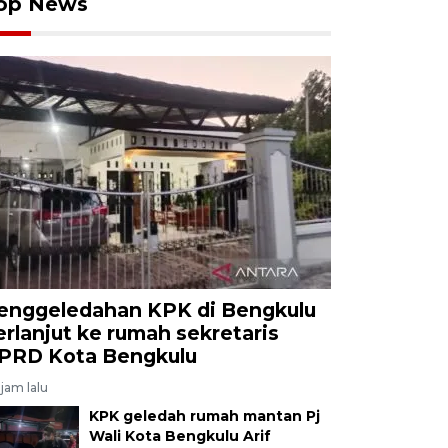
op News
enggeledahan KPK di Bengkulu
erlanjut ke rumah sekretaris
PRD Kota Bengkulu
jam lalu
KPK geledah rumah mantan Pj
Wali Kota Bengkulu Arif