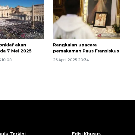
Konklaf akan
Rangkaian upacara
ada 7 Mei 2025
pemakaman Paus Fransiskus
5 10:08
26 April 2025 20:34
ulu Terkini
Edisi Khusus