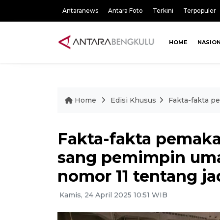
Antaranews
Antara Foto
Terkini
Terpopuler
HOME
NASIO
Home
Edisi Khusus
Fakta-fakta p
Fakta-fakta pemak
sang pemimpin umat
nomor 11 tentang j
Kamis, 24 April 2025 10:51 WIB