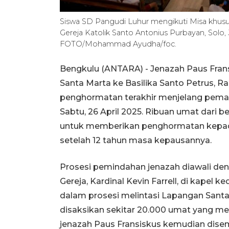
Siswa SD Pangudi Luhur mengikuti Misa khus
Gereja Katolik Santo Antonius Purbayan, Solo,
FOTO/Mohammad Ayudha/foc.
Bengkulu (ANTARA) - Jenazah Paus Fran
Santa Marta ke Basilika Santo Petrus, Ra
penghormatan terakhir menjelang pema
Sabtu, 26 April 2025. Ribuan umat dari 
untuk memberikan penghormatan kepada 
setelah 12 tahun masa kepausannya.
Prosesi pemindahan jenazah diawali de
Gereja, Kardinal Kevin Farrell, di kapel 
dalam prosesi melintasi Lapangan Sant
disaksikan sekitar 20.000 umat yang mem
jenazah Paus Fransiskus kemudian dise