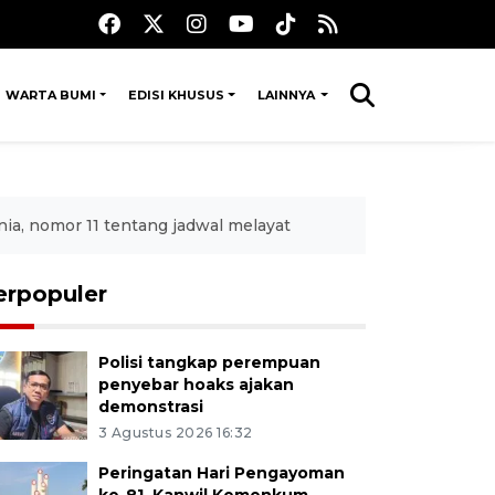
WARTA BUMI
EDISI KHUSUS
LAINNYA
a, nomor 11 tentang jadwal melayat
erpopuler
Polisi tangkap perempuan
penyebar hoaks ajakan
demonstrasi
3 Agustus 2026 16:32
Peringatan Hari Pengayoman