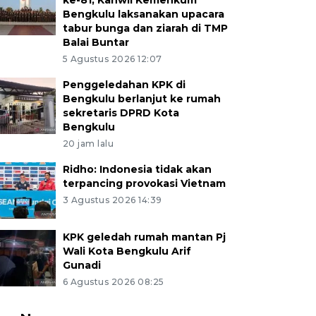
ke-81, Kanwil Kemenkum
Bengkulu laksanakan upacara
tabur bunga dan ziarah di TMP
Balai Buntar
5 Agustus 2026 12:07
Penggeledahan KPK di
Bengkulu berlanjut ke rumah
sekretaris DPRD Kota
Bengkulu
20 jam lalu
Ridho: Indonesia tidak akan
terpancing provokasi Vietnam
3 Agustus 2026 14:39
KPK geledah rumah mantan Pj
Wali Kota Bengkulu Arif
Gunadi
6 Agustus 2026 08:25